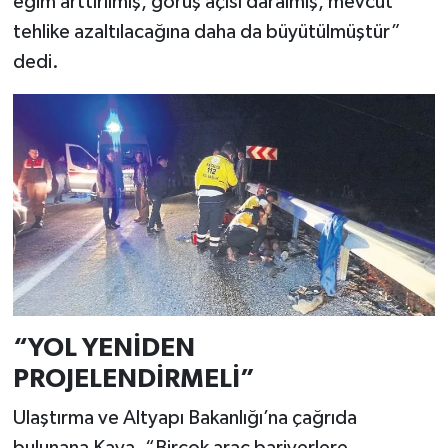
eğim arttırılmış, görüş açısı daralmış, mevcut
tehlike azaltılacağına daha da büyütülmüştür”
dedi.
“YOL YENİDEN
PROJELENDİRMELİ”
Ulaştırma ve Altyapı Bakanlığı’na çağrıda