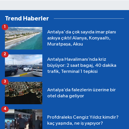
Trend Haberler
1
Antalya'da çok sayıda imar planı
askıya çıktı! Alanya, Konyaaltı,
Muratpaşa, Aksu
2
Antalya Havalimanı’nda kriz
büyüyor: 2 saat bagaj, 40 dakika
trafik, Terminal 1 tepkisi
3
Antalya’da falezlerin üzerine bir
otel daha geliyor
4
Profdraleks Cengiz Yıldız kimdir?
kaç yaşında, ne iş yapıyor?