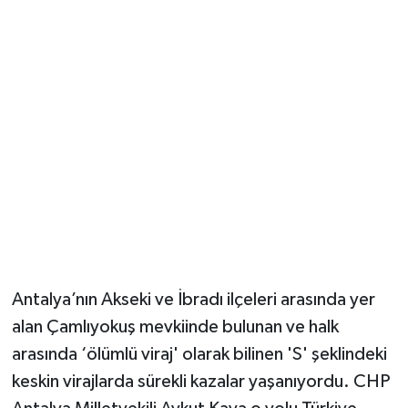
Güvenlik
Resmi İlanlar
Antalya’nın Akseki ve İbradı ilçeleri arasında yer
alan Çamlıyokuş mevkiinde bulunan ve halk
arasında ‘ölümlü viraj' olarak bilinen 'S' şeklindeki
keskin virajlarda sürekli kazalar yaşanıyordu. CHP