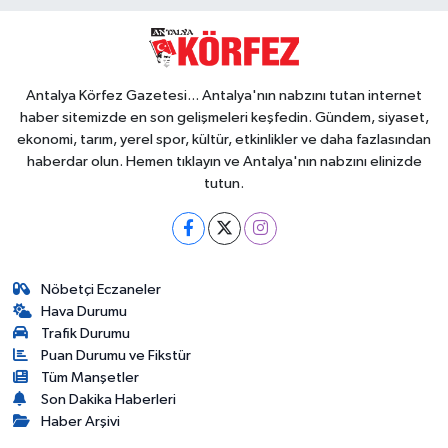
Antalya Körfez Gazetesi... Antalya'nın nabzını tutan internet
haber sitemizde en son gelişmeleri keşfedin. Gündem, siyaset,
ekonomi, tarım, yerel spor, kültür, etkinlikler ve daha fazlasından
haberdar olun. Hemen tıklayın ve Antalya'nın nabzını elinizde
tutun.
Nöbetçi Eczaneler
Hava Durumu
Trafik Durumu
Puan Durumu ve Fikstür
Tüm Manşetler
Son Dakika Haberleri
Haber Arşivi