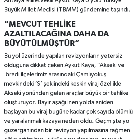
Antalya Milletvekili Aykut Kaya o yolu Türkiye
Büyük Millet Meclisi (TBMM) gündemine taşındı.
“MEVCUT TEHLİKE
AZALTILACAĞINA DAHA DA
BÜYÜTÜLMÜŞTÜR”
Bu yol üzerinde yapılan revizyonların yetersiz
olduğuna dikkat çeken Aykut Kaya, “Akseki ve
İbradı ilçelerimiz arasındaki Çamlıyokuş
mevkindeki ‘S’ şeklindeki keskin viraj özellikle
Akseki yönünden gelen araçlar büyük bir tehlike
oluşturuyor. Bayır aşağı inen yolda aniden
başlayan bu viraj bugüne kadar çok sayıda ölümlü
ve yaralanmalı kazaya neden oldu. Geçmişte yol
güzergahından bir revizyon yapılmasına rağmen