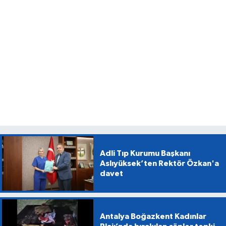
Adli Tıp Kurumu Başkanı
Aslıyüksek’ten Rektör Özkan'a
davet
Antalya Boğazkent Kadınlar