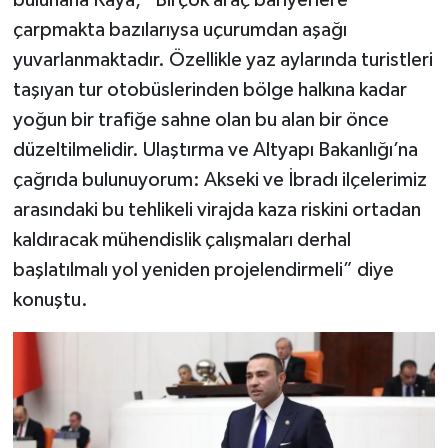
bulunana Kaya, “Birçok araç bariyerlere
çarpmakta bazılarıysa uçurumdan aşağı
yuvarlanmaktadır. Özellikle yaz aylarında turistleri
taşıyan tur otobüslerinden bölge halkına kadar
yoğun bir trafiğe sahne olan bu alan bir önce
düzeltilmelidir. Ulaştırma ve Altyapı Bakanlığı’na
çağrıda bulunuyorum: Akseki ve İbradı ilçelerimiz
arasındaki bu tehlikeli virajda kaza riskini ortadan
kaldıracak mühendislik çalışmaları derhal
başlatılmalı yol yeniden projelendirmeli” diye
konuştu.