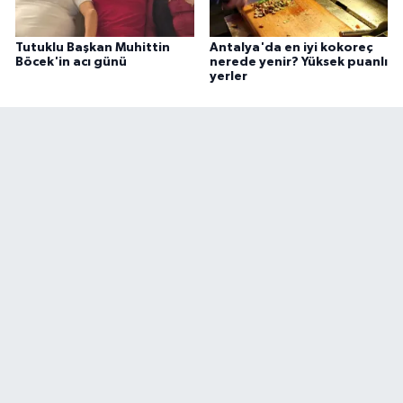
Tutuklu Başkan Muhittin
Antalya'da en iyi kokoreç
Böcek'in acı günü
nerede yenir? Yüksek puanlı
yerler