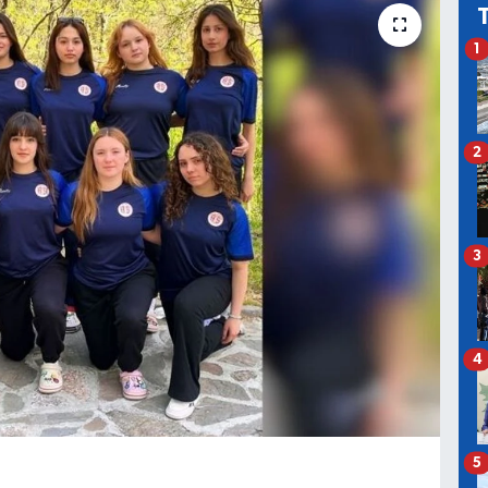
1
2
3
4
5