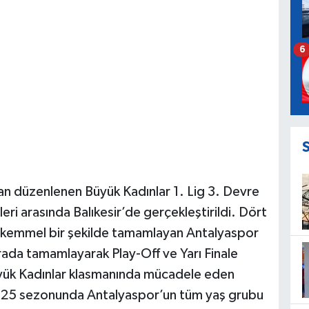
6
n düzenlenen Büyük Kadınlar 1. Lig 3. Devre
ri arasında Balıkesir’de gerçekleştirildi. Dört
kemmel bir şekilde tamamlayan Antalyaspor
rada tamamlayarak Play-Off ve Yarı Finale
üyük Kadınlar klasmanında mücadele eden
-2025 sezonunda Antalyaspor’un tüm yaş grubu