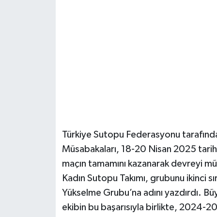
Güvenlik
Resmi İlanlar
Türkiye Sutopu Federasyonu tarafında
Müsabakaları, 18-20 Nisan 2025 tarihle
maçın tamamını kazanarak devreyi mü
Kadın Sutopu Takımı, grubunu ikinci sı
Yükselme Grubu’na adını yazdırdı. B
ekibin bu başarısıyla birlikte, 2024