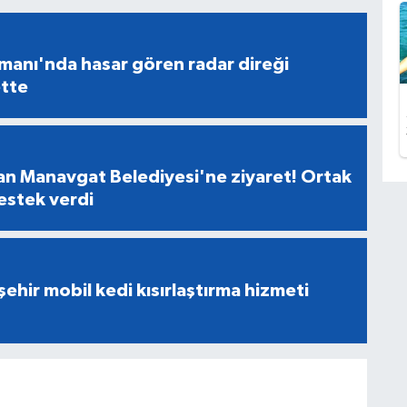
manı'nda hasar gören radar direği
tte
n Manavgat Belediyesi'ne ziyaret! Ortak
destek verdi
ehir mobil kedi kısırlaştırma hizmeti