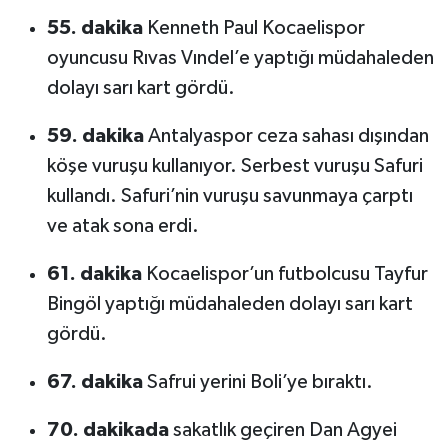
55. dakika
Kenneth Paul Kocaelispor
oyuncusu Rıvas Vındel’e yaptığı müdahaleden
dolayı sarı kart gördü.
59. dakika
Antalyaspor ceza sahası dışından
köşe vuruşu kullanıyor. Serbest vuruşu Safuri
kullandı. Safuri’nin vuruşu savunmaya çarptı
ve atak sona erdi.
61. dakika
Kocaelispor’un futbolcusu Tayfur
Bingöl yaptığı müdahaleden dolayı sarı kart
gördü.
67. dakika
Safrui yerini Boli’ye bıraktı.
70. dakikada
sakatlık geçiren Dan Agyei