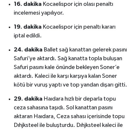
16. dakika
Kocaelispor için olası penaltı
incelemesi yapılıyor.
19. dakika
Kocaelispor için penaltı kararı
iptal edildi.
24. dakika
Ballet sağ kanattan gelerek pasını
Safuri’ye aktardı. Sağ kanatta topla buluşan
Safuri pasını kale önünde bekleyen Soner’e
aktardı. Kaleci ile karşı karşıya kalan Soner
kötü bir vuruş yaptı ve top yandan dışarı gitti.
29. dakika
Haıdara hızlı bir deparla topu
ceza sahasına taşıdı. Sol kanattan pasını
aktaran Haıdara, Ceza sahası içerisinde topu
Dıhjksteel ile buluşturdu. Dıhjksteel kaleci ile