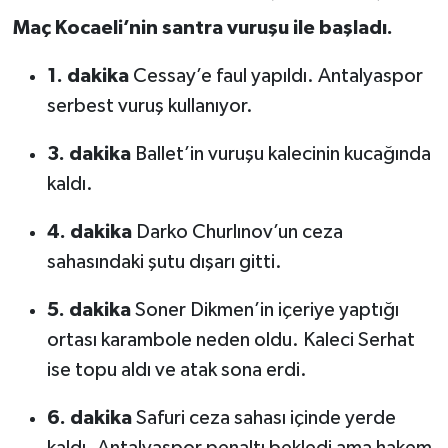
Maç Kocaeli’nin santra vuruşu ile başladı.
1. dakika
Cessay’e faul yapıldı. Antalyaspor
serbest vuruş kullanıyor.
3. dakika
Ballet’in vuruşu kalecinin kucağında
kaldı.
4. dakika
Darko Churlınov’un ceza
sahasındaki şutu dışarı gitti.
5. dakika
Soner Dikmen’in içeriye yaptığı
ortası karambole neden oldu. Kaleci Serhat
ise topu aldı ve atak sona erdi.
6. dakika
Safuri ceza sahası içinde yerde
kaldı. Antalyaspor penaltı bekledi ama hakem