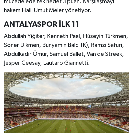
mücadelede tek hedef 3 puan. Karşılaşmayı
hakem Halil Umut Meler yönetiyor.
ANTALYASPOR İLK 11
Abdullah Yiğiter, Kenneth Paal, Hüseyin Türkmen,
Soner Dikmen, Bünyamin Balcı (K), Ramzi Safuri,
Abdülkadir Ömür, Samuel Ballet, Van de Streek,
Jesper Ceesay, Lautaro Giannetti.