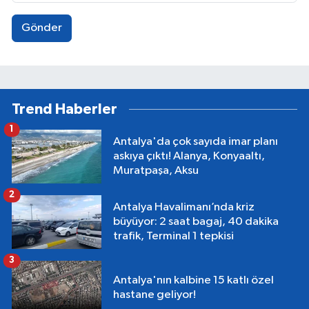
Gönder
Trend Haberler
1
Antalya'da çok sayıda imar planı
askıya çıktı! Alanya, Konyaaltı,
Muratpaşa, Aksu
2
Antalya Havalimanı’nda kriz
büyüyor: 2 saat bagaj, 40 dakika
trafik, Terminal 1 tepkisi
3
Antalya'nın kalbine 15 katlı özel
hastane geliyor!