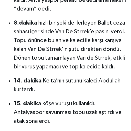
“devam” dedi.
8.dakika
hızlı bir şekilde ilerleyen Ballet ceza
sahası içerisinde Van De Strrek’e pasını verdi.
Topu önünde bulan ve kaleci ile karşı karşıya
kalan Van De Strrek’in şutu direkten döndü.
Dönen topu tamamlayan Van de Strrek, etkili
bir vuruş yapamadı ve top kalecide kaldı.
14. dakika
Keita’nın şutunu kaleci Abdullah
kurtardı.
15. dakika
köşe vuruşu kullanıldı.
Antalyaspor savunması topu uzaklaştırdı ve
atak sona erdi.