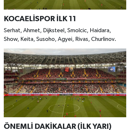
KOCAELİSPOR İLK 11
Serhat, Ahmet, Dijksteel, Smolcic, Haidara,
Show, Keita, Susoho, Agyei, Rivas, Churlinov.
ÖNEMLİ DAKİKALAR (İLK YARI)