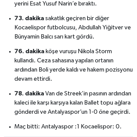
yerini Esat Yusuf Narin’e bıraktı.
73. dakika
sakatlık geçiren bir diğer
Kocaelispor futbolcusu, Abdullah Yiğitver ve
Bünyamin Balcı sarı kart gördü.
76. dakika
köşe vuruşu Nikola Storm
kullandı. Ceza sahasına yapılan ortanın
ardından Boli yerde kaldı ve hakem pozisyonu
devam ettirdi.
78. dakika
Van de Streek’in pasının ardından
kaleci ile karşı karşıya kalan Ballet topu ağlara
gönderdi ve Antalyaspor’un 1-0 öne geçirdi.
Maç bitti: Antalyaspor :1 Kocaelispor: 0.