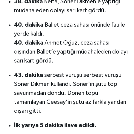
38. dakika
Keita, Soner Dikmen’e yaptığı
müdahaleden dolayı sarı kart gördü.
40. dakika
Ballet ceza sahası önünde faulle
yerde kaldı.
40. dakika
Ahmet Oğuz, ceza sahası
dışından Ballet’e yaptığı müdahaleden dolayı
sarı kart gördü.
43. dakika
serbest vuruşu serbest vuruşu
Soner Dikmen kullandı. Soner’in şutu top
savunmadan döndü. Dönen topu
tamamlayan Ceesay’in şutu az farkla yandan
dışarı gitti.
İlk yarıya 5 dakika ilave edildi.