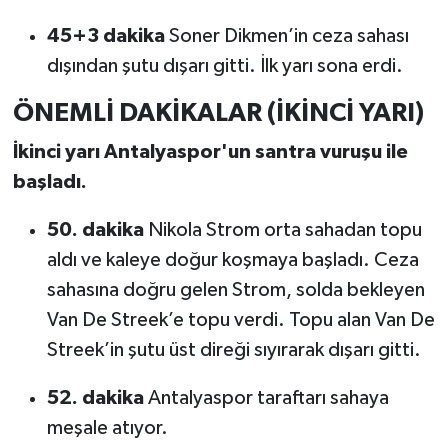
45+3 dakika
Soner Dikmen’in ceza sahası
dışından şutu dışarı gitti. İlk yarı sona erdi.
ÖNEMLİ DAKİKALAR (İKİNCİ YARI)
İkinci yarı Antalyaspor'un santra vuruşu ile
başladı.
50. dakika
Nikola Strom orta sahadan topu
aldı ve kaleye doğur koşmaya başladı. Ceza
sahasına doğru gelen Strom, solda bekleyen
Van De Streek’e topu verdi. Topu alan Van De
Streek’in şutu üst direği sıyırarak dışarı gitti.
52. dakika
Antalyaspor taraftarı sahaya
meşale atıyor.