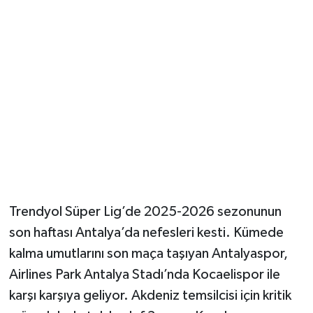
Güvenlik
Resmi İlanlar
Trendyol Süper Lig’de 2025-2026 sezonunun
son haftası Antalya’da nefesleri kesti. Kümede
kalma umutlarını son maça taşıyan Antalyaspor,
Airlines Park Antalya Stadı’nda Kocaelispor ile
karşı karşıya geliyor. Akdeniz temsilcisi için kritik