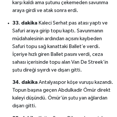
karşı kaldı ama şutunu çekemeden savunma
araya girdi ve atak sonra erdi.
33. dakika
Kaleci Serhat pas atası yaptı ve
Safuri araya girip topu kaptı. Savunmanın
müdahalesinin ardından açısını kaybeden
Safuri topu sağ kanattaki Ballet’e verdi.
İçeriye hızlı giren Ballet pasını verdi, ceza
sahası içerisinde topu alan Van De Streek’in
şutu direği sıyırdı ve dışarı gitti.
34. dakika
Antalyaspor köşe vuruşu kazandı.
Topun başına geçen Abdulkadir Ömür direkt
kaleyi düşündü. Ömür’ün şutu yan ağlardan
dışarı gitti.