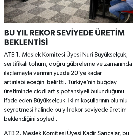
BU YIL REKOR SEVİYEDE ÜRETİM
BEKLENTİSİ
ATB 1. Meslek Komitesi Üyesi Nuri Büyükselçuk,
sertifikalı tohum, doğru gübreleme ve zamanında
ilaçlamayla verimin yüzde 20’ye kadar
artırılabileceğini belirtti. Türkiye’nin buğday
üretiminde ciddi artış potansiyeli bulunduğunu
ifade eden Büyükselçuk, iklim koşullarının olumlu
seyretmesi halinde bu yıl rekor seviyede üretim
beklendiğini söyledi.
ATB 2. Meslek Komitesi Üyesi Kadir Sarıcalar, bu