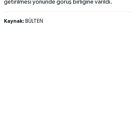
getirilmesi yönünde görüş birliğine varıldı.
Kaynak:
BÜLTEN