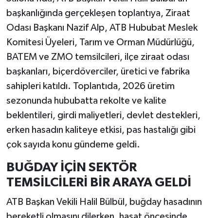
başkanlığında gerçekleşen toplantıya, Ziraat
Odası Başkanı Nazif Alp, ATB Hububat Meslek
Komitesi Üyeleri, Tarım ve Orman Müdürlüğü,
BATEM ve ZMO temsilcileri, ilçe ziraat odası
başkanları, biçerdöverciler, üretici ve fabrika
sahipleri katıldı. Toplantıda, 2026 üretim
sezonunda hububatta rekolte ve kalite
beklentileri, girdi maliyetleri, devlet destekleri,
erken hasadın kaliteye etkisi, pas hastalığı gibi
çok sayıda konu gündeme geldi.
BUĞDAY İÇİN SEKTÖR
TEMSİLCİLERİ BİR ARAYA GELDİ
ATB Başkan Vekili Halil Bülbül, buğday hasadının
bereketli olmasını dilerken, hasat öncesinde