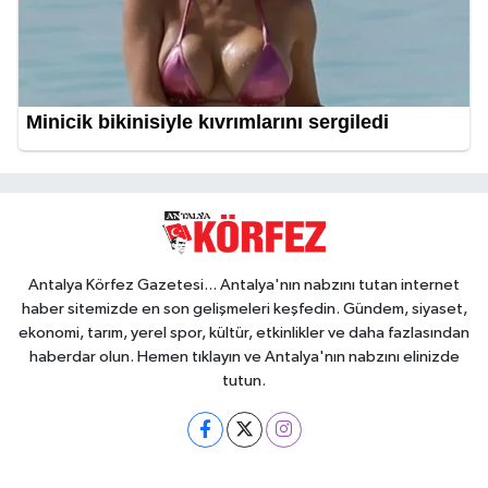
Antalya Körfez Gazetesi... Antalya'nın nabzını tutan internet
haber sitemizde en son gelişmeleri keşfedin. Gündem, siyaset,
ekonomi, tarım, yerel spor, kültür, etkinlikler ve daha fazlasından
haberdar olun. Hemen tıklayın ve Antalya'nın nabzını elinizde
tutun.