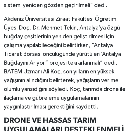
sistemi yeniden gözden geçirilmeli” dedi.
Akdeniz Üniversitesi Ziraat Fakültesi Öğretim
Üyesi Doç. Dr. Mehmet Tekin, Antalya’ya özgü
buğday çeşitlerinin yeniden geliştirilmesi için
çalışma yapılabileceğini belirtirken, “Antalya
Ticaret Borsası öncülüğünde yürütülen ‘Antalya
Buğdayını Arıyor” projesi tekrarlanmalı” dedi.
BATEM Uzmanı Ali Koç, son yılların en yüksek
yağışının alındığını belirterek, yağışların verime
olumlu yansıdığını söyledi. Koç, tarımda drone ile
ilaçlama ve gübreleme uygulamalarının
yaygınlaştırılması gerektiğini kaydetti.
DRONE VE HASSAS TARIM
UYGULAMALARI DESTEKLENMELİ