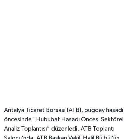
Güvenlik
Resmi İlanlar
Antalya Ticaret Borsası (ATB), buğday hasadı
öncesinde “Hububat Hasadı Öncesi Sektörel
Analiz Toplantısı” düzenledi. ATB Toplantı
Salonu’nda, ATB Başkan Vekili Halil Bülbül’ün