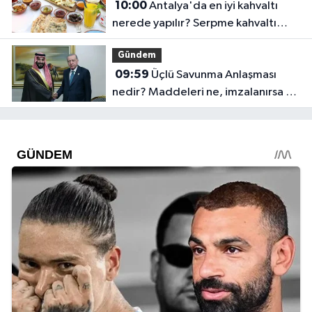
10:00
Antalya'da en iyi kahvaltı
nerede yapılır? Serpme kahvaltı
fiyatları
Gündem
09:59
Üçlü Savunma Anlaşması
nedir? Maddeleri ne, imzalanırsa ne
olur?