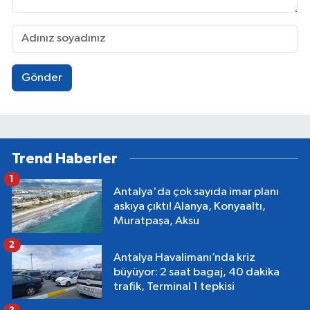
Gönder
Trend Haberler
1
Antalya'da çok sayıda imar planı
askıya çıktı! Alanya, Konyaaltı,
Muratpaşa, Aksu
2
Antalya Havalimanı’nda kriz
büyüyor: 2 saat bagaj, 40 dakika
trafik, Terminal 1 tepkisi