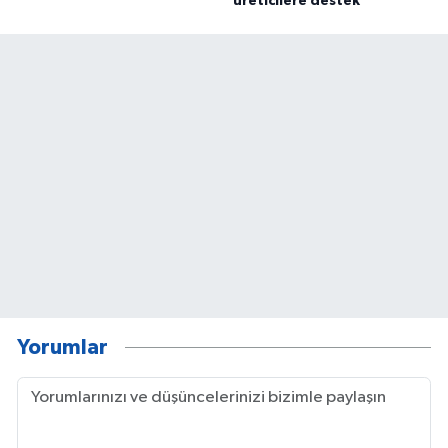
üreticilere destek
Yorumlar