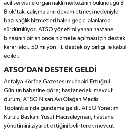
acil servis ile organ nakli merkezinin bulunduğu B
Blok’taki çalışmaların devam etmesi nedeniyle
bazı sağlık hizmetleri halen geçici alanlarda
sürdürülüyor. ATSO yönetimi yanan hastane
binasının bir an önce hizmete açılması için destek
kararı aldı. 50 milyon TL destek oy birliği ile kabul
edildi.
ATSO’DAN DESTEK GELDİ
Antalya Körfez Gazetesi muhabiri Ertuğrul
Gün'ün haberine göre; hastanedeki mevcut
durum, ATSO Nisan Ayı Olağan Meclis
Toplantısı’nda gündeme geldi. ATSO Yönetim
Kurulu Başkanı Yusuf Hacısüleyman, hastane
yönetimini ziyaret ettiğini belirterek mevcut