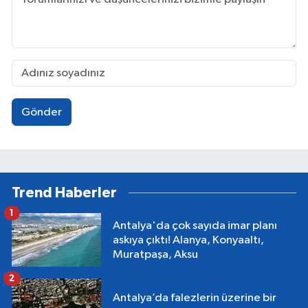
Gönder
Trend Haberler
1
Antalya'da çok sayıda imar planı
askıya çıktı! Alanya, Konyaaltı,
Muratpaşa, Aksu
2
Antalya’da falezlerin üzerine bir