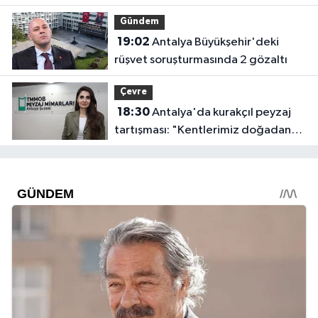
sürecine destek verdi
Gündem
19:02
Antalya Büyükşehir'deki
rüşvet soruşturmasında 2 gözaltı
Çevre
18:30
Antalya'da kurakçıl peyzaj
tartışması: "Kentlerimiz doğadan
koparılıyor"