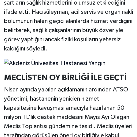
şartların sağlık hizmetlerini olumsuz etkilediğini
ifade etti. Hacısüleyman, acil servis ve organ nakli
bölümünün halen geçici alanlarda hizmet verdiğini
belirterek, sağlık çalışanlarının büyük özveriyle
görev yaptığını ancak fiziki koşulların yetersiz
kaldığını söyledi.
MECLİSTEN OY BİRLİĞİ İLE GEÇTİ
Nisan ayında yapılan açıklamanın ardından ATSO
yönetimi, hastanenin yeniden hizmet
kapasitesine kavuşması amacıyla hazırlanan 50
milyon TL’lik destek maddesini Mayıs Ayı Olağan
Meclis Toplantısı gündemine taşıdı. Meclis üyeleri
tarafından görüşülen öneri oy birliğiyle kabul