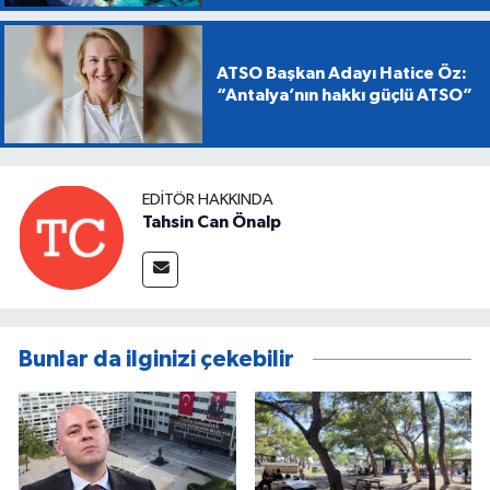
ATSO Başkan Adayı Hatice Öz:
“Antalya’nın hakkı güçlü ATSO”
EDITÖR HAKKINDA
Tahsin Can Önalp
Bunlar da ilginizi çekebilir