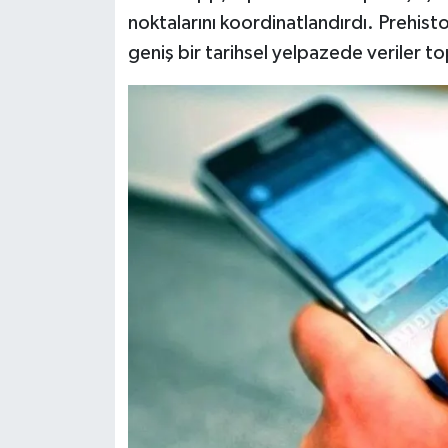
noktalarını koordinatlandırdı. Prehi
geniş bir tarihsel yelpazede veriler top