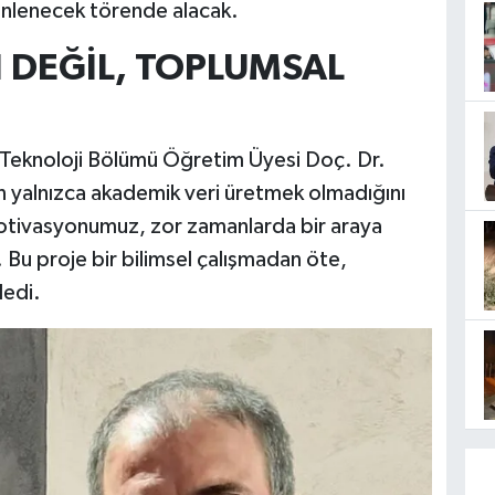
nlenecek törende alacak.
 DEĞİL, TOPLUMSAL
e Teknoloji Bölümü Öğretim Üyesi Doç. Dr.
n yalnızca akademik veri üretmek olmadığını
otivasyonumuz, zor zamanlarda bir araya
. Bu proje bir bilimsel çalışmadan öte,
dedi.