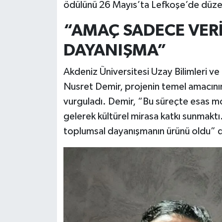
ödülünü 26 Mayıs’ta Lefkoşe’de düze
“AMAÇ SADECE VERİ
DAYANIŞMA”
Akdeniz Üniversitesi Uzay Bilimleri v
Nusret Demir, projenin temel amacını
vurguladı. Demir, “Bu süreçte esas m
gelerek kültürel mirasa katkı sunmaktı
toplumsal dayanışmanın ürünü oldu” 