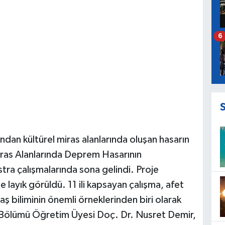
6
dan kültürel miras alanlarında oluşan hasarın
Miras Alanlarında Deprem Hasarının
tra çalışmalarında sona gelindi. Proje
layık görüldü. 11 ili kapsayan çalışma, afet
ş biliminin önemli örneklerinden biri olarak
ji Bölümü Öğretim Üyesi Doç. Dr. Nusret Demir,