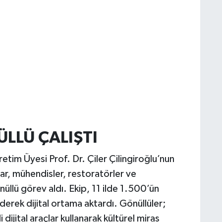
LLÜ ÇALIŞTI
tim Üyesi Prof. Dr. Çiler Çilingiroğlu’nun
ar, mühendisler, restoratörler ve
llü görev aldı. Ekip, 11 ilde 1.500’ün
ederek dijital ortama aktardı. Gönüllüler;
jital araçlar kullanarak kültürel miras