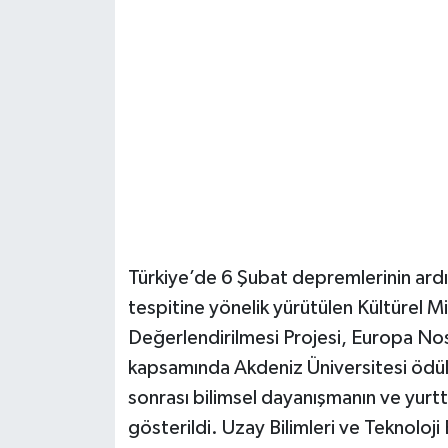
Güvenlik
Resmi İlanlar
Türkiye’de 6 Şubat depremlerinin ardın
tespitine yönelik yürütülen Kültürel 
Değerlendirilmesi Projesi, Europa Nos
kapsamında Akdeniz Üniversitesi ödüle 
sonrası bilimsel dayanışmanın ve yurtta
gösterildi. Uzay Bilimleri ve Teknolo