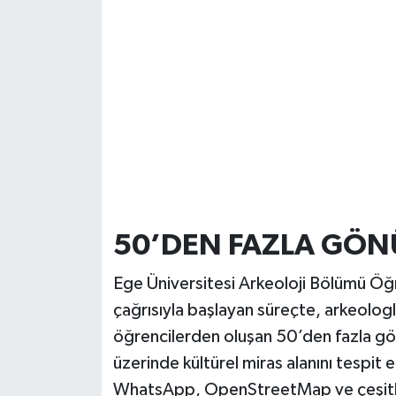
50’DEN FAZLA GÖNÜ
Ege Üniversitesi Arkeoloji Bölümü Öğre
çağrısıyla başlayan süreçte, arkeologl
öğrencilerden oluşan 50’den fazla gönü
üzerinde kültürel miras alanını tespit 
WhatsApp, OpenStreetMap ve çeşitli di