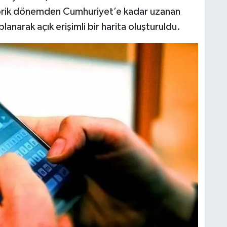
storik dönemden Cumhuriyet’e kadar uzanan
lanarak açık erişimli bir harita oluşturuldu.