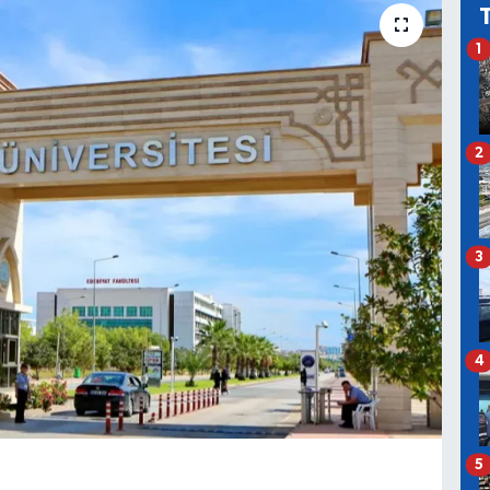
1
2
3
4
5