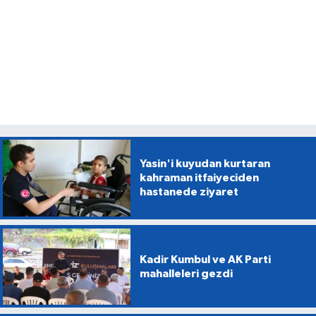
Yasin'i kuyudan kurtaran
kahraman itfaiyeciden
hastanede ziyaret
Kadir Kumbul ve AK Parti
mahalleleri gezdi