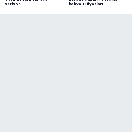
veriyor
kahvaltı fiyatları