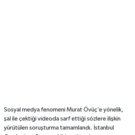
Güvenlik
Resmi İlanlar
Sosyal medya fenomeni Murat Övüç’e yönelik,
şal ile çektiği videoda sarf ettiği sözlere ilişkin
yürütülen soruşturma tamamlandı. İstanbul