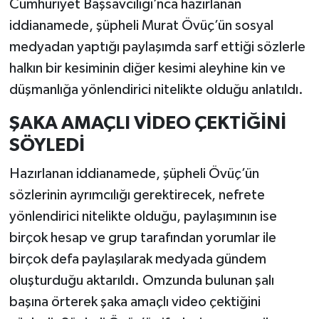
Cumhuriyet Başsavcılığı’nca hazırlanan
iddianamede, şüpheli Murat Övüç’ün sosyal
medyadan yaptığı paylaşımda sarf ettiği sözlerle
halkın bir kesiminin diğer kesimi aleyhine kin ve
düşmanlığa yönlendirici nitelikte olduğu anlatıldı.
ŞAKA AMAÇLI VİDEO ÇEKTİĞİNİ
SÖYLEDİ
Hazırlanan iddianamede, şüpheli Övüç’ün
sözlerinin ayrımcılığı gerektirecek, nefrete
yönlendirici nitelikte olduğu, paylaşımının ise
birçok hesap ve grup tarafından yorumlar ile
birçok defa paylaşılarak medyada gündem
oluşturduğu aktarıldı. Omzunda bulunan şalı
başına örterek şaka amaçlı video çektiğini