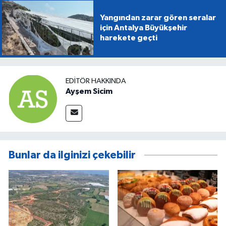
Yangından zarar gören seralar
için Antalya Büyükşehir
harekete geçti
EDITÖR HAKKINDA
Ayşem Sicim
Bunlar da ilginizi çekebilir