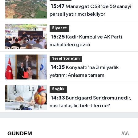
15:47
Manavgat OSB'de 59 sanayi
parseli yatırımcı bekliyor
Siyaset
15:25
Kadir Kumbul ve AK Parti
mahalleleri gezdi
Yerel Yönetim
14:35
Konyaaltı'na 3 milyarlık
yatırım: Anlaşma tamam
Sağlık
14:33
Bundgaard Sendromu nedir,
nasıl anlaşılır, belirtileri ne?