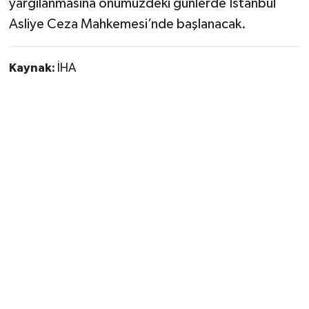
yargılanmasına önümüzdeki günlerde İstanbul
Asliye Ceza Mahkemesi’nde başlanacak.
Kaynak:
İHA