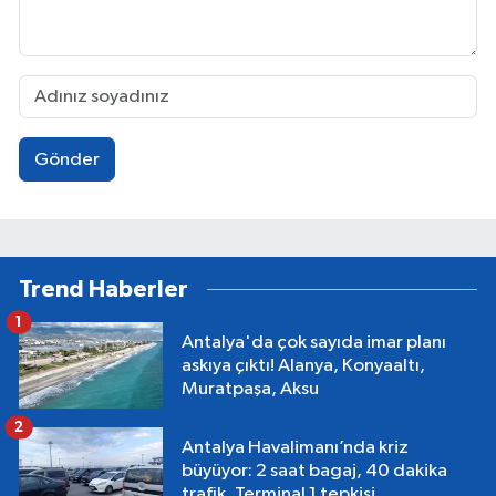
Gönder
Trend Haberler
1
Antalya'da çok sayıda imar planı
askıya çıktı! Alanya, Konyaaltı,
Muratpaşa, Aksu
2
Antalya Havalimanı’nda kriz
büyüyor: 2 saat bagaj, 40 dakika
trafik, Terminal 1 tepkisi