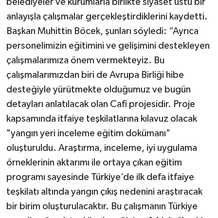
belediyeler ve kurumlarla birlikte siyaset üstü bir
anlayışla çalışmalar gerçekleştirdiklerini kaydetti.
Başkan Muhittin Böcek, şunları söyledi: “Ayrıca
personelimizin eğitimini ve gelişimini destekleyen
çalışmalarımıza önem vermekteyiz. Bu
çalışmalarımızdan biri de Avrupa Birliği hibe
desteğiyle yürütmekte olduğumuz ve bugün
detayları anlatılacak olan Cafi projesidir. Proje
kapsamında itfaiye teşkilatlarına kılavuz olacak
"yangın yeri inceleme eğitim dokümanı"
oluşturuldu. Araştırma, inceleme, iyi uygulama
örneklerinin aktarımı ile ortaya çıkan eğitim
programı sayesinde Türkiye’de ilk defa itfaiye
teşkilatı altında yangın çıkış nedenini araştıracak
bir birim oluşturulacaktır. Bu çalışmanın Türkiye