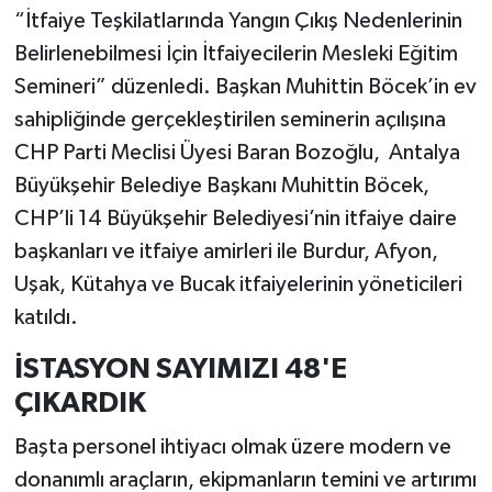
“İtfaiye Teşkilatlarında Yangın Çıkış Nedenlerinin
Belirlenebilmesi İçin İtfaiyecilerin Mesleki Eğitim
Semineri” düzenledi. Başkan Muhittin Böcek’in ev
sahipliğinde gerçekleştirilen seminerin açılışına
CHP Parti Meclisi Üyesi Baran Bozoğlu, Antalya
Büyükşehir Belediye Başkanı Muhittin Böcek,
CHP’li 14 Büyükşehir Belediyesi’nin itfaiye daire
başkanları ve itfaiye amirleri ile Burdur, Afyon,
Uşak, Kütahya ve Bucak itfaiyelerinin yöneticileri
katıldı.
İSTASYON SAYIMIZI 48'E
ÇIKARDIK
Başta personel ihtiyacı olmak üzere modern ve
donanımlı araçların, ekipmanların temini ve artırımı