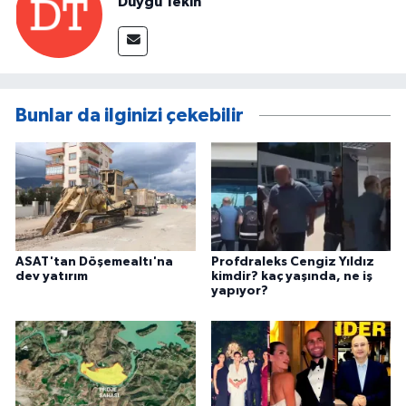
Duygu Tekin
Bunlar da ilginizi çekebilir
ASAT'tan Döşemealtı'na
Profdraleks Cengiz Yıldız
dev yatırım
kimdir? kaç yaşında, ne iş
yapıyor?