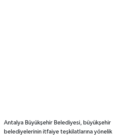
Güvenlik
Resmi İlanlar
Antalya Büyükşehir Belediyesi, büyükşehir
belediyelerinin itfaiye teşkilatlarına yönelik