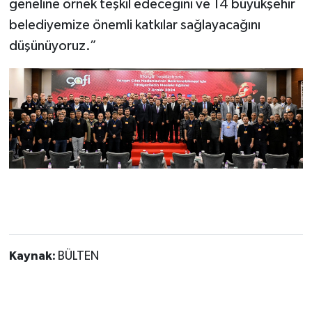
geneline örnek teşkil edeceğini ve 14 büyükşehir
belediyemize önemli katkılar sağlayacağını
düşünüyoruz.”
Kaynak:
BÜLTEN