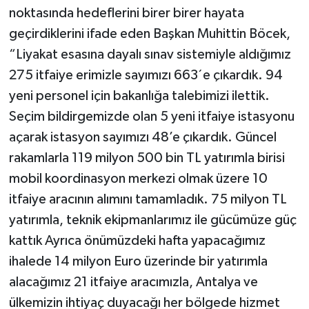
noktasında hedeflerini birer birer hayata
geçirdiklerini ifade eden Başkan Muhittin Böcek,
“Liyakat esasına dayalı sınav sistemiyle aldığımız
275 itfaiye erimizle sayımızı 663´e çıkardık. 94
yeni personel için bakanlığa talebimizi ilettik.
Seçim bildirgemizde olan 5 yeni itfaiye istasyonu
açarak istasyon sayımızı 48’e çıkardık. Güncel
rakamlarla 119 milyon 500 bin TL yatırımla birisi
mobil koordinasyon merkezi olmak üzere 10
itfaiye aracının alımını tamamladık. 75 milyon TL
yatırımla, teknik ekipmanlarımız ile gücümüze güç
kattık Ayrıca önümüzdeki hafta yapacağımız
ihalede 14 milyon Euro üzerinde bir yatırımla
alacağımız 21 itfaiye aracımızla, Antalya ve
ülkemizin ihtiyaç duyacağı her bölgede hizmet