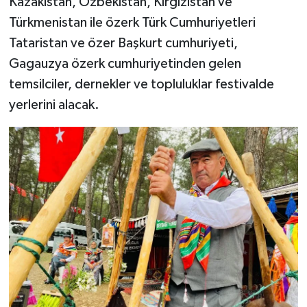
Kazakistan, Özbekistan, Kırgızistan ve
Türkmenistan ile özerk Türk Cumhuriyetleri
Tataristan ve özer Başkurt cumhuriyeti,
Gagauzya özerk cumhuriyetinden gelen
temsilciler, dernekler ve topluluklar festivalde
yerlerini alacak.