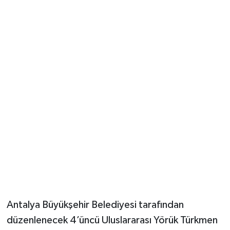
Güvenlik
Resmi İlanlar
Antalya Büyükşehir Belediyesi tarafından
düzenlenecek 4’üncü Uluslararası Yörük Türkmen