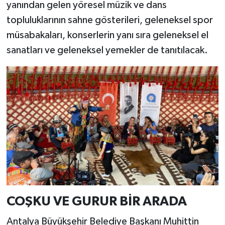
yanından gelen yöresel müzik ve dans
topluluklarının sahne gösterileri, geleneksel spor
müsabakaları, konserlerin yanı sıra geleneksel el
sanatları ve geleneksel yemekler de tanıtılacak.
COŞKU VE GURUR BİR ARADA
Antalya Büyükşehir Belediye Başkanı Muhittin