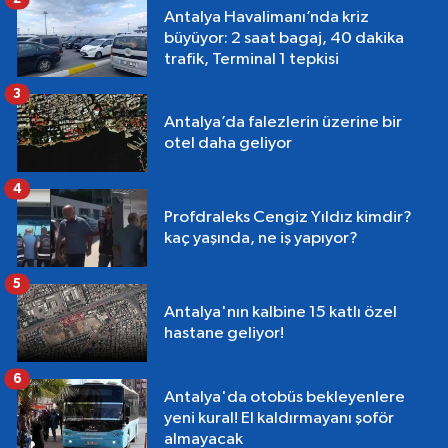
Antalya Havalimanı’nda kriz
büyüyor: 2 saat bagaj, 40 dakika
trafik, Terminal 1 tepkisi
3
Antalya’da falezlerin üzerine bir
otel daha geliyor
4
Profdraleks Cengiz Yıldız kimdir?
kaç yaşında, ne iş yapıyor?
5
Antalya'nın kalbine 15 katlı özel
hastane geliyor!
6
Antalya'da otobüs bekleyenlere
yeni kural! El kaldırmayanı şoför
almayacak