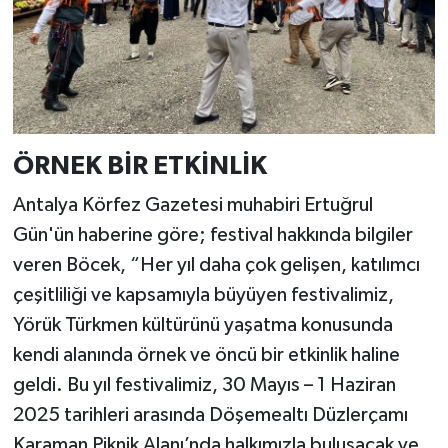
ÖRNEK BİR ETKİNLİK
Antalya Körfez Gazetesi muhabiri Ertuğrul
Gün'ün haberine göre; festival hakkında bilgiler
veren Böcek, “Her yıl daha çok gelişen, katılımcı
çeşitliliği ve kapsamıyla büyüyen festivalimiz,
Yörük Türkmen kültürünü yaşatma konusunda
kendi alanında örnek ve öncü bir etkinlik haline
geldi. Bu yıl festivalimiz, 30 Mayıs – 1 Haziran
2025 tarihleri arasında Döşemealtı Düzlerçamı
Karaman Piknik Alanı’nda halkımızla buluşacak ve