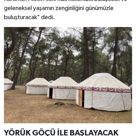
geleneksel yaşamın zenginliğini günümüzle
buluşturacak" dedi.
YÖRÜK GÖÇÜ İLE BAŞLAYACAK