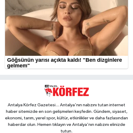
Antalya Körfez Gazetesi... Antalya'nın nabzını tutan internet
haber sitemizde en son gelişmeleri keşfedin. Gündem, siyaset,
ekonomi, tarım, yerel spor, kültür, etkinlikler ve daha fazlasından
haberdar olun. Hemen tıklayın ve Antalya'nın nabzını elinizde
tutun.