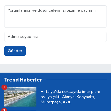
Gönder
Trend Haberler
1
Antalya'da çok sayıda imar planı
askıya çıktı! Alanya, Konyaaltı,
Muratpaşa, Aksu
2