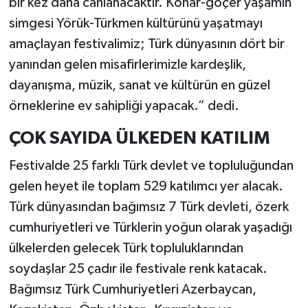
bir kez daha canlanacaktır. Konar-göçer yaşamın
simgesi Yörük-Türkmen kültürünü yaşatmayı
amaçlayan festivalimiz; Türk dünyasının dört bir
yanından gelen misafirlerimizle kardeşlik,
dayanışma, müzik, sanat ve kültürün en güzel
örneklerine ev sahipliği yapacak.” dedi.
ÇOK SAYIDA ÜLKEDEN KATILIM
Festivalde 25 farklı Türk devlet ve topluluğundan
gelen heyet ile toplam 529 katılımcı yer alacak.
Türk dünyasından bağımsız 7 Türk devleti, özerk
cumhuriyetleri ve Türklerin yoğun olarak yaşadığı
ülkelerden gelecek Türk topluluklarından
soydaşlar 25 çadır ile festivale renk katacak.
Bağımsız Türk Cumhuriyetleri Azerbaycan,