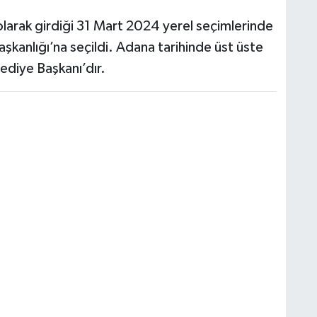
olarak girdiği 31 Mart 2024 yerel seçimlerinde
kanlığı’na seçildi. Adana tarihinde üst üste
lediye Başkanı’dır.