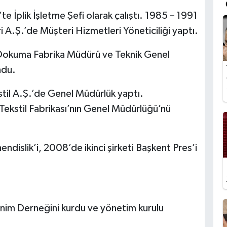
te İplik İşletme Şefi olarak çalıştı. 1985 – 1991
i A.Ş.’de Müşteri Hizmetleri Yöneticiliği yaptı.
k Dokuma Fabrika Müdürü ve Teknik Genel
ndu.
stil A.Ş.’de Genel Müdürlük yaptı.
ekstil Fabrikası’nın Genel Müdürlüğü’nü
ndislik’i, 2008’de ikinci şirketi Başkent Pres’i
im Derneğini kurdu ve yönetim kurulu