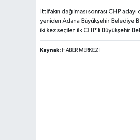
İttifakın dağılması sonrası CHP adayı 
yeniden Adana Büyükşehir Belediye Baş
iki kez seçilen ilk CHP’li Büyükşehir Be
Kaynak:
HABER MERKEZİ