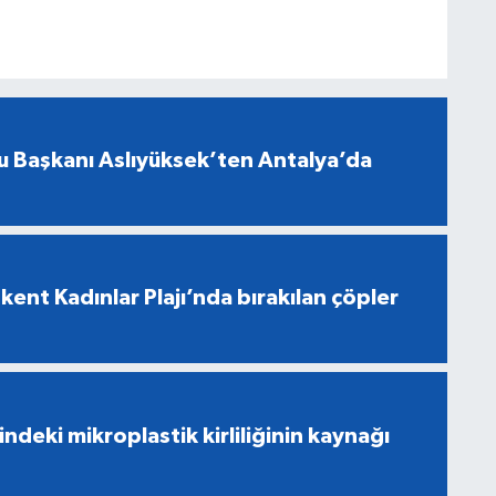
u Başkanı Aslıyüksek’ten Antalya’da
ent Kadınlar Plajı’nda bırakılan çöpler
indeki mikroplastik kirliliğinin kaynağı