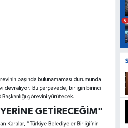
6
örevinin başında bulunamaması durumunda
vi devralıyor. Bu çerçevede, birliğin birinci
B Başkanlığı görevini yürütecek.
ERİNE GETİRECEĞİM"
 Karalar, “Türkiye Belediyeler Birliği’nin