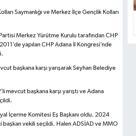
lları Saymanlığı ve Merkez İlçe Gençlik Kolları
artisi Merkez Yürütme Kurulu tarafından CHP
k 2011’de yapılan CHP Adana İl Kongresi’nde
i.
evcut başkana karşı yarışarak Seyhan Belediye
li mevcut başkana karşı yarıştı ve Adana
ildi.
syal İçerme Komitesi Eş Başkanı oldu. 2024
rinci başkan vekili seçildi. Halen ADSİAD ve MMO