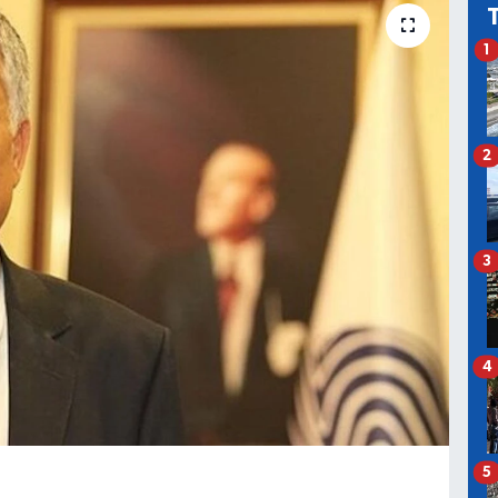
1
2
3
4
5