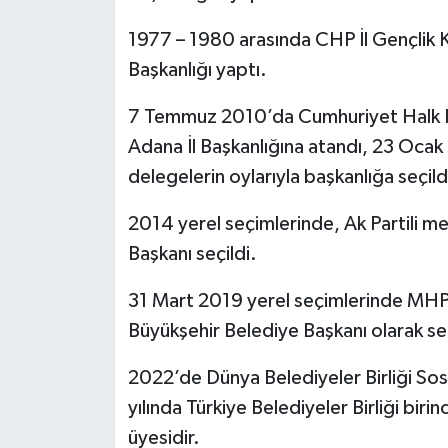
1977 – 1980 arasında CHP İl Gençlik Ko
Başkanlığı yaptı.
7 Temmuz 2010’da Cumhuriyet Halk P
Adana İl Başkanlığına atandı, 23 Oca
delegelerin oylarıyla başkanlığa seçild
2014 yerel seçimlerinde, Ak Partili m
Başkanı seçildi.
31 Mart 2019 yerel seçimlerinde MHP’
Büyükşehir Belediye Başkanı olarak seç
2022’de Dünya Belediyeler Birliği So
yılında Türkiye Belediyeler Birliği bi
üyesidir.