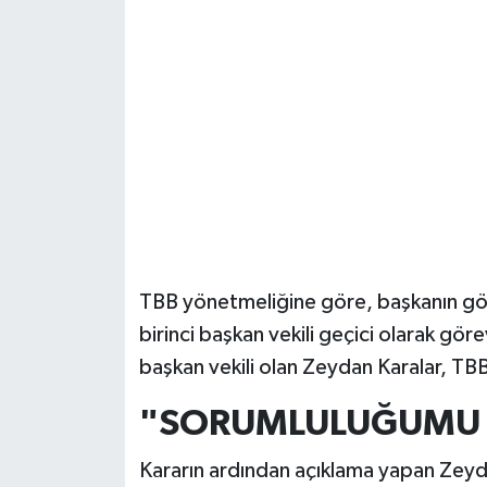
Güvenlik
Resmi İlanlar
TBB yönetmeliğine göre, başkanın g
birinci başkan vekili geçici olarak göre
başkan vekili olan Zeydan Karalar, TB
"SORUMLULUĞUMU Y
Kararın ardından açıklama yapan Zeydan