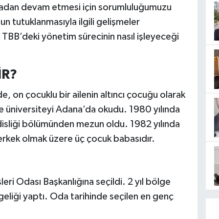
amadan devam etmesi için sorumluluğumuzu
 tutuklanmasıyla ilgili gelişmeler
TBB’deki yönetim sürecinin nasıl işleyeceği
İR?
e, on çocuklu bir ailenin altıncı çocuğu olarak
 ve üniversiteyi Adana’da okudu. 1980 yılında
isliği bölümünden mezun oldu. 1982 yılında
si erkek olmak üzere üç çocuk babasıdır.
ri Odası Başkanlığına seçildi. 2 yıl bölge
eliği yaptı. Oda tarihinde seçilen en genç