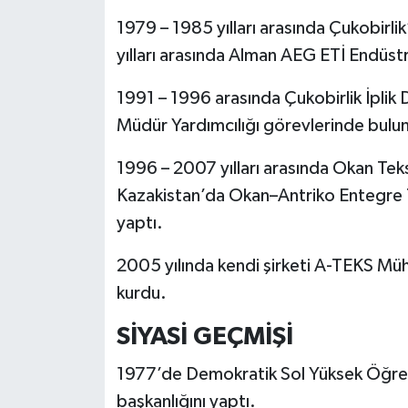
1979 – 1985 yılları arasında Çukobirlik’
yılları arasında Alman AEG ETİ Endüstr
1991 – 1996 arasında Çukobirlik İpli
Müdür Yardımcılığı görevlerinde bulu
1996 – 2007 yılları arasında Okan Tek
Kazakistan’da Okan–Antriko Entegre T
yaptı.
2005 yılında kendi şirketi A-TEKS Mühe
kurdu.
SİYASİ GEÇMİŞİ
1977’de Demokratik Sol Yüksek Öğren
başkanlığını yaptı.