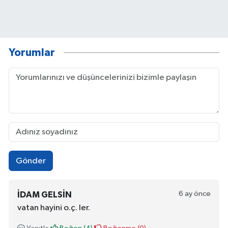
Yorumlar
Gönder
6 ay önce
IDAM GELSIN
vatan hayini o.ç. ler.