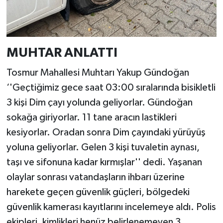
MUHTAR ANLATTI
Tosmur Mahallesi Muhtarı Yakup Gündoğan
‘'Geçtiğimiz gece saat 03:00 sıralarında bisikletli
3 kişi Dim çayı yolunda geliyorlar. Gündoğan
sokağa giriyorlar. 11 tane aracın lastikleri
kesiyorlar. Oradan sonra Dim çayındaki yürüyüş
yoluna geliyorlar. Gelen 3 kişi tuvaletin aynası,
taşı ve sifonuna kadar kırmışlar'' dedi. Yaşanan
olaylar sonrası vatandaşların ihbarı üzerine
harekete geçen güvenlik güçleri, bölgedeki
güvenlik kamerası kayıtlarını incelemeye aldı. Polis
ekipleri, kimlikleri henüz belirlenemeyen 3