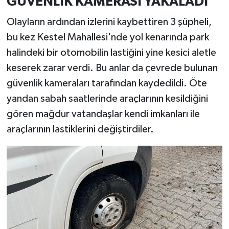
GÜVENLİK KAMERASI YAKALADI
Olayların ardından izlerini kaybettiren 3 şüpheli,
bu kez Kestel Mahallesi'nde yol kenarında park
halindeki bir otomobilin lastiğini yine kesici aletle
keserek zarar verdi. Bu anlar da çevrede bulunan
güvenlik kameraları tarafından kaydedildi. Öte
yandan sabah saatlerinde araçlarının kesildiğini
gören mağdur vatandaşlar kendi imkanları ile
araçlarının lastiklerini değiştirdiler.