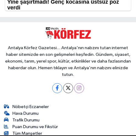
Antalya Körfez Gazetesi... Antalya'nın nabzını tutan internet
haber sitemizde en son gelişmeleri keşfedin. Gündem, siyaset,
ekonomi, tarım, yerel spor, kültür, etkinlikler ve daha fazlasından
haberdar olun. Hemen tıklayın ve Antalya'nın nabzını elinizde
tutun.
Nöbetçi Eczaneler
Hava Durumu
Trafik Durumu
Puan Durumu ve Fikstür
Tüm Manşetler