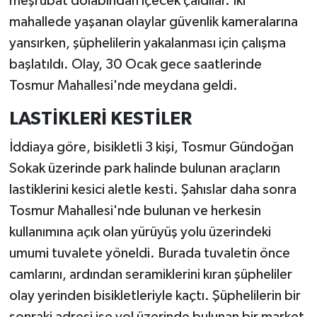
meşrubat dolabından içecek çaldılar. İki
mahallede yaşanan olaylar güvenlik kameralarına
yansırken, şüphelilerin yakalanması için çalışma
başlatıldı. Olay, 30 Ocak gece saatlerinde
Tosmur Mahallesi'nde meydana geldi.
LASTİKLERİ KESTİLER
İddiaya göre, bisikletli 3 kişi, Tosmur Gündoğan
Sokak üzerinde park halinde bulunan araçların
lastiklerini kesici aletle kesti. Şahıslar daha sonra
Tosmur Mahallesi'nde bulunan ve herkesin
kullanımına açık olan yürüyüş yolu üzerindeki
umumi tuvalete yöneldi. Burada tuvaletin önce
camlarını, ardından seramiklerini kıran şüpheliler
olay yerinden bisikletleriyle kaçtı. Şüphelilerin bir
sonraki adresi ise yol üzerinde bulunan bir market