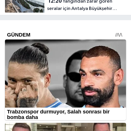
12:20
Yangından zarar gören
seralar için Antalya Büyükşehir
harekete geçti