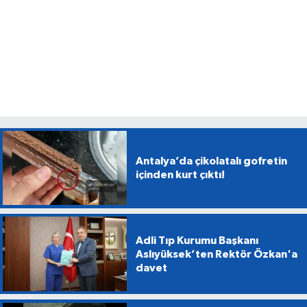
Antalya’da çikolatalı gofretin
içinden kurt çıktı!
Adli Tıp Kurumu Başkanı
Aslıyüksek’ten Rektör Özkan'a
davet