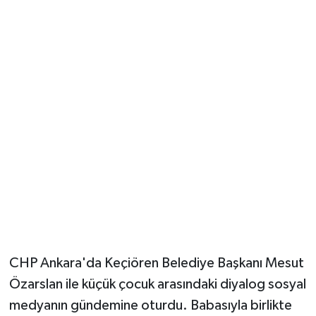
Güvenlik
Resmi İlanlar
CHP Ankara'da Keçiören Belediye Başkanı Mesut
Özarslan ile küçük çocuk arasındaki diyalog sosyal
medyanın gündemine oturdu. Babasıyla birlikte