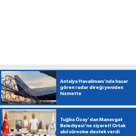
Antalya Havalimanı'nda hasar
gören radar direği yeniden
hizmette
Tuğba Özay'dan Manavgat
Belediyesi'ne ziyaret! Ortak
akıl sürecine destek verdi