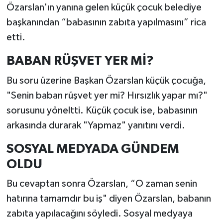
Özarslan'ın yanına gelen küçük çocuk belediye
başkanından “babasının zabıta yapılmasını” rica
etti.
BABAN RÜŞVET YER Mİ?
Bu soru üzerine Başkan Özarslan küçük çocuğa,
"Senin baban rüşvet yer mi? Hırsızlık yapar mı?"
sorusunu yöneltti. Küçük çocuk ise, babasının
arkasında durarak "Yapmaz" yanıtını verdi.
SOSYAL MEDYADA GÜNDEM
OLDU
Bu cevaptan sonra Özarslan, “O zaman senin
hatırına tamamdır bu iş" diyen Özarslan, babanın
zabıta yapılacağını söyledi. Sosyal medyaya