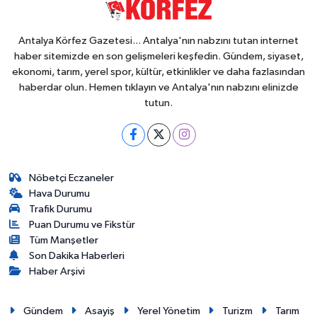
Antalya Körfez Gazetesi... Antalya'nın nabzını tutan internet
haber sitemizde en son gelişmeleri keşfedin. Gündem, siyaset,
ekonomi, tarım, yerel spor, kültür, etkinlikler ve daha fazlasından
haberdar olun. Hemen tıklayın ve Antalya'nın nabzını elinizde
tutun.
Nöbetçi Eczaneler
Hava Durumu
Trafik Durumu
Puan Durumu ve Fikstür
Tüm Manşetler
Son Dakika Haberleri
Haber Arşivi
Gündem
Asayiş
Yerel Yönetim
Turizm
Tarım