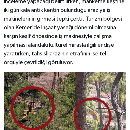
inceleme yapacağı belirtilirken, mahkeme keşfine
iki gün kala antik kentin bulunduğu araziye iş
makinelerinin girmesi tepki çekti. Turizm bölgesi
olan Kemer’de inşaat yasağı dönemi olmasına
karşın keşif öncesinde iş makinesiyle çalışma
yapılması alandaki kültürel mirasla ilgili endişe
yaratırken, tahsisli arazinin etrafının ise tel
örgüyle çevrildiği görülüyor.