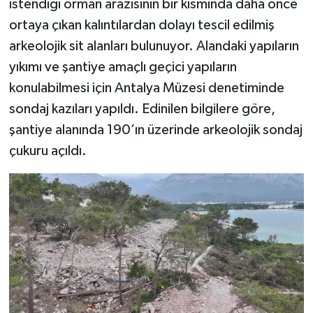
istendiği orman arazisinin bir kısmında daha önce
ortaya çıkan kalıntılardan dolayı tescil edilmiş
arkeolojik sit alanları bulunuyor. Alandaki yapıların
yıkımı ve şantiye amaçlı geçici yapıların
konulabilmesi için Antalya Müzesi denetiminde
sondaj kazıları yapıldı. Edinilen bilgilere göre,
şantiye alanında 190’ın üzerinde arkeolojik sondaj
çukuru açıldı.