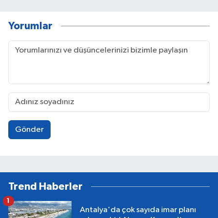
Yorumlar
Gönder
Trend Haberler
1
Antalya'da çok sayıda imar planı