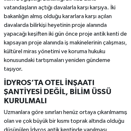
vatandaşların açtığı davalarla karşı karşıya. İki
bakanlığın almış olduğu kararlara karşı açılan
davalarda bilirkişi heyetinin proje alanında
yapacağı keşiften iki gün önce proje antik kenti de
kapsayan proje alanında iş makinelerinin çalışması,
kültürel miras yönetimi ve koruma hukuku
konusundaki tartışmaları yeniden gündeme
taşıyor.
İDYROS’TA OTEL İNŞAATI
ŞANTİYESİ DEĞİL, BİLİM ÜSSÜ
KURULMALI
Uzmanlara göre sınırları henüz ortaya çıkarılmamış
olan ve çok büyük bir kısmı toprak altında olduğu
düşünülen İdyros antik kentinde yapılması