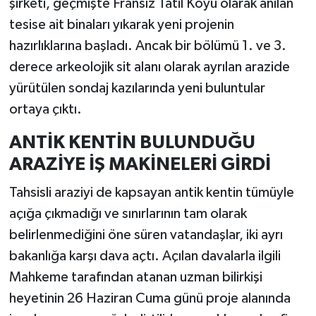
şirketi, geçmişte Fransız Tatil Köyü olarak anılan
tesise ait binaları yıkarak yeni projenin
hazırlıklarına başladı. Ancak bir bölümü 1. ve 3.
derece arkeolojik sit alanı olarak ayrılan arazide
yürütülen sondaj kazılarında yeni buluntular
ortaya çıktı.
ANTİK KENTİN BULUNDUĞU
ARAZİYE İŞ MAKİNELERİ GİRDİ
Tahsisli araziyi de kapsayan antik kentin tümüyle
açığa çıkmadığı ve sınırlarının tam olarak
belirlenmediğini öne süren vatandaşlar, iki ayrı
bakanlığa karşı dava açtı. Açılan davalarla ilgili
Mahkeme tarafından atanan uzman bilirkişi
heyetinin 26 Haziran Cuma günü proje alanında