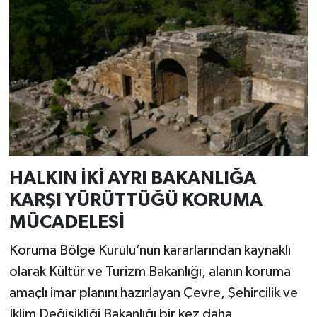
HALKIN İKİ AYRI BAKANLIĞA
KARŞI YÜRÜTTÜĞÜ KORUMA
MÜCADELESİ
Koruma Bölge Kurulu’nun kararlarından kaynaklı
olarak Kültür ve Turizm Bakanlığı, alanın koruma
amaçlı imar planını hazırlayan Çevre, Şehircilik ve
İklim Değişikliği Bakanlığı bir kez daha