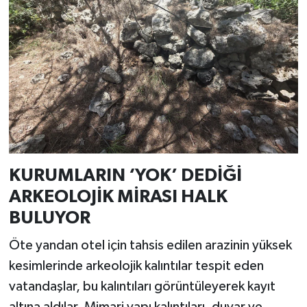
KURUMLARIN ‘YOK’ DEDİĞİ
ARKEOLOJİK MİRASI HALK
BULUYOR
Öte yandan otel için tahsis edilen arazinin yüksek
kesimlerinde arkeolojik kalıntılar tespit eden
vatandaşlar, bu kalıntıları görüntüleyerek kayıt
altına aldılar. Mimari yapı kalıntıları, duvar ve