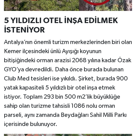
5 YILDIZLI OTEL İNŞA EDİLMEK
İSTENİYOR
Antalya’nın önemli turizm merkezlerinden biri olan
Kemer ilçesindeki ünlü Ayışığı koyunun
bitişiğindeki orman arazisi 2068 yılına kadar Özak
GYO’ya devredildi. Daha önce burada bulunan
Club Med tesisleri ise yıkıldı. Şirket, burada 900
yatak kapasiteli 5 yıldızlı bir otel inşa etmek
istiyor. Toplam 293 bin 500 m2’lik büyüklüğe
sahip olan turizme tahsisli 1086 nolu orman
parseli, aynı zamanda Beydağları Sahil Milli Parkı
içerisinde bulunuyor.