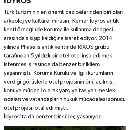
İDYROS
Türk turizminin en önemli cazibelerinden biri olan
arkeoloj ve kültürel mirasın, Kemer İdyros antik
kenti örneğinde koruma ile kullanma dengesi
arasında sıkışıp kaldığına işaret ediyor. 2014
yılında Phaselis antik kentinde RİXOS grubu
tarafından 5 yıldızlı bir otel otel inşa edilmek
istenmesi sırasında da benzer bir ikilem
yaşanmıştı. Koruma Kurulu ve ilgili kurumların
verdiği görüşlerle otel projesinin önü açılmış,
konuya müdahil olarak yargıya taşıyan meslek
odaları ve vatandaşların hukuk mücadelesi sonucu
otel projesi iptal edilmişti.
İdyros’ta da benzer bir süreç yaşanıyor.