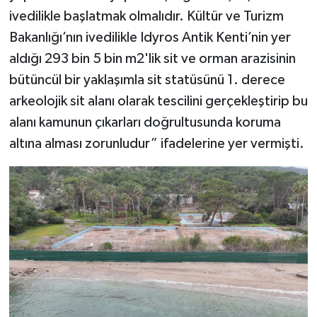
ivedilikle başlatmak olmalıdır. Kültür ve Turizm
Bakanlığı’nın ivedilikle Idyros Antik Kenti’nin yer
aldığı 293 bin 5 bin m2'lik sit ve orman arazisinin
bütüncül bir yaklaşımla sit statüsünü 1. derece
arkeolojik sit alanı olarak tescilini gerçekleştirip bu
alanı kamunun çıkarları doğrultusunda koruma
altına alması zorunludur” ifadelerine yer vermişti.