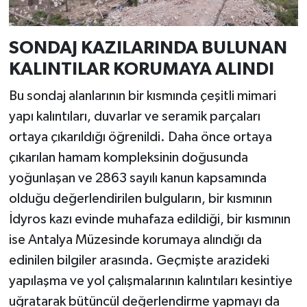
SONDAJ KAZILARINDA BULUNAN
KALINTILAR KORUMAYA ALINDI
Bu sondaj alanlarının bir kısmında çeşitli mimari
yapı kalıntıları, duvarlar ve seramik parçaları
ortaya çıkarıldığı öğrenildi. Daha önce ortaya
çıkarılan hamam kompleksinin doğusunda
yoğunlaşan ve 2863 sayılı kanun kapsamında
olduğu değerlendirilen bulguların, bir kısmının
İdyros kazı evinde muhafaza edildiği, bir kısmının
ise Antalya Müzesinde korumaya alındığı da
edinilen bilgiler arasında. Geçmişte arazideki
yapılaşma ve yol çalışmalarının kalıntıları kesintiye
uğratarak bütüncül değerlendirme yapmayı da