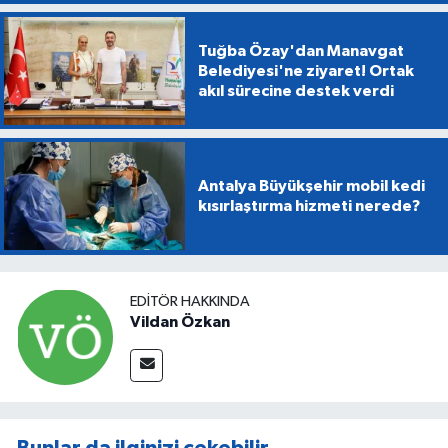
Tuğba Özay'dan Manavgat
Belediyesi'ne ziyaret! Ortak
akıl sürecine destek verdi
Antalya Büyükşehir mobil kedi
kısırlaştırma hizmeti nerede?
EDITÖR HAKKINDA
Vildan Özkan