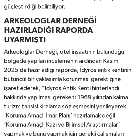
güçleştirdiği belirtiliyor.
ARKEOLOGLAR DERNEĞİ
HAZIRLADIĞI RAPORDA
UYARMIŞTI
Arkeologlar Derneği, otel inşaatının bulunduğu
bölgede yapılan incelemenin ardından Kasım
2025’de hazırladığı raporda, İdyros antik kentinin
bütüncül bir yaklaşımla korunması gerektiğine
işaret ederek, “Idyros Antik Kenti hinterlandı
hakkında yapılması gereken: 1969 yılından kalma
turizm tahsisi kiralama sözleşmesini yenileyerek
‘Koruma Amaçlı İmar Planı’ hazırlamak değil
‘Koruma Amaçlı Kazı ve Bilimsel Araştırmalar’
yapmak ve bunu yapmak için gerekli çalışmaları