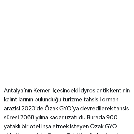
Güvenlik
Resmi İlanlar
Antalya’nın Kemer ilçesindeki İdyros antik kentinin
kalıntılarının bulunduğu turizme tahsisli orman
arazisi 2023’de Özak GYO’ya devredilerek tahsis
süresi 2068 yılına kadar uzatıldı. Burada 900
yataklı bir otel inşa etmek isteyen Özak GYO