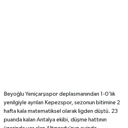
Güvenlik
Resmi İlanlar
Beyoğlu Yeniçarşıspor deplasmanından 1-0’lık
yenilgiyle ayrılan Kepezspor, sezonun bitimine 2
hafta kala matematiksel olarak ligden düştü. 23
puanda kalan Antalya ekibi, düşme hattının