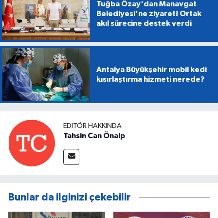
Tuğba Özay'dan Manavgat
Belediyesi'ne ziyaret! Ortak
akıl sürecine destek verdi
Antalya Büyükşehir mobil kedi
kısırlaştırma hizmeti nerede?
EDITÖR HAKKINDA
Tahsin Can Önalp
Bunlar da ilginizi çekebilir