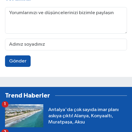
Gönder
Trend Haberler
1
Antalya'da çok sayıda imar planı
askıya çıktı! Alanya, Konyaaltı,
Muratpaşa, Aksu