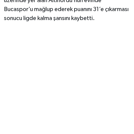
üzerinde yer alan Altınordu’nun evinde
Bucaspor’u mağlup ederek puanını 31’e çıkarması
sonucu ligde kalma şansını kaybetti.