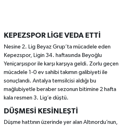
KEPEZSPOR LİGE VEDA ETTİ
Nesine 2. Lig Beyaz Grup’ta mücadele eden
Kepezspor, Ligin 34. haftasında Beyoğlu
Yeniçarşıspor ile karşı karşıya geldi. Zorlu geçen
mücadele 1-0 ev sahibi takımın galibiyeti ile
sonuçlandı. Antalya temsilcisi aldığı bu
mağlubiyetle beraber sezonun bitimine 2 hafta
kala resmen 3. Lig’e düştü.
DÜŞMESİ KESİNLEŞTİ
Düşme hattının üzerinde yer alan Altınordu’nun,