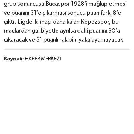
grup sonuncusu Bucaspor 1928’i mağlup etmesi
ve puanını 31’e çıkarması sonucu puan farkı 8’e
çıktı. Ligde iki maçı daha kalan Kepezspor, bu
maçlardan galibiyetle ayrılsa dahi puanını 30’a
çıkaracak ve 31 puanlı rakibini yakalayamayacak.
Kaynak:
HABER MERKEZİ