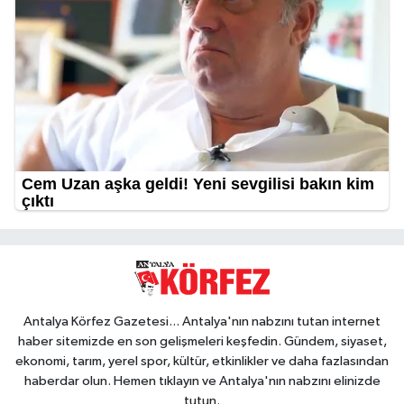
Antalya Körfez Gazetesi... Antalya'nın nabzını tutan internet
haber sitemizde en son gelişmeleri keşfedin. Gündem, siyaset,
ekonomi, tarım, yerel spor, kültür, etkinlikler ve daha fazlasından
haberdar olun. Hemen tıklayın ve Antalya'nın nabzını elinizde
tutun.