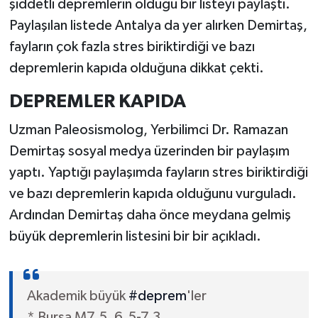
şiddetli depremlerin olduğu bir listeyi paylaştı.
Paylaşılan listede Antalya da yer alırken Demirtaş,
fayların çok fazla stres biriktirdiği ve bazı
depremlerin kapıda olduğuna dikkat çekti.
DEPREMLER KAPIDA
Uzman Paleosismolog, Yerbilimci Dr. Ramazan
Demirtaş sosyal medya üzerinden bir paylaşım
yaptı. Yaptığı paylaşımda fayların stres biriktirdiği
ve bazı depremlerin kapıda olduğunu vurguladı.
Ardından Demirtaş daha önce meydana gelmiş
büyük depremlerin listesini bir bir açıkladı.
Akademik büyük
#deprem
'ler
* Bursa M7.5, 6.5-7.3