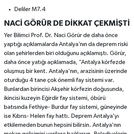
Deliler M7.4
NACİ GÖRÜR DE DİKKAT ÇEKMİŞTİ
Yer Bilimci Prof. Dr. Naci Görür de daha önce
yaptığı açıklamalarda Antalya’nın da deprem riski
olan şehirlerden biri olduğunu açıklamıştı. Görür,
daha önce yatığı açıklamada, “Antalya körfezde
oluşmuş bir kent. Antalya'nın, arazisinin üzerinde
oturduğu 4 tane çok önemli fay sistemi var.
Bunlardan birincisi Akşehir körfezin doğusunda,
ikincisi kuzeyin Eğirdir fay sistemi, öbürü
batısında Fethiye- Burdur fay sistemi, güneyinde
ise Kıbrıs- Helen fay hattı. Deprem Antalya'yı
etkilemeden bunun hepsini bilirsin. Antalya'nın
mekan gelişimini verilere bağlarsın. Belediyelerin