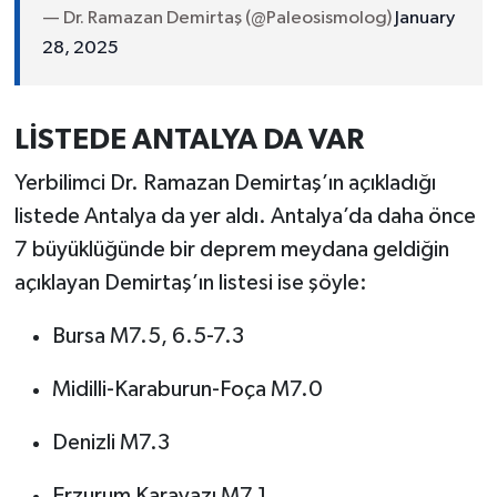
— Dr. Ramazan Demirtaş (@Paleosismolog)
January
28, 2025
LİSTEDE ANTALYA DA VAR
Yerbilimci Dr. Ramazan Demirtaş’ın açıkladığı
listede Antalya da yer aldı. Antalya’da daha önce
7 büyüklüğünde bir deprem meydana geldiğin
açıklayan Demirtaş’ın listesi ise şöyle:
Bursa M7.5, 6.5-7.3
Midilli-Karaburun-Foça M7.0
Denizli M7.3
Erzurum Karayazı M7.1