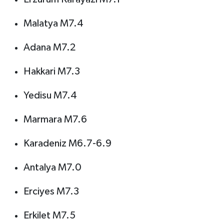
Malatya M7.4
Adana M7.2
Hakkari M7.3
Yedisu M7.4
Marmara M7.6
Karadeniz M6.7-6.9
Antalya M7.0
Erciyes M7.3
Erkilet M7.5