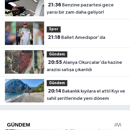
21:36
Benzine pazartesi gece
yarısı bir zam daha geliyor!
Spor
21:18
Ballet Amedspor'da
Gündem
20:55
Alanya Okurcalar’da hazine
arazisi satışa çıkarıldı
Gündem
20:14
Bakanlık kıyılara el attı! Kıyı ve
sahil şeritlerinde yeni dönem