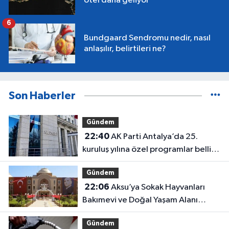
otel daha geliyor
6
Bundgaard Sendromu nedir, nasıl
anlaşılır, belirtileri ne?
Son Haberler
Gündem
22:40
AK Parti Antalya’da 25.
kuruluş yılına özel programlar belli
oldu
Gündem
22:06
Aksu’ya Sokak Hayvanları
Bakımevi ve Doğal Yaşam Alanı
geliyor
Gündem