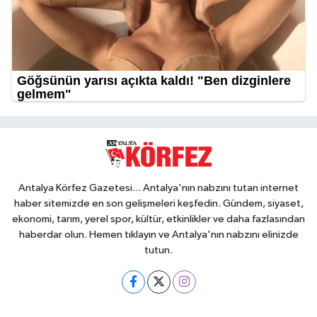
Antalya Körfez Gazetesi... Antalya'nın nabzını tutan internet
haber sitemizde en son gelişmeleri keşfedin. Gündem, siyaset,
ekonomi, tarım, yerel spor, kültür, etkinlikler ve daha fazlasından
haberdar olun. Hemen tıklayın ve Antalya'nın nabzını elinizde
tutun.