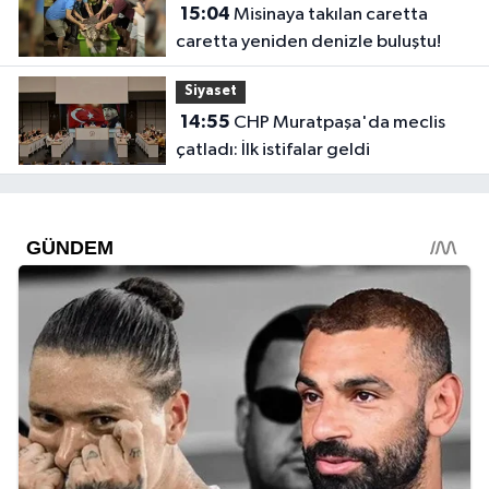
15:04
Misinaya takılan caretta
caretta yeniden denizle buluştu!
Siyaset
14:55
CHP Muratpaşa'da meclis
çatladı: İlk istifalar geldi