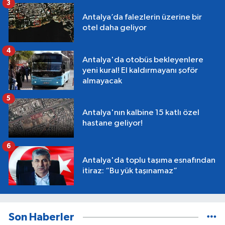
3
Antalya’da falezlerin üzerine bir
otel daha geliyor
4
Antalya'da otobüs bekleyenlere
yeni kural! El kaldırmayanı şoför
almayacak
5
Antalya'nın kalbine 15 katlı özel
hastane geliyor!
6
Antalya'da toplu taşıma esnafından
itiraz: “Bu yük taşınamaz”
Son Haberler