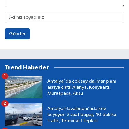
Gönder
Trend Haberler
1
Antalya'da çok sayıda imar planı
askıya çıktı! Alanya, Konyaaltı,
Muratpaşa, Aksu
2
Antalya Havalimanı’nda kriz
büyüyor: 2 saat bagaj, 40 dakika
trafik, Terminal 1 tepkisi