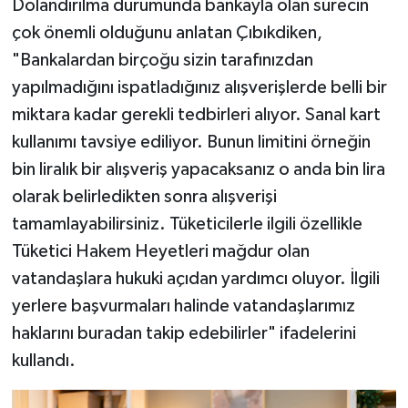
Dolandırılma durumunda bankayla olan sürecin
çok önemli olduğunu anlatan Çıbıkdiken,
"Bankalardan birçoğu sizin tarafınızdan
yapılmadığını ispatladığınız alışverişlerde belli bir
miktara kadar gerekli tedbirleri alıyor. Sanal kart
kullanımı tavsiye ediliyor. Bunun limitini örneğin
bin liralık bir alışveriş yapacaksanız o anda bin lira
olarak belirledikten sonra alışverişi
tamamlayabilirsiniz. Tüketicilerle ilgili özellikle
Tüketici Hakem Heyetleri mağdur olan
vatandaşlara hukuki açıdan yardımcı oluyor. İlgili
yerlere başvurmaları halinde vatandaşlarımız
haklarını buradan takip edebilirler" ifadelerini
kullandı.