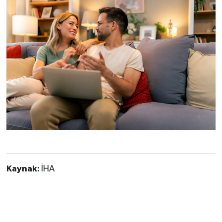
Kaynak:
İHA