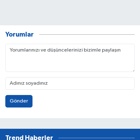
Yorumlar
Gönder
Trend Haberler