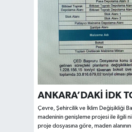
ANKARA’DAKİ İDK T
Çevre, Şehircilik ve İklim Değişikliği 
madeninin genişleme projesi ile ilgili n
proje dosyasına göre, maden alanının 