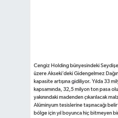
Güvenlik
Resmi İlanlar
Cengiz Holding bünyesindeki Seydişeh
üzere Akseki’deki Gidengelmez Dağınd
kapasite artışına gidiliyor. Yılda 33 m
kapsamında, 32,5 milyon ton pasa oluş
yakınındaki madenden çıkarılacak malz
Alüminyum tesislerine taşınacağı belirt
bölge için yıl boyunca hiç bitmeyen bi