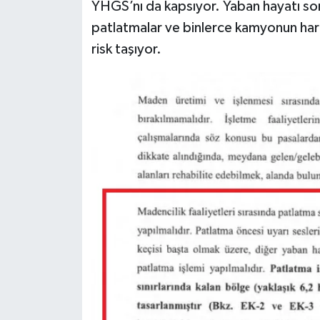
YHGS’nı da kapsıyor. Yaban hayatı son
patlatmalar ve binlerce kamyonun har
risk taşıyor.