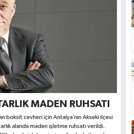
TARLIK MADEN RUHSATI
 boksit cevheri için Antalya’nın Akseki ilçesi
arlık alanda maden işletme ruhsatı verildi.