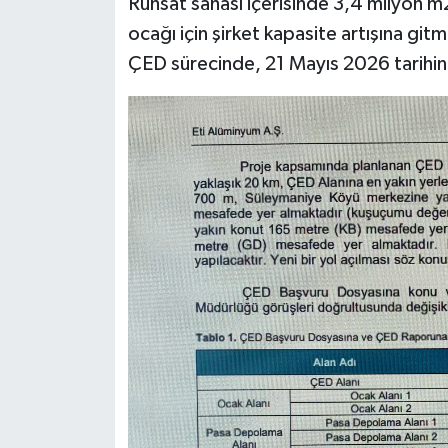
Ruhsat sahası içerisinde 3,4 milyon m2
ocağı için şirket kapasite artışına gitme
ÇED sürecinde, 21 Mayıs 2026 tarihin