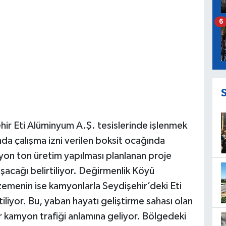
6
ir Eti Alüminyum A.Ş. tesislerinde işlenmek
a çalışma izni verilen boksit ocağında
ilyon ton üretim yapılması planlanan proje
acağı belirtiliyor. Değirmenlik Köyü
emenin ise kamyonlarla Seydişehir’deki Eti
iliyor. Bu, yaban hayatı geliştirme sahası olan
r kamyon trafiği anlamına geliyor. Bölgedeki