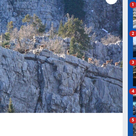
1
2
3
4
5