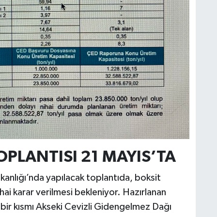
OPLANTISI 21 MAYIS’TA
Bakanlığı’nda yapılacak toplantıda, boksit
ihai karar verilmesi bekleniyor. Hazırlanan
bir kısmı Akseki Cevizli Gidengelmez Dağı