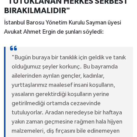
"TUTUKLANAN HERKES SERBEST
BIRAKILMALIDIR"
İstanbul Barosu Yönetim Kurulu Sayman üyesi
Avukat Ahmet Ergin de şunları söyledi:
"Bugün buraya bir tanıklık için geldik ve tanık
olduğumuz şeyler korkunç. Bu bayramda
ailelerinden ayrılan gençler, kadınlar,
yurttaşlarımız maalesef insani koşulların,
yasaların gerektirdiği koşulların yerine
getirilmediği ortamda cezaevinde
tutuluyorlar. Aradan neredeyse bir haftaya
yakın zaman geçmesine rağmen hala hijyen
malzemeleri, diş fırçasını bile edinemeyen