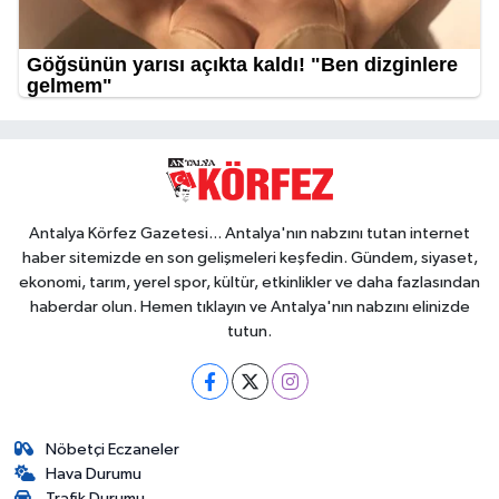
Antalya Körfez Gazetesi... Antalya'nın nabzını tutan internet
haber sitemizde en son gelişmeleri keşfedin. Gündem, siyaset,
ekonomi, tarım, yerel spor, kültür, etkinlikler ve daha fazlasından
haberdar olun. Hemen tıklayın ve Antalya'nın nabzını elinizde
tutun.
Nöbetçi Eczaneler
Hava Durumu
Trafik Durumu