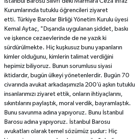
İstanbul Barosu Silivri'deki Marmara Ceza İnfaz
Kurumlarında tutuklu öğrencileri ziyaret
etti. Türkiye Barolar Birliği Yönetim Kurulu üyesi
Kemal Aytaç, "Dışarıda uygulanan şiddet, baskı
ve işkence cezaevlerinde de ne yazık ki
sürdürülmekte. Hiç kuşkusuz bunu yapanların
kimler olduğunu, kimlerin talimat verdiğini
hepimiz biliyoruz. Bunun sorumlusu siyasi
iktidardır, bugün ülkeyi yönetenlerdir. Bugün 70
civarında avukat arkadaşımızla 200’ü aşkın tutuklu
insanlarımızı ziyaret ettik, onların ihtiyaçlarını,
sıkıntılarını paylaştık, moral verdik, bayramlaştık.
Bunu savunma adına yapıyoruz. Bunu İstanbul
Barosu adına yapıyoruz. İstanbul Barosu
avukatları olarak temel sözümüz şudur: Hiç