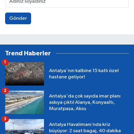
Gönder
Trend Haberler
1
Antalya'nın kalbine 15 katlı özel
hastane geliyor!
2
Antalya'da çok sayıda imar planı
askıya çıktı! Alanya, Konyaaltı,
Muratpaşa, Aksu
3
Antalya Havalimanı’nda kriz
büyüyor: 2 saat bagaj, 40 dakika