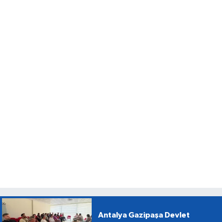
Antalya Gazipaşa Devlet