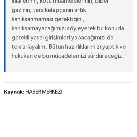
ihlallerinin, kötü muamelelerinin, biber
gazının, ters kelepçenin artık
kanıksanmaması gerektiğini,
kanıksamayacağımızı söyleyerek bu konuda
gerekli yasal girişimleri yapacağımızı da
tekrarlayalım. Bütün hazırlıklarımızı yaptık ve
hukuken de bu mücadelemizi sürdüreceğiz."
Kaynak:
HABER MERKEZİ