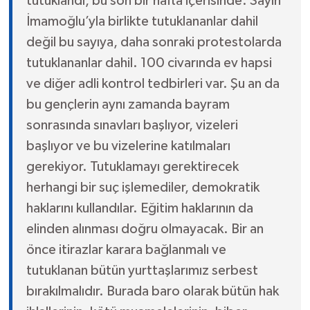
tutuklandı, bu son bir hafta içerisinde. Sayın
İmamoğlu’yla birlikte tutuklananlar dahil
değil bu sayıya, daha sonraki protestolarda
tutuklananlar dahil. 100 civarında ev hapsi
ve diğer adli kontrol tedbirleri var. Şu an da
bu gençlerin aynı zamanda bayram
sonrasında sınavları başlıyor, vizeleri
başlıyor ve bu vizelerine katılmaları
gerekiyor. Tutuklamayı gerektirecek
herhangi bir suç işlemediler, demokratik
haklarını kullandılar. Eğitim haklarının da
elinden alınması doğru olmayacak. Bir an
önce itirazlar karara bağlanmalı ve
tutuklanan bütün yurttaşlarımız serbest
bırakılmalıdır. Burada baro olarak bütün hak