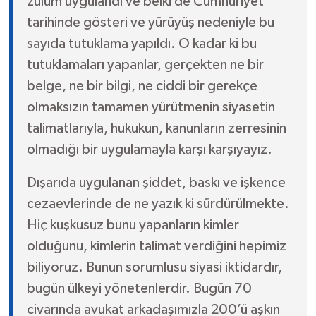
zulüm uygulandı ve belki de Cumhuriyet
tarihinde gösteri ve yürüyüş nedeniyle bu
sayıda tutuklama yapıldı. O kadar ki bu
tutuklamaları yapanlar, gerçekten ne bir
belge, ne bir bilgi, ne ciddi bir gerekçe
olmaksızın tamamen yürütmenin siyasetin
talimatlarıyla, hukukun, kanunların zerresinin
olmadığı bir uygulamayla karşı karşıyayız.
Dışarıda uygulanan şiddet, baskı ve işkence
cezaevlerinde de ne yazık ki sürdürülmekte.
Hiç kuşkusuz bunu yapanların kimler
olduğunu, kimlerin talimat verdiğini hepimiz
biliyoruz. Bunun sorumlusu siyasi iktidardır,
bugün ülkeyi yönetenlerdir. Bugün 70
civarında avukat arkadaşımızla 200’ü aşkın