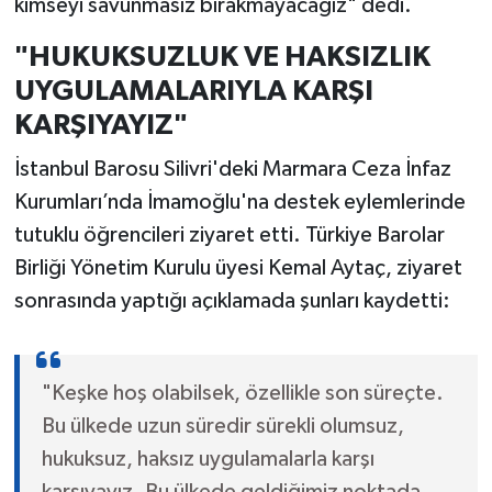
kimseyi savunmasız bırakmayacağız" dedi.
"HUKUKSUZLUK VE HAKSIZLIK
UYGULAMALARIYLA KARŞI
KARŞIYAYIZ"
İstanbul Barosu Silivri'deki Marmara Ceza İnfaz
Kurumları’nda İmamoğlu'na destek eylemlerinde
tutuklu öğrencileri ziyaret etti. Türkiye Barolar
Birliği Yönetim Kurulu üyesi Kemal Aytaç, ziyaret
sonrasında yaptığı açıklamada şunları kaydetti:
"Keşke hoş olabilsek, özellikle son süreçte.
Bu ülkede uzun süredir sürekli olumsuz,
hukuksuz, haksız uygulamalarla karşı
karşıyayız. Bu ülkede geldiğimiz noktada