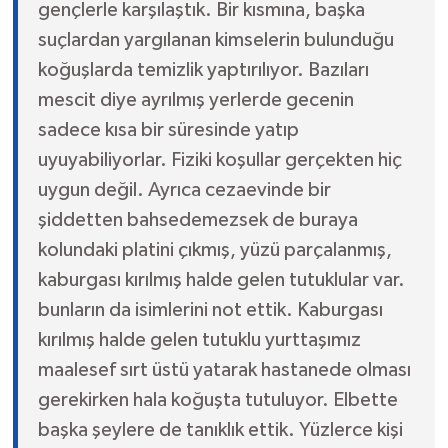
gençlerle karşılaştık. Bir kısmına, başka
suçlardan yargılanan kimselerin bulunduğu
koğuşlarda temizlik yaptırılıyor. Bazıları
mescit diye ayrılmış yerlerde gecenin
sadece kısa bir süresinde yatıp
uyuyabiliyorlar. Fiziki koşullar gerçekten hiç
uygun değil. Ayrıca cezaevinde bir
şiddetten bahsedemezsek de buraya
kolundaki platini çıkmış, yüzü parçalanmış,
kaburgası kırılmış halde gelen tutuklular var.
bunların da isimlerini not ettik. Kaburgası
kırılmış halde gelen tutuklu yurttaşımız
maalesef sırt üstü yatarak hastanede olması
gerekirken hala koğuşta tutuluyor. Elbette
başka şeylere de tanıklık ettik. Yüzlerce kişi