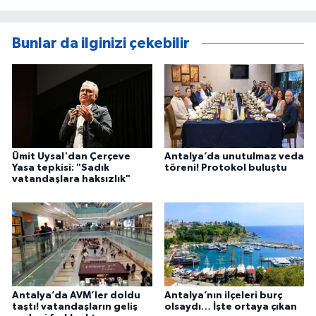
Bunlar da ilginizi çekebilir
Ümit Uysal'dan Çerçeve
Antalya’da unutulmaz veda
Yasa tepkisi: "Sadık
töreni! Protokol buluştu
vatandaşlara haksızlık"
Antalya’da AVM’ler doldu
Antalya’nın ilçeleri burç
taştı! vatandaşların geliş
olsaydı… İşte ortaya çıkan