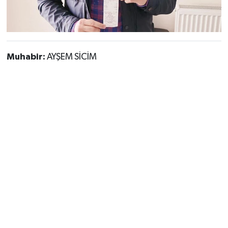
Muhabir:
AYŞEM SİCİM