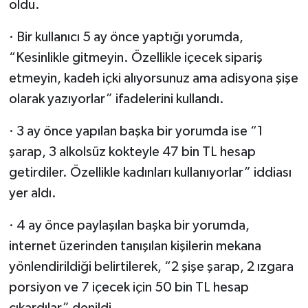
oldu.
· Bir kullanıcı 5 ay önce yaptığı yorumda,
“Kesinlikle gitmeyin. Özellikle içecek sipariş
etmeyin, kadeh içki alıyorsunuz ama adisyona şişe
olarak yazıyorlar” ifadelerini kullandı.
· 3 ay önce yapılan başka bir yorumda ise “1
şarap, 3 alkolsüz kokteyle 47 bin TL hesap
getirdiler. Özellikle kadınları kullanıyorlar” iddiası
yer aldı.
· 4 ay önce paylaşılan başka bir yorumda,
internet üzerinden tanışılan kişilerin mekana
yönlendirildiği belirtilerek, “2 şişe şarap, 2 ızgara
porsiyon ve 7 içecek için 50 bin TL hesap
çıkardılar” denildi.