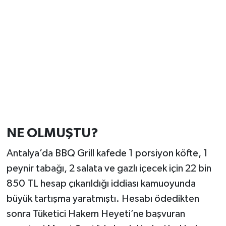
NE OLMUŞTU?
Antalya’da BBQ Grill kafede 1 porsiyon köfte, 1
peynir tabağı, 2 salata ve gazlı içecek için 22 bin
850 TL hesap çıkarıldığı iddiası kamuoyunda
büyük tartışma yaratmıştı. Hesabı ödedikten
sonra Tüketici Hakem Heyeti’ne başvuran