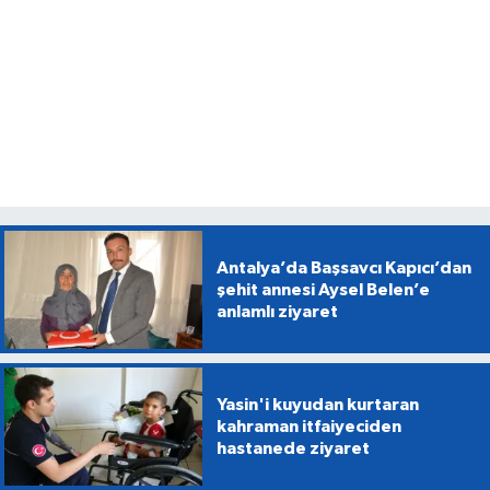
Antalya’da Başsavcı Kapıcı’dan
şehit annesi Aysel Belen’e
anlamlı ziyaret
Yasin'i kuyudan kurtaran
kahraman itfaiyeciden
hastanede ziyaret