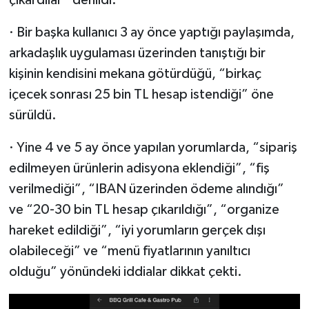
· Bir başka kullanıcı 3 ay önce yaptığı paylaşımda,
arkadaşlık uygulaması üzerinden tanıştığı bir
kişinin kendisini mekana götürdüğü, “birkaç
içecek sonrası 25 bin TL hesap istendiği” öne
sürüldü.
· Yine 4 ve 5 ay önce yapılan yorumlarda, “sipariş
edilmeyen ürünlerin adisyona eklendiği”, “fiş
verilmediği”, “IBAN üzerinden ödeme alındığı”
ve “20-30 bin TL hesap çıkarıldığı”, “organize
hareket edildiği”, “iyi yorumların gerçek dışı
olabileceği” ve “menü fiyatlarının yanıltıcı
olduğu” yönündeki iddialar dikkat çekti.