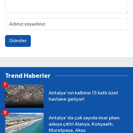
Gönder
Trend Haberler
1
Antalya'nın kalbine 15 katlı özel
hastane geliyor!
2
Antalya'da çok sayıda imar planı
askıya çıktı! Alanya, Konyaaltı,
Muratpaşa, Aksu