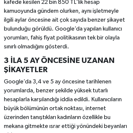
kafede kesilen 22 bin 850 TL’lik hesap
kamuoyunda gündem olurken, aynı işletmeyle
ilgili aylar öncesine ait çok sayıda benzer şikayet
bulunduğu görüldü. Google’da yapılan kullanıcı
yorumları, fahiş fiyat politikasının tek bir olayla
sınırlı olmadığını gösterdi.
3 İLA 5 AY ÖNCESİNE UZANAN
ŞİKAYETLER
Google’da 3,4 ve 5 ay öncesine tarihlenen
yorumlarda, benzer şekilde yüksek tutarlı
hesaplarla karşılandığı iddia edildi. Kullanıcıların
büyük bölümünün ortak noktası, internet
üzerinden tanıştıkları kadınların özellikle bu
mekana gitmekte ısrar ettiği yönündeki beyanları