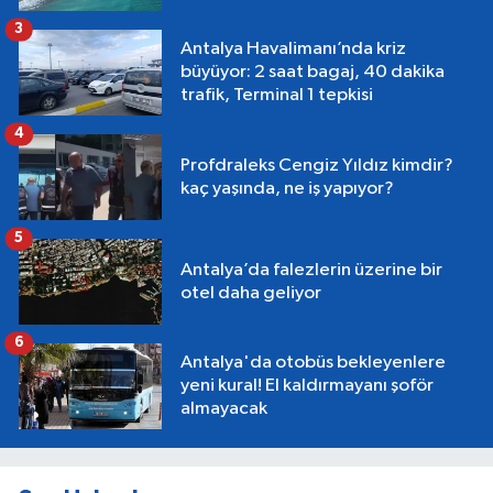
3
Antalya Havalimanı’nda kriz
büyüyor: 2 saat bagaj, 40 dakika
trafik, Terminal 1 tepkisi
4
Profdraleks Cengiz Yıldız kimdir?
kaç yaşında, ne iş yapıyor?
5
Antalya’da falezlerin üzerine bir
otel daha geliyor
6
Antalya'da otobüs bekleyenlere
yeni kural! El kaldırmayanı şoför
almayacak