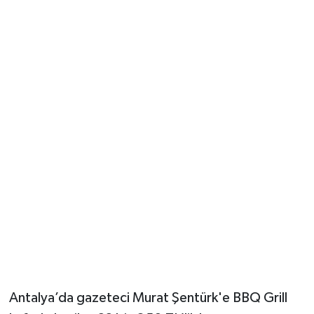
Güvenlik
Resmi İlanlar
Antalya’da gazeteci Murat Şentürk'e BBQ Grill