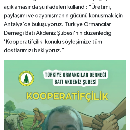
açıklamasında şu ifadeleri kullandı: "Üretimi,
paylaşımı ve dayanışmanın gücünü konuşmak için
Antalya’da buluşuyoruz. Türkiye Ormancılar
Derneği Batı Akdeniz Şubesi'nin düzenlediği
'Kooperatifçilik' konulu söyleşimize tüm
dostlarımızı bekliyoruz."