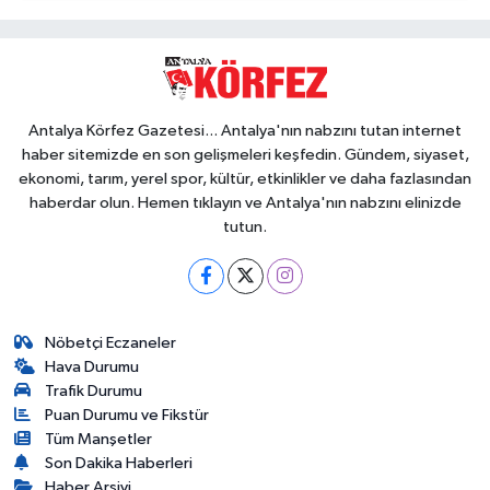
Antalya Körfez Gazetesi... Antalya'nın nabzını tutan internet
haber sitemizde en son gelişmeleri keşfedin. Gündem, siyaset,
ekonomi, tarım, yerel spor, kültür, etkinlikler ve daha fazlasından
haberdar olun. Hemen tıklayın ve Antalya'nın nabzını elinizde
tutun.
Nöbetçi Eczaneler
Hava Durumu
Trafik Durumu
Puan Durumu ve Fikstür
Tüm Manşetler
Son Dakika Haberleri
Haber Arşivi