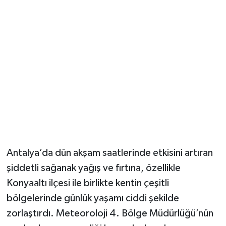
Güvenlik
Resmi İlanlar
Antalya’da dün akşam saatlerinde etkisini artıran
şiddetli sağanak yağış ve fırtına, özellikle
Konyaaltı ilçesi ile birlikte kentin çeşitli
bölgelerinde günlük yaşamı ciddi şekilde
zorlaştırdı. Meteoroloji 4. Bölge Müdürlüğü’nün