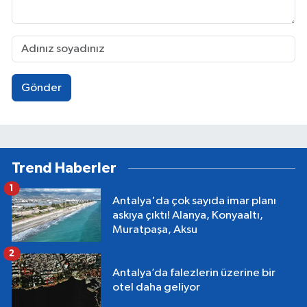
Gönder
Trend Haberler
1
Antalya'da çok sayıda imar planı
askıya çıktı! Alanya, Konyaaltı,
Muratpaşa, Aksu
2
Antalya’da falezlerin üzerine bir
otel daha geliyor