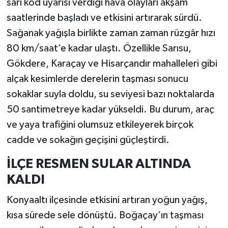
sarı kod uyarısı verdiği hava olayları akşam
saatlerinde başladı ve etkisini artırarak sürdü.
Sağanak yağışla birlikte zaman zaman rüzgâr hızı
80 km/saat’e kadar ulaştı. Özellikle Sarısu,
Gökdere, Karaçay ve Hisarçandır mahalleleri gibi
alçak kesimlerde derelerin taşması sonucu
sokaklar suyla doldu, su seviyesi bazı noktalarda
50 santimetreye kadar yükseldi. Bu durum, araç
ve yaya trafiğini olumsuz etkileyerek birçok
cadde ve sokağın geçişini güçleştirdi.
İLÇE RESMEN SULAR ALTINDA
KALDI
Konyaaltı ilçesinde etkisini artıran yoğun yağış,
kısa sürede sele dönüştü. Boğaçay’ın taşması