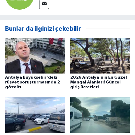
Bunlar da ilginizi çekebilir
Antalya Büyükşehir'deki
2026 Antalya'nın En Güzel
rüşvet soruşturmasında 2
Mangal Alanları! Güncel
gözaltı
giriş ücretleri