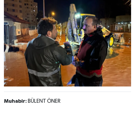
Muhabir:
BÜLENT ÖNER