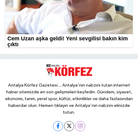
Antalya Körfez Gazetesi... Antalya'nın nabzını tutan internet
haber sitemizde en son gelişmeleri keşfedin. Gündem, siyaset,
ekonomi, tarım, yerel spor, kültür, etkinlikler ve daha fazlasından
haberdar olun. Hemen tıklayın ve Antalya'nın nabzını elinizde
tutun.