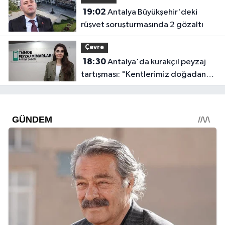
19:02
Antalya Büyükşehir'deki
rüşvet soruşturmasında 2 gözaltı
Çevre
18:30
Antalya'da kurakçıl peyzaj
tartışması: "Kentlerimiz doğadan
koparılıyor"