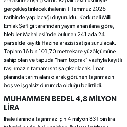
arazisini satışa çıkardı. Kapalı teklif usulüyle
gerçekleştirilecek ihalenin 1 Temmuz 2026
tarihinde yapılacağı duyuruldu. Korkuteli Milli
Emlak Şefliği tarafından yayımlanan ilana göre,
Nebiler Mahallesi'nde bulunan 241 ada 24
parselde kayıtlı Hazine arazisi satışa sunulacak.
Toplam 16 bin 101,70 metrekare yüzölçümüne
sahip olan ve tapuda "ham toprak" vasfıyla kayıtlı
taşınmazın tamamı satışa çıkarılacak. İmar
planında tarım alanı olarak görünen taşınmazın
boş ve işgalsiz durumda olduğu belirtildi.
MUHAMMEN BEDEL 4,8 MİLYON
LİRA
İhale ilanında taşınmaz için 4 milyon 831 bin lira