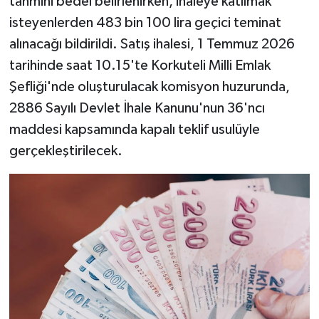
tahmini bedel belirlenirken, ihaleye katılmak
isteyenlerden 483 bin 100 lira geçici teminat
alınacağı bildirildi. Satış ihalesi, 1 Temmuz 2026
tarihinde saat 10.15'te Korkuteli Milli Emlak
Şefliği'nde oluşturulacak komisyon huzurunda,
2886 Sayılı Devlet İhale Kanunu'nun 36'ncı
maddesi kapsamında kapalı teklif usulüyle
gerçekleştirilecek.