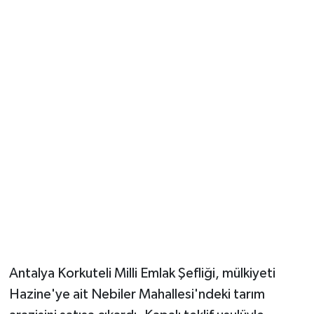
Güvenlik
Resmi İlanlar
Antalya Korkuteli Milli Emlak Şefliği, mülkiyeti
Hazine'ye ait Nebiler Mahallesi'ndeki tarım