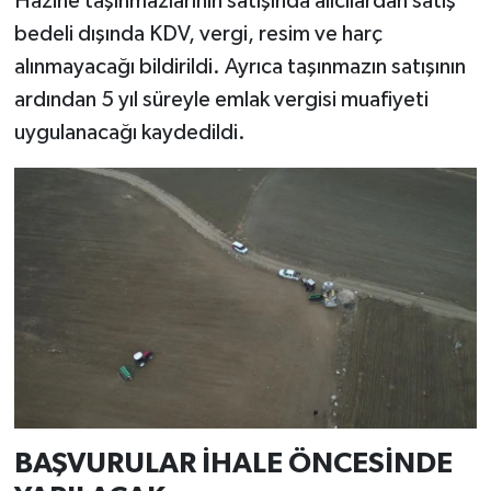
Hazine taşınmazlarının satışında alıcılardan satış
bedeli dışında KDV, vergi, resim ve harç
alınmayacağı bildirildi. Ayrıca taşınmazın satışının
ardından 5 yıl süreyle emlak vergisi muafiyeti
uygulanacağı kaydedildi.
BAŞVURULAR İHALE ÖNCESİNDE