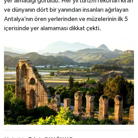
yer almadığı görüldü. Her yıl turizm rekorları kıran
ve dünyanın dört bir yanından insanları ağırlayan
Antalya’nın ören yerlerinden ve müzelerinin ilk 5
içerisinde yer alamaması dikkat çekti.