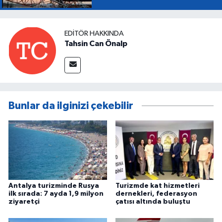
EDITÖR HAKKINDA
Tahsin Can Önalp
Bunlar da ilginizi çekebilir
Antalya turizminde Rusya
Turizmde kat hizmetleri
ilk sırada: 7 ayda 1,9 milyon
dernekleri, federasyon
ziyaretçi
çatısı altında buluştu