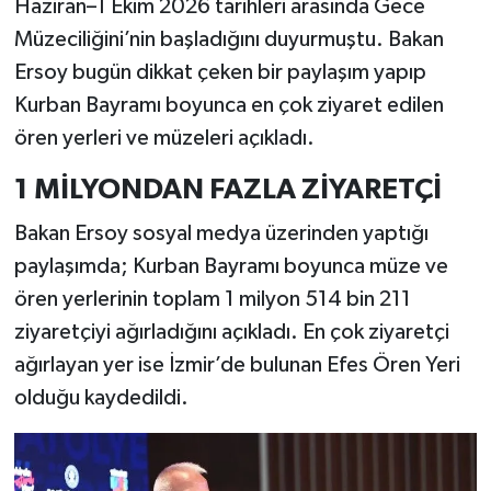
Haziran–1 Ekim 2026 tarihleri arasında Gece
Müzeciliğini’nin başladığını duyurmuştu. Bakan
Ersoy bugün dikkat çeken bir paylaşım yapıp
Kurban Bayramı boyunca en çok ziyaret edilen
ören yerleri ve müzeleri açıkladı.
1 MİLYONDAN FAZLA ZİYARETÇİ
Bakan Ersoy sosyal medya üzerinden yaptığı
paylaşımda; Kurban Bayramı boyunca müze ve
ören yerlerinin toplam 1 milyon 514 bin 211
ziyaretçiyi ağırladığını açıkladı. En çok ziyaretçi
ağırlayan yer ise İzmir’de bulunan Efes Ören Yeri
olduğu kaydedildi.