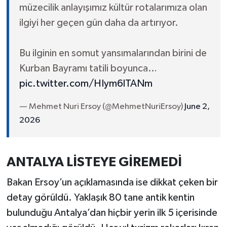
müzecilik anlayışımız kültür rotalarımıza olan
ilgiyi her geçen gün daha da artırıyor.
Bu ilginin en somut yansımalarından birini de
Kurban Bayramı tatili boyunca…
pic.twitter.com/HIym6lTANm
— Mehmet Nuri Ersoy (@MehmetNuriErsoy)
June 2,
2026
ANTALYA LİSTEYE GİREMEDİ
Bakan Ersoy’un açıklamasında ise dikkat çeken bir
detay görüldü. Yaklaşık 80 tane antik kentin
bulunduğu Antalya’dan hiçbir yerin ilk 5 içerisinde