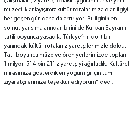
çalışmaları, ziyaretçi odaklı uygulamalar ve yeni
müzecilik anlayışımız kültür rotalarımıza olan ilgiyi
her geçen gün daha da artırıyor. Bu ilginin en
somut yansımalarından birini de Kurban Bayramı
tatili boyunca yaşadık. Türkiye’nin dört bir
yanındaki kültür rotaları ziyaretçilerimizle doldu.
Tatil boyunca müze ve ören yerlerimizde toplam
1 milyon 514 bin 211 ziyaretçiyi ağırladık. Kültürel
mirasımıza gösterdikleri yoğun ilgi için tüm
ziyaretçilerimize teşekkür ediyorum” dedi.