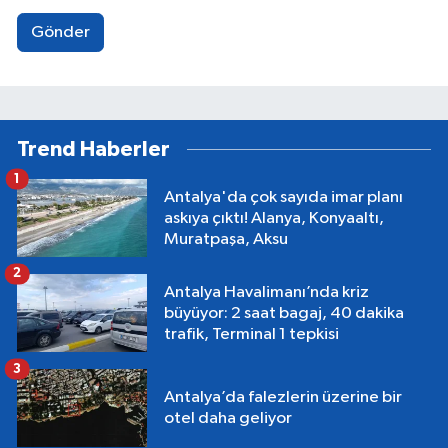
Gönder
Trend Haberler
1
Antalya'da çok sayıda imar planı
askıya çıktı! Alanya, Konyaaltı,
Muratpaşa, Aksu
2
Antalya Havalimanı’nda kriz
büyüyor: 2 saat bagaj, 40 dakika
trafik, Terminal 1 tepkisi
3
Antalya’da falezlerin üzerine bir
otel daha geliyor