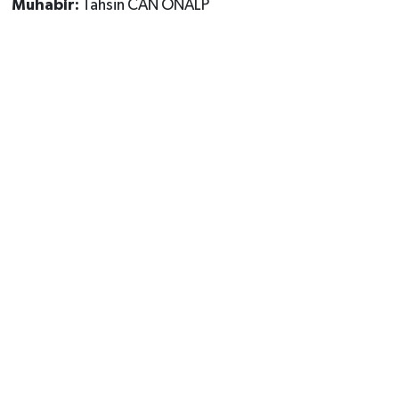
Muhabir:
Tahsin CAN ÖNALP