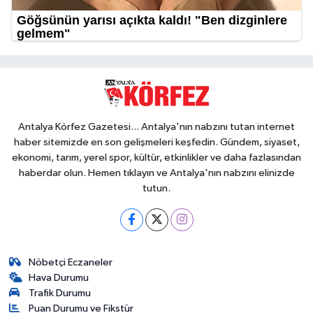
Antalya Körfez Gazetesi... Antalya'nın nabzını tutan internet
haber sitemizde en son gelişmeleri keşfedin. Gündem, siyaset,
ekonomi, tarım, yerel spor, kültür, etkinlikler ve daha fazlasından
haberdar olun. Hemen tıklayın ve Antalya'nın nabzını elinizde
tutun.
Nöbetçi Eczaneler
Hava Durumu
Trafik Durumu
Puan Durumu ve Fikstür