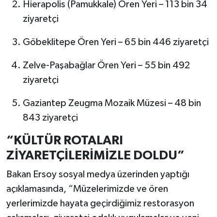
Hierapolis (Pamukkale) Ören Yeri – 113 bin 34
ziyaretçi
Göbeklitepe Ören Yeri – 65 bin 446 ziyaretçi
Zelve-Paşabağlar Ören Yeri – 55 bin 492
ziyaretçi
Gaziantep Zeugma Mozaik Müzesi – 48 bin
843 ziyaretçi
“KÜLTÜR ROTALARI
ZİYARETÇİLERİMİZLE DOLDU”
Bakan Ersoy sosyal medya üzerinden yaptığı
açıklamasında, “Müzelerimizde ve ören
yerlerimizde hayata geçirdiğimiz restorasyon