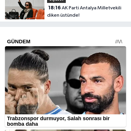
18:16
AK Parti Antalya Milletvekili
diken üstünde!