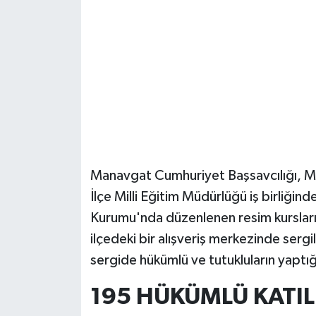
Güvenlik
Resmi İlanlar
Manavgat Cumhuriyet Başsavcılığı, 
İlçe Milli Eğitim Müdürlüğü iş birliğin
Kurumu'nda düzenlenen resim kursları
ilçedeki bir alışveriş merkezinde serg
sergide hükümlü ve tutukluların yaptığı
195 HÜKÜMLÜ KATIL