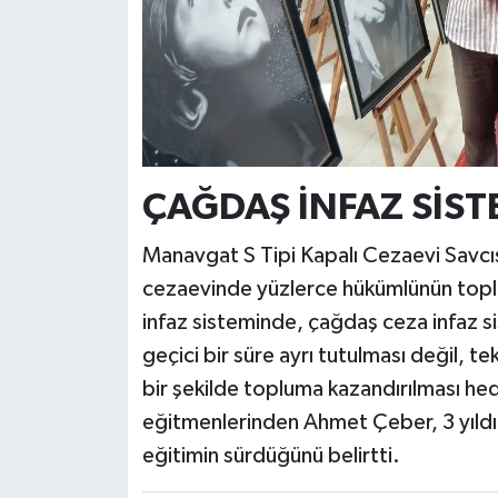
ÇAĞDAŞ İNFAZ SİST
Manavgat S Tipi Kapalı Cezaevi Savcıs
cezaevinde yüzlerce hükümlünün toplu
infaz sisteminde, çağdaş ceza infaz 
geçici bir süre ayrı tutulması değil, tek
bir şekilde topluma kazandırılması he
eğitmenlerinden Ahmet Çeber, 3 yıldır 
eğitimin sürdüğünü belirtti.