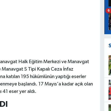
6
Manavgat Halk Eğitim Merkezi ve Manavgat
de Manavgat S Tipi Kapalı Ceza İnfaz
na katılan 195 hükümlünün yaptığı eserler
ilenmeye başlandı. 17 Mayıs'a kadar açık olan
 41 eser yer aldı.
DI