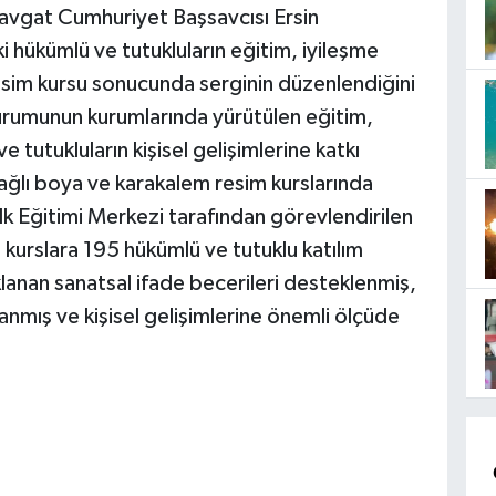
navgat Cumhuriyet Başsavcısı Ersin
 hükümlü ve tutukluların eğitim, iyileşme
esim kursu sonucunda serginin düzenlendiğini
kurumunun kurumlarında yürütülen eğitim,
e tutukluların kişisel gelişimlerine katkı
ağlı boya ve karakalem resim kurslarında
alk Eğitimi Merkezi tarafından görevlendirilen
n kurslara 195 hükümlü ve tutuklu katılım
lanan sanatsal ifade becerileri desteklenmiş,
ğlanmış ve kişisel gelişimlerine önemli ölçüde