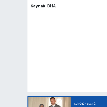
Kaynak:
DHA
EDITÖRÜN SEÇTIĞI