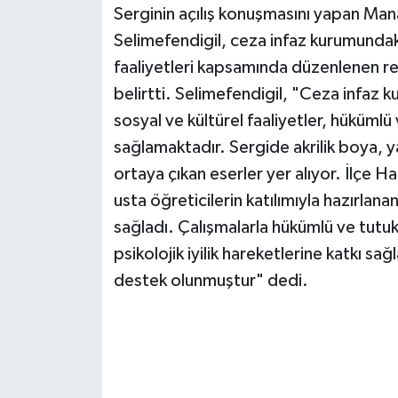
Serginin açılış konuşmasını yapan Ma
Selimefendigil, ceza infaz kurumundaki
faaliyetleri kapsamında düzenlenen r
belirtti. Selimefendigil, "Ceza infaz 
sosyal ve kültürel faaliyetler, hükümlü v
sağlamaktadır. Sergide akrilik boya, y
ortaya çıkan eserler yer alıyor. İlçe H
usta öğreticilerin katılımıyla hazırlana
sağladı. Çalışmalarla hükümlü ve tutuk
psikolojik iyilik hareketlerine katkı sa
destek olunmuştur" dedi.