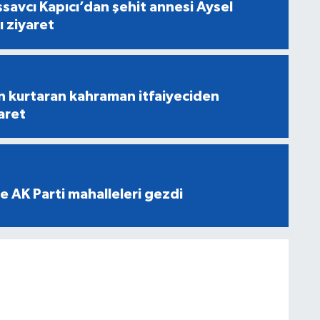
savcı Kapıcı’dan şehit annesi Aysel
ı ziyaret
n kurtaran kahraman itfaiyeciden
aret
e AK Parti mahalleleri gezdi