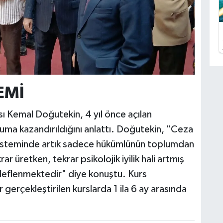
EMİ
ı Kemal Doğutekin, 4 yıl önce açılan
ma kazandırıldığını anlattı. Doğutekin, "Ceza
sisteminde artık sadece hükümlünün toplumdan
rar üretken, tekrar psikolojik iyilik hali artmış
deflenmektedir" diye konuştu. Kurs
gerçekleştirilen kurslarda 1 ila 6 ay arasında