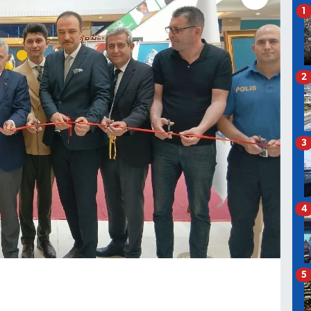
1
2
3
4
5