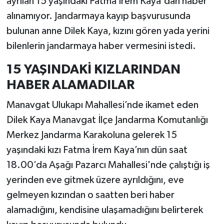
ayrılan 15 yaşındaki Fatma İrem Kaya'dan haber
alınamıyor. Jandarmaya kayıp başvurusunda
bulunan anne Dilek Kaya, kızını gören yada yerini
bilenlerin jandarmaya haber vermesini istedi.
15 YAŞINDAKİ KIZLARINDAN
HABER ALAMADILAR
Manavgat Ulukapı Mahallesi’nde ikamet eden
Dilek Kaya Manavgat İlçe Jandarma Komutanlığı
Merkez Jandarma Karakoluna gelerek 15
yaşındaki kızı Fatma İrem Kaya’nın dün saat
18.00’da Aşağı Pazarcı Mahallesi'nde çalıştığı iş
yerinden eve gitmek üzere ayrıldığını, eve
gelmeyen kızından o saatten beri haber
alamadığını, kendisine ulaşamadığını belirterek