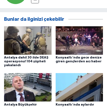
Bunlar da ilginizi çekebilir
Antalya dahil 30 ilde DEAŞ
Konyaaltı'nda gece denize
operasyonu! 104 şüpheli
giren gençlerden acı haber
yakalandı
Antalya Büyükşehir
Konyaaltı'nda aylardır