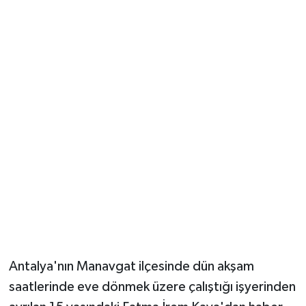
Güvenlik
Resmi İlanlar
Antalya'nın Manavgat ilçesinde dün akşam
saatlerinde eve dönmek üzere çalıştığı işyerinden