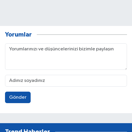
Yorumlar
Gönder
Trend Haberler