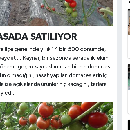
ASADA SATILIYOR
e ilçe genelinde yıllık 14 bin 500 dönümde,
kaydetti. Kaynar, bir sezonda serada iki ekim
in önemli geçim kaynaklarından birinin domates
tın olmadığını, hasat yapılan domateslerin iç
 ise açık alanda ürünlerin çıkacağını, tarlara
öyledi.