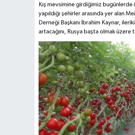
Kış mevsimine girdiğimiz bugünlerde 
yapıldığı şehirler arasında yer alan Me
Derneği Başkanı İbrahim Kaynar, ilerik
artacağını, Rusya başta olmak üzere ta