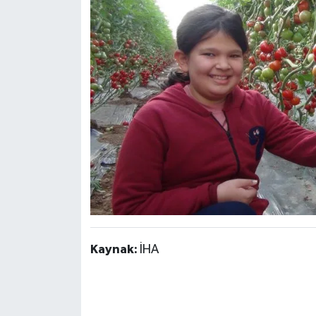
Kaynak:
İHA