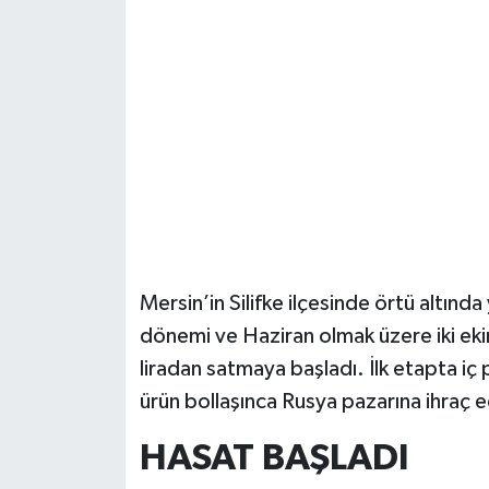
Güvenlik
Resmi İlanlar
Mersin’in Silifke ilçesinde örtü altınd
dönemi ve Haziran olmak üzere iki eki
liradan satmaya başladı. İlk etapta iç
ürün bollaşınca Rusya pazarına ihraç
HASAT BAŞLADI