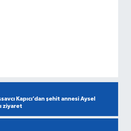
savcı Kapıcı’dan şehit annesi Aysel
ı ziyaret