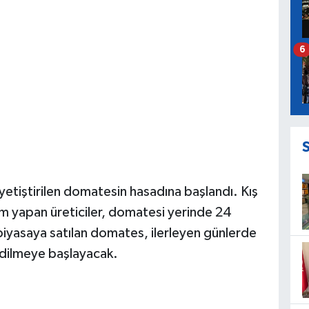
6
a yetiştirilen domatesin hasadına başlandı. Kış
m yapan üreticiler, domatesi yerinde 24
 piyasaya satılan domates, ilerleyen günlerde
 edilmeye başlayacak.