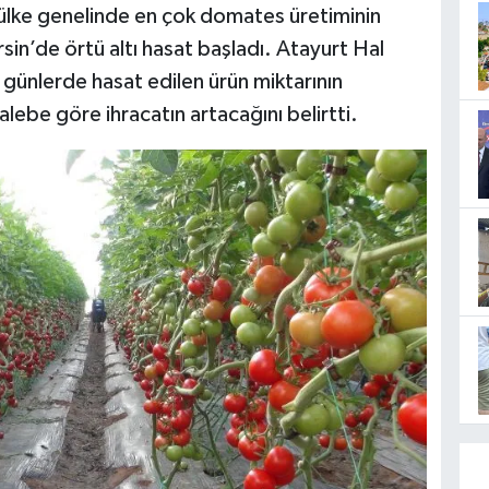
ülke genelinde en çok domates üretiminin
rsin’de örtü altı hasat başladı. Atayurt Hal
i günlerde hasat edilen ürün miktarının
lebe göre ihracatın artacağını belirtti.