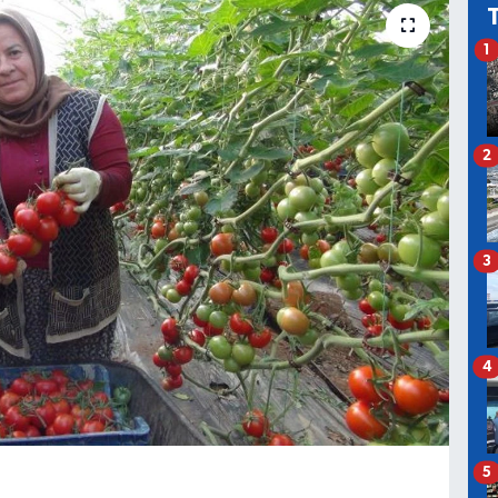
1
2
3
4
5