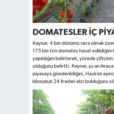
DOMATESLER İÇ PİY
Kaynar, 4 bin dönümü sera olmak üzer
175 bin ton domates hasat edildiğini 
yapıldığını belirterek, yörede çiftçin
olduğunu belirtti. Kaynar, şu an ihraca
piyasaya gönderildiğini, Haziran ayında
kilosunun 24 liradan alıcı bulduğunu s