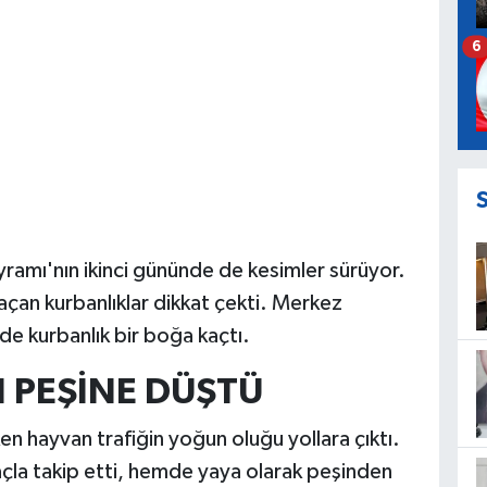
6
ramı'nın ikinci gününde de kesimler sürüyor.
çan kurbanlıklar dikkat çekti. Merkez
de kurbanlık bir boğa kaçtı.
 PEŞİNE DÜŞTÜ
en hayvan trafiğin yoğun oluğu yollara çıktı.
çla takip etti, hemde yaya olarak peşinden