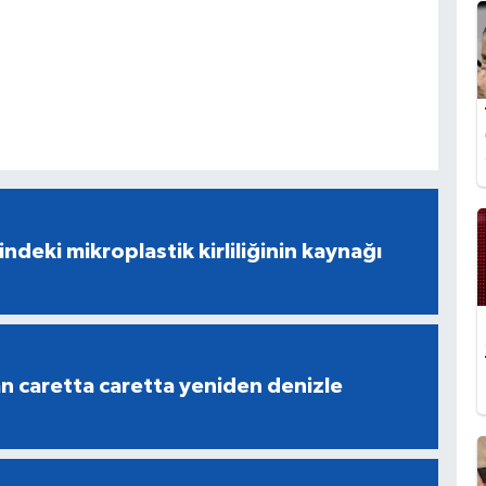
indeki mikroplastik kirliliğinin kaynağı
an caretta caretta yeniden denizle