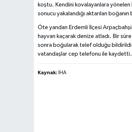
koştu. Kendini kovalayanlara yönelen
sonucu yakalandığı aktarılan boğanın bir
Öte yandan Erdemli İlçesi Arpaçbahşiş
hayvan kaçarak denize atladı. Bir sür
sonra boğularak telef olduğu bildirildi
vatandaşlar cep telefonu ile kaydetti.
Kaynak:
İHA