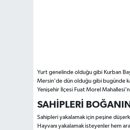
Güvenlik
Resmi İlanlar
Yurt genelinde olduğu gibi Kurban Bay
Mersin'de dün olduğu gibi bugünde ka
Yenişehir İlçesi Fuat Morel Mahallesi'n
SAHİPLERİ BOĞANIN
Sahipleri yakalamak için peşine düşerk
Hayvanı yakalamak isteyenler hem ara