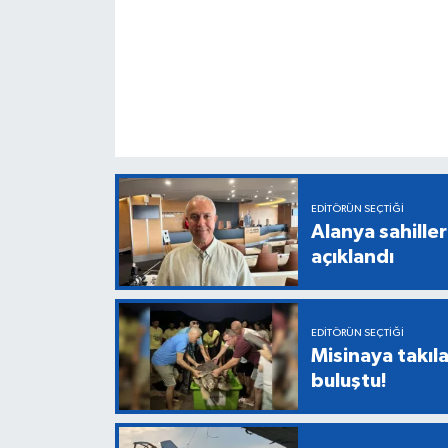
EDITÖRÜN SEÇTIĞI
Alanya sahiller
açıklandı
EDITÖRÜN SEÇTIĞI
Misinaya takıl
buluştu!