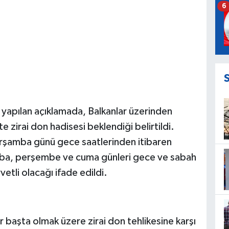
6
apılan açıklamada, Balkanlar üzerinden
e zirai don hadisesi beklendiği belirtildi.
arşamba günü gece saatlerinden itibaren
amba, perşembe ve cuma günleri gece ve sabah
etli olacağı ifade edildi.
er başta olmak üzere zirai don tehlikesine karşı