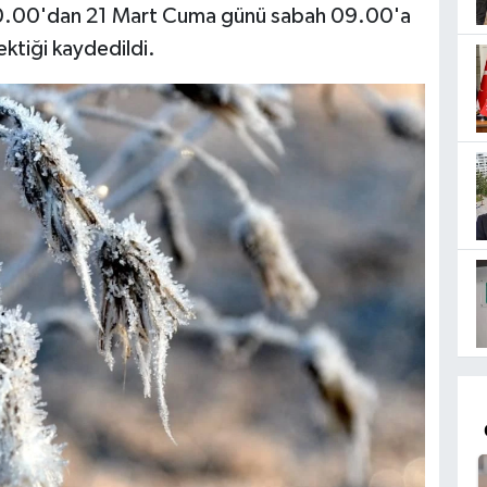
0.00'dan 21 Mart Cuma günü sabah 09.00'a
ektiği kaydedildi.