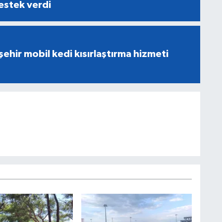
destek verdi
ehir mobil kedi kısırlaştırma hizmeti