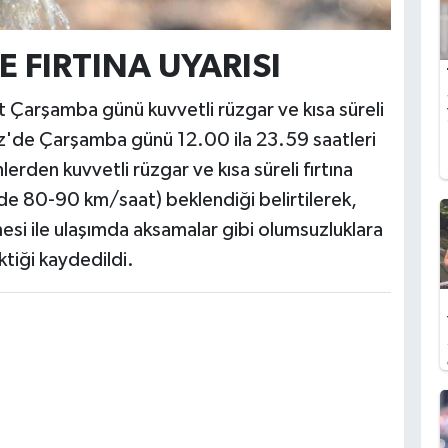
E FIRTINA UYARISI
Çarşamba günü kuvvetli rüzgar ve kısa süreli
niz'de Çarşamba günü 12.00 ila 23.59 saatleri
rden kuvvetli rüzgar ve kısa süreli fırtına
de 80-90 km/saat) beklendiği belirtilerek,
mesi ile ulaşımda aksamalar gibi olumsuzluklara
nması gerektiği kaydedildi.