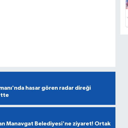
manı'nda hasar gören radar direği
tte
n Manavgat Belediyesi'ne ziyaret! Ortak