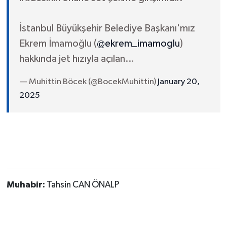
İstanbul Büyükşehir Belediye Başkanı'mız
Ekrem İmamoğlu (
@ekrem_imamoglu
)
hakkında jet hızıyla açılan…
— Muhittin Böcek (@BocekMuhittin)
January 20,
2025
Muhabir:
Tahsin CAN ÖNALP