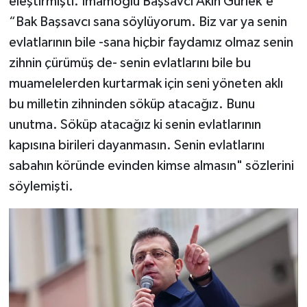
eleştirmişti. İmamoğlu Başsavcı Akın Gürlek'e
“Bak Başsavcı sana söylüyorum. Biz var ya senin
evlatlarının bile -sana hiçbir faydamız olmaz senin
zihnin çürümüş de- senin evlatlarını bile bu
muamelelerden kurtarmak için seni yöneten aklı
bu milletin zihninden söküp atacağız. Bunu
unutma. Söküp atacağız ki senin evlatlarının
kapısına birileri dayanmasın. Senin evlatlarını
sabahın köründe evinden kimse almasın" sözlerini
söylemişti.