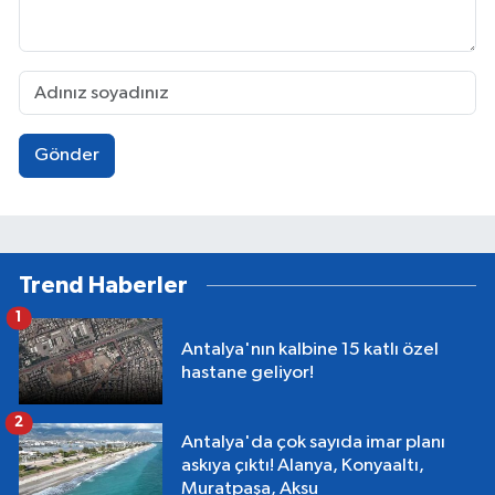
Gönder
Trend Haberler
1
Antalya'nın kalbine 15 katlı özel
hastane geliyor!
2
Antalya'da çok sayıda imar planı
askıya çıktı! Alanya, Konyaaltı,
Muratpaşa, Aksu