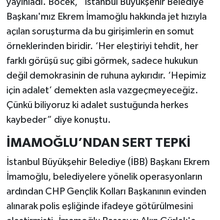
yayınladı. Böcek, “İstanbul Büyükşehir Belediye
Başkanı'mız Ekrem İmamoğlu hakkında jet hızıyla
açılan soruşturma da bu girişimlerin en somut
örneklerinden biridir. ‘Her eleştiriyi tehdit, her
farklı görüşü suç gibi görmek, sadece hukukun
değil demokrasinin de ruhuna aykırıdır. ‘Hepimiz
için adalet’ demekten asla vazgeçmeyeceğiz.
Çünkü biliyoruz ki adalet sustuğunda herkes
kaybeder” diye konuştu.
İMAMOĞLU’NDAN SERT TEPKİ
İstanbul Büyükşehir Belediye (İBB) Başkanı Ekrem
İmamoğlu, belediyelere yönelik operasyonların
ardından CHP Gençlik Kolları Başkanının evinden
alınarak polis eşliğinde ifadeye götürülmesini