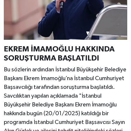
EKREM İMAMOĞLU HAKKINDA
SORUŞTURMA BAŞLATILDI
Bu sözlerin ardından İstanbul Büyükşehir Belediye
Başkanı Ekrem İmamoğlu’na İstanbul Cumhuriyet
Başsavcılığı tarafından soruşturma başlatıldı.
Savcılıktan yapılan açıklamada "İstanbul
Büyükşehir Belediye Başkanı Ekrem İmamoğlu
hakkında bugün (20/01/2025) katıldığı bir
programda İstanbul Cumhuriyet Başsavcısı Sayın