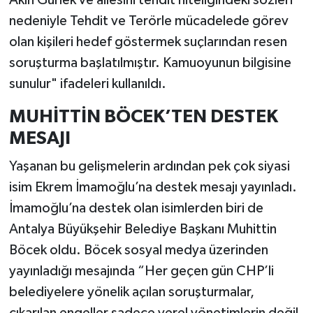
Akın Gürlek ve ailesini tehdit niteliğindeki sözleri
nedeniyle Tehdit ve Terörle mücadelede görev
olan kişileri hedef göstermek suçlarından resen
soruşturma başlatılmıştır. Kamuoyunun bilgisine
sunulur" ifadeleri kullanıldı.
MUHİTTİN BÖCEK’TEN DESTEK
MESAJI
Yaşanan bu gelişmelerin ardından pek çok siyasi
isim Ekrem İmamoğlu’na destek mesajı yayınladı.
İmamoğlu’na destek olan isimlerden biri de
Antalya Büyükşehir Belediye Başkanı Muhittin
Böcek oldu. Böcek sosyal medya üzerinden
yayınladığı mesajında “Her geçen gün CHP’li
belediyelere yönelik açılan soruşturmalar,
çıkarılan engeller sadece yerel yönetimlerin değil,