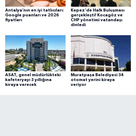
Antalya’nın en iyi tatlıcıları:
Kepez'de Halk Buluşması
Google puanları ve 2026
gerçekleşti! Kocagöz ve
fiyatları
CHP yönetimi vatandaşı
dinledi
ASAT, genel müdürlükteki
Muratpaşa Belediyesi 34
kafeteryayı 3 yıllığına
otomat yerini kiraya
kiraya verecek
veriyor