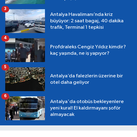
3
Antalya Havalimanı’nda kriz
büyüyor: 2 saat bagaj, 40 dakika
trafik, Terminal 1 tepkisi
4
Profdraleks Cengiz Yıldız kimdir?
kaç yaşında, ne iş yapıyor?
5
Antalya’da falezlerin üzerine bir
otel daha geliyor
6
Antalya'da otobüs bekleyenlere
yeni kural! El kaldırmayanı şoför
almayacak