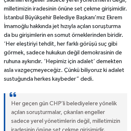
milletimizin iradesinin önüne set çekme girişimidir.
İstanbul Büyükşehir Belediye Başkanı'mız Ekrem
İmamoğlu hakkında jet hızıyla açılan soruşturma
da bu girişimlerin en somut örneklerinden biridir.
‘Her eleştiriyi tehdit, her farklı görüşü suç gibi
görmek, sadece hukukun değil demokrasinin de
ruhuna aykırıdır. ‘Hepimiz için adalet’ demekten
asla vazgeçmeyeceğiz. Çünkü biliyoruz ki adalet
sustuğunda herkes kaybeder” dedi.
Her geçen gün CHP’li belediyelere yönelik
açılan soruşturmalar, çıkarılan engeller
sadece yerel yönetimlerin değil, milletimizin
iradesinin önüne set çekme girişimidir.