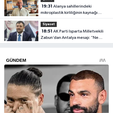
19:31
Alanya sahillerindeki
mikroplastik kirliliğinin kaynağı
açıklandı
Siyaset
18:51
AK Parti Isparta Milletvekili
Zabun’dan Antalya mesajı: “Ne
dediysek o”