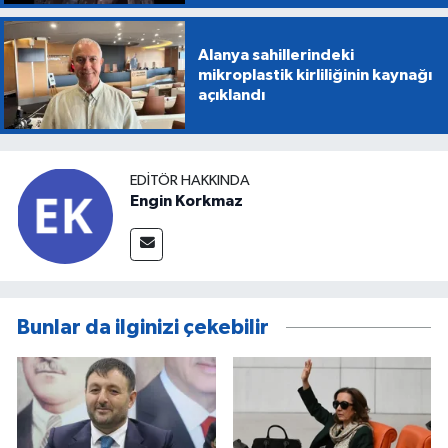
Alanya sahillerindeki
mikroplastik kirliliğinin kaynağı
açıklandı
EDITÖR HAKKINDA
Engin Korkmaz
Bunlar da ilginizi çekebilir