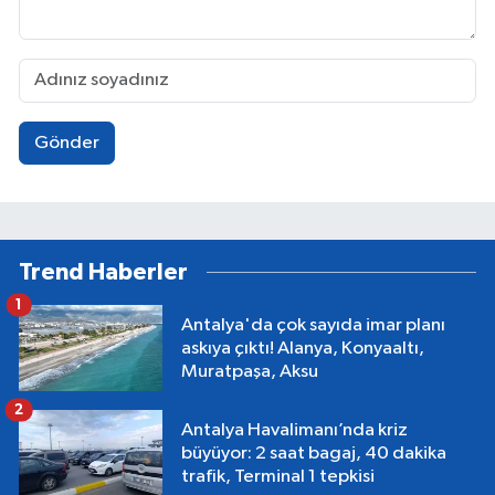
Gönder
Trend Haberler
1
Antalya'da çok sayıda imar planı
askıya çıktı! Alanya, Konyaaltı,
Muratpaşa, Aksu
2
Antalya Havalimanı’nda kriz
büyüyor: 2 saat bagaj, 40 dakika
trafik, Terminal 1 tepkisi