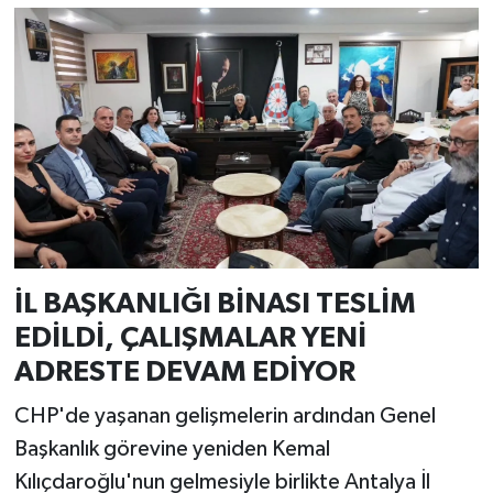
İL BAŞKANLIĞI BİNASI TESLİM
EDİLDİ, ÇALIŞMALAR YENİ
ADRESTE DEVAM EDİYOR
CHP'de yaşanan gelişmelerin ardından Genel
Başkanlık görevine yeniden Kemal
Kılıçdaroğlu'nun gelmesiyle birlikte Antalya İl