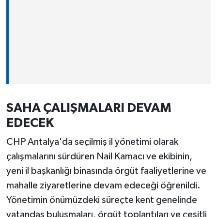
SAHA ÇALIŞMALARI DEVAM
EDECEK
CHP Antalya'da seçilmiş il yönetimi olarak
çalışmalarını sürdüren Nail Kamacı ve ekibinin,
yeni il başkanlığı binasında örgüt faaliyetlerine ve
mahalle ziyaretlerine devam edeceği öğrenildi.
Yönetimin önümüzdeki süreçte kent genelinde
vatandaş buluşmaları, örgüt toplantıları ve çeşitli