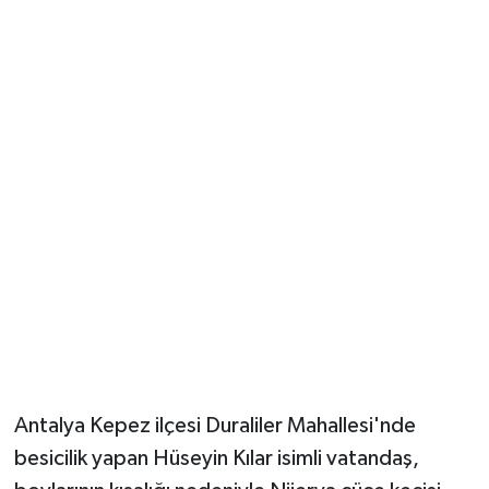
Güvenlik
Resmi İlanlar
Antalya Kepez ilçesi Duraliler Mahallesi'nde
besicilik yapan Hüseyin Kılar isimli vatandaş,