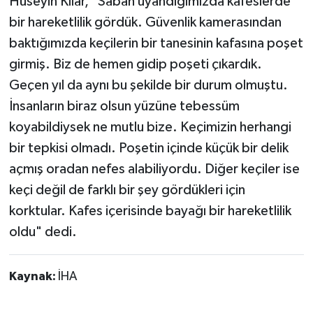
Hüseyin Kılar, "Sabah uyandığımızda kafeslerde
bir hareketlilik gördük. Güvenlik kamerasından
baktığımızda keçilerin bir tanesinin kafasına poşet
girmiş. Biz de hemen gidip poşeti çıkardık.
Geçen yıl da aynı bu şekilde bir durum olmuştu.
İnsanların biraz olsun yüzüne tebessüm
koyabildiysek ne mutlu bize. Keçimizin herhangi
bir tepkisi olmadı. Poşetin içinde küçük bir delik
açmış oradan nefes alabiliyordu. Diğer keçiler ise
keçi değil de farklı bir şey gördükleri için
korktular. Kafes içerisinde bayağı bir hareketlilik
oldu" dedi.
Kaynak:
İHA