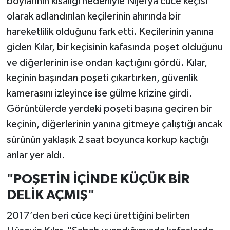
boylarının kısalığı nedeniyle Nijerya cüce keçisi
olarak adlandırılan keçilerinin ahırında bir
hareketlilik olduğunu fark etti. Keçilerinin yanına
giden Kılar, bir keçisinin kafasında poşet olduğunu
ve diğerlerinin ise ondan kaçtığını gördü. Kılar,
keçinin başından poşeti çıkartırken, güvenlik
kamerasını izleyince ise gülme krizine girdi.
Görüntülerde yerdeki poşeti başına geçiren bir
keçinin, diğerlerinin yanına gitmeye çalıştığı ancak
sürünün yaklaşık 2 saat boyunca korkup kaçtığı
anlar yer aldı.
"POŞETİN İÇİNDE KÜÇÜK BİR
DELİK AÇMIŞ"
2017’den beri cüce keçi ürettiğini belirten