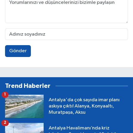
Gönder
Trend Haberler
1
Antalya'da çok sayıda imar planı
askıya çıktı! Alanya, Konyaaltı,
Muratpaşa, Aksu
2
Antalya Havalimanı’nda kriz