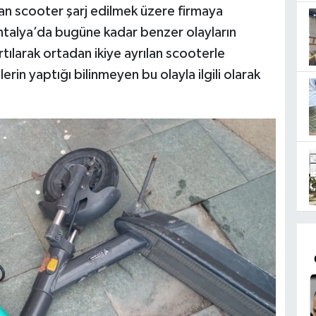
an scooter şarj edilmek üzere firmaya
ntalya’da bugüne kadar benzer olayların
rtılarak ortadan ikiye ayrılan scooterle
lerin yaptığı bilinmeyen bu olayla ilgili olarak