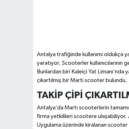
Güvenlik
Resmi İlanlar
Antalya trafiğinde kullanımı oldukça 
yaratıyor. Scooterler kullanıcılarının 
Bunlardan biri Kaleiçi Yat Limanı'nda y
çıkartılmış bir Martı scooter bulundu.
TAKİP ÇİPİ ÇIKARTIL
Antalya’da Martı scooterlerin tamamı t
firma yetkilileri scootere ulaşabiliyo
Uygulama üzerinde kiralanan scooter iş