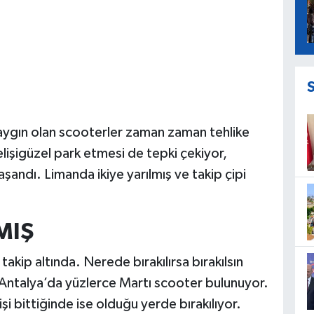
yaygın olan scooterler zaman zaman tehlike
gelişigüzel park etmesi de tepki çekiyor,
aşandı. Limanda ikiye yarılmış ve takip çipi
MIŞ
akip altında. Nerede bırakılırsa bırakılsın
r. Antalya’da yüzlerce Martı scooter bulunuyor.
i bittiğinde ise olduğu yerde bırakılıyor.