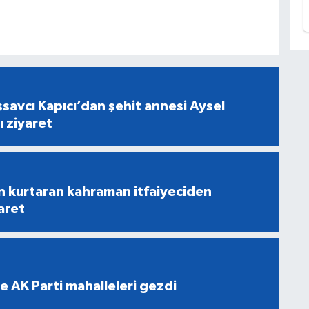
savcı Kapıcı’dan şehit annesi Aysel
ı ziyaret
n kurtaran kahraman itfaiyeciden
aret
e AK Parti mahalleleri gezdi