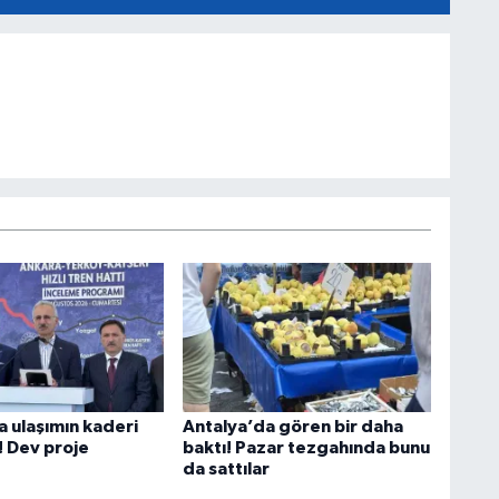
a ulaşımın kaderi
Antalya’da gören bir daha
! Dev proje
baktı! Pazar tezgahında bunu
da sattılar