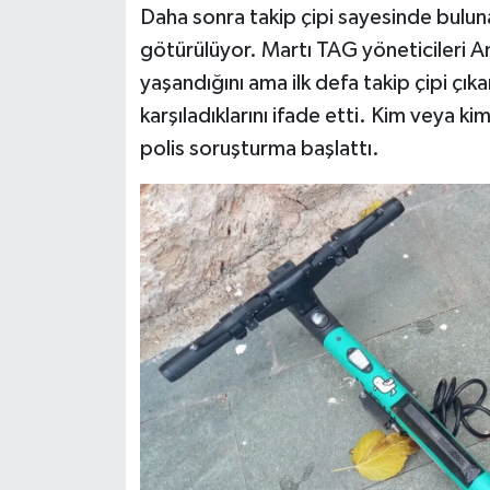
Daha sonra takip çipi sayesinde bulun
götürülüyor. Martı TAG yöneticileri A
yaşandığını ama ilk defa takip çipi çıka
karşıladıklarını ifade etti. Kim veya kim
polis soruşturma başlattı.