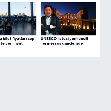
 bilet fiyatları cep
UNESCO listesi yenilendi!
şte yeni fiyat
Termessos gündemde