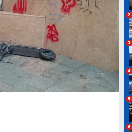
2
3
4
5
6