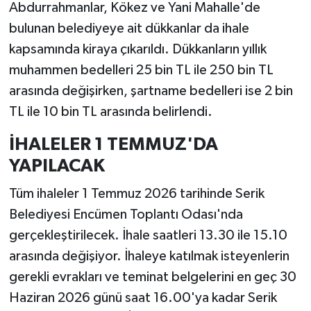
Abdurrahmanlar, Kökez ve Yani Mahalle'de
bulunan belediyeye ait dükkanlar da ihale
kapsamında kiraya çıkarıldı. Dükkanların yıllık
muhammen bedelleri 25 bin TL ile 250 bin TL
arasında değişirken, şartname bedelleri ise 2 bin
TL ile 10 bin TL arasında belirlendi.
İHALELER 1 TEMMUZ'DA
YAPILACAK
Tüm ihaleler 1 Temmuz 2026 tarihinde Serik
Belediyesi Encümen Toplantı Odası'nda
gerçekleştirilecek. İhale saatleri 13.30 ile 15.10
arasında değişiyor. İhaleye katılmak isteyenlerin
gerekli evrakları ve teminat belgelerini en geç 30
Haziran 2026 günü saat 16.00'ya kadar Serik