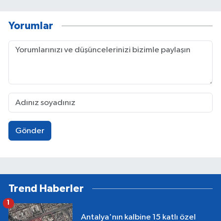
Yorumlar
Gönder
Trend Haberler
1
Antalya'nın kalbine 15 katlı özel