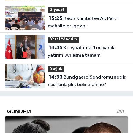
Siyaset
15:25
Kadir Kumbul ve AK Parti
mahalleleri gezdi
Yerel Yönetim
14:35
Konyaaltı'na 3 milyarlık
yatırım: Anlaşma tamam
Sağlık
14:33
Bundgaard Sendromu nedir,
nasıl anlaşılır, belirtileri ne?