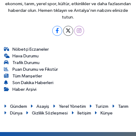
ekonomi, tarım, yerel spor, kültür, etkinlikler ve daha fazlasından
haberdar olun. Hemen tıklayın ve Antalya'nın nabzını elinizde
tutun.
Nöbetçi Eczaneler
Hava Durumu
Trafik Durumu
Puan Durumu ve Fikstür
Tüm Manşetler
Son Dakika Haberleri
Haber Arşivi
Gündem
Asayiş
Yerel Yönetim
Turizm
Tarım
Dünya
Gizlilik Sözleşmesi
İletişim
Künye