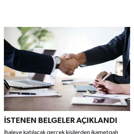
İSTENEN BELGELER AÇIKLANDI
İhaleye katılacak gerçek kişilerden ikametgah