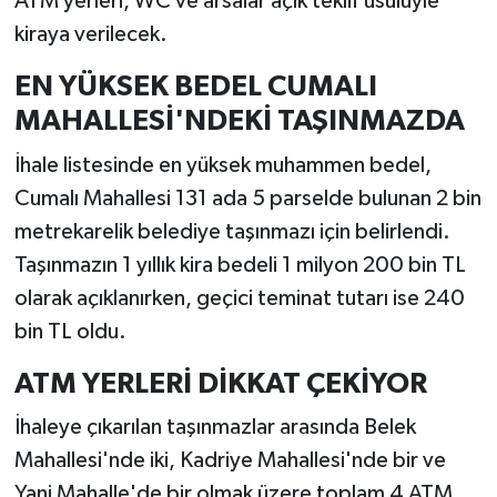
ATM yerleri, WC ve arsalar açık teklif usulüyle
kiraya verilecek.
EN YÜKSEK BEDEL CUMALI
MAHALLESİ'NDEKİ TAŞINMAZDA
İhale listesinde en yüksek muhammen bedel,
Cumalı Mahallesi 131 ada 5 parselde bulunan 2 bin
metrekarelik belediye taşınmazı için belirlendi.
Taşınmazın 1 yıllık kira bedeli 1 milyon 200 bin TL
olarak açıklanırken, geçici teminat tutarı ise 240
bin TL oldu.
ATM YERLERİ DİKKAT ÇEKİYOR
İhaleye çıkarılan taşınmazlar arasında Belek
Mahallesi'nde iki, Kadriye Mahallesi'nde bir ve
Yani Mahalle'de bir olmak üzere toplam 4 ATM