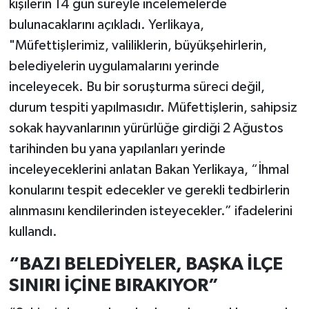
kişilerin 14 gün süreyle incelemelerde
bulunacaklarını açıkladı. Yerlikaya,
"Müfettişlerimiz, valiliklerin, büyükşehirlerin,
belediyelerin uygulamalarını yerinde
inceleyecek. Bu bir soruşturma süreci değil,
durum tespiti yapılmasıdır. Müfettişlerin, sahipsiz
sokak hayvanlarının yürürlüğe girdiği 2 Ağustos
tarihinden bu yana yapılanları yerinde
inceleyeceklerini anlatan Bakan Yerlikaya, “İhmal
konularını tespit edecekler ve gerekli tedbirlerin
alınmasını kendilerinden isteyecekler.” ifadelerini
kullandı.
“BAZI BELEDİYELER, BAŞKA İLÇE
SINIRI İÇİNE BIRAKIYOR”