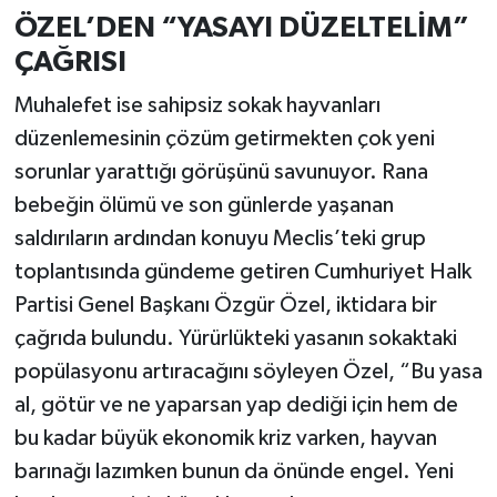
ÖZEL’DEN “YASAYI DÜZELTELİM”
ÇAĞRISI
Muhalefet ise sahipsiz sokak hayvanları
düzenlemesinin çözüm getirmekten çok yeni
sorunlar yarattığı görüşünü savunuyor. Rana
bebeğin ölümü ve son günlerde yaşanan
saldırıların ardından konuyu Meclis’teki grup
toplantısında gündeme getiren Cumhuriyet Halk
Partisi Genel Başkanı Özgür Özel, iktidara bir
çağrıda bulundu. Yürürlükteki yasanın sokaktaki
popülasyonu artıracağını söyleyen Özel, “Bu yasa
al, götür ve ne yaparsan yap dediği için hem de
bu kadar büyük ekonomik kriz varken, hayvan
barınağı lazımken bunun da önünde engel. Yeni