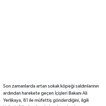
Güvenlik
Resmi İlanlar
Son zamanlarda artan sokak köpeği saldırılarının
ardından harekete geçen İçişleri Bakanı Ali
Yerlikaya, 81 ile müfettiş gönderdiğini, ilgili