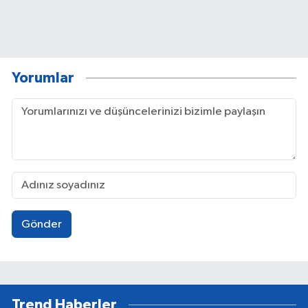
Yorumlar
Gönder
Trend Haberler