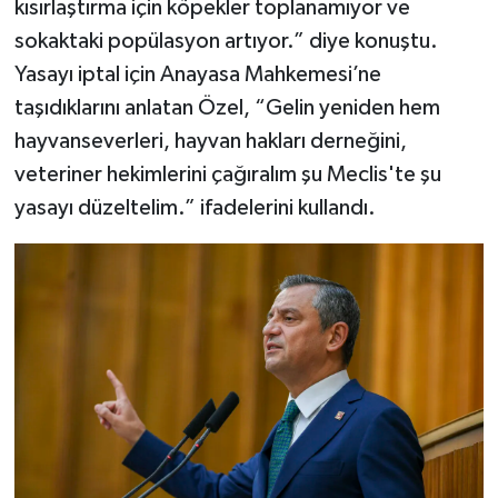
kısırlaştırma için köpekler toplanamıyor ve
sokaktaki popülasyon artıyor.” diye konuştu.
Yasayı iptal için Anayasa Mahkemesi’ne
taşıdıklarını anlatan Özel, “Gelin yeniden hem
hayvanseverleri, hayvan hakları derneğini,
veteriner hekimlerini çağıralım şu Meclis'te şu
yasayı düzeltelim.” ifadelerini kullandı.