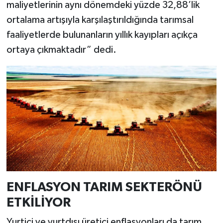
maliyetlerinin aynı dönemdeki yüzde 32,88’lik
ortalama artışıyla karşılaştırıldığında tarımsal
faaliyetlerde bulunanların yıllık kayıpları açıkça
ortaya çıkmaktadır” dedi.
ENFLASYON TARIM SEKTERÖNÜ
ETKİLİYOR
Yurtiçi ve yurtdışı üretici enflasyonları da tarım