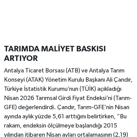
TARIMDA MALİYET BASKISI
ARTIYOR
Antalya Ticaret Borsası (ATB) ve Antalya Tarım
Konseyi (ATAK) Yönetim Kurulu Başkanı Ali Çandır,
Türkiye İstatistik Kurumu’nun (TÜİK) açıkladığı
Nisan 2026 Tarımsal Girdi Fiyat Endeksi’ni (Tarım-
GFE) değerlendirdi. Çandır, Tarım-GFE’nin Nisan
ayında aylık yüzde 5,61 arttığını belirtirken, “Bu
rakam, endeksin ölçülmeye başlandığı 2015
yılından itibaren Nisan ayları ortalamasının (2,19)