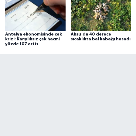
Antalya ekonomisinde çek
Aksu'da 40 derece
krizi: Karşılıksız çek hacmi
sıcaklıkta bal kabağı hasadı
yüzde 107 arttı