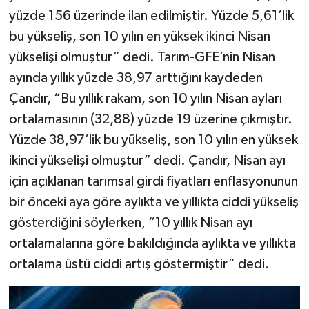
yüzde 156 üzerinde ilan edilmiştir. Yüzde 5,61’lik
bu yükseliş, son 10 yılın en yüksek ikinci Nisan
yükselişi olmuştur” dedi. Tarım-GFE’nin Nisan
ayında yıllık yüzde 38,97 arttığını kaydeden
Çandır, “Bu yıllık rakam, son 10 yılın Nisan ayları
ortalamasının (32,88) yüzde 19 üzerine çıkmıştır.
Yüzde 38,97’lik bu yükseliş, son 10 yılın en yüksek
ikinci yükselişi olmuştur” dedi. Çandır, Nisan ayı
için açıklanan tarımsal girdi fiyatları enflasyonunun
bir önceki aya göre aylıkta ve yıllıkta ciddi yükseliş
gösterdiğini söylerken, “10 yıllık Nisan ayı
ortalamalarına göre bakıldığında aylıkta ve yıllıkta
ortalama üstü ciddi artış göstermiştir” dedi.