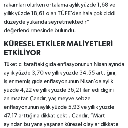
rakamları olurken ortalama aylık yüzde 1,68 ve
yıllık yüzde 18,61 olan TÜFE’den hala çok ciddi
düzeyde yukarıda seyretmektedir”
değerlendirmesinde bulundu.
KÜRESEL ETKİLER MALİYETLERİ
ETKİLİYOR
Tüketici taraftaki gıda enflasyonunun Nisan ayında
aylık yüzde 3,70 ve yıllık yüzde 34,55 arttığını,
işlenmemiş gıda enflasyonunun Nisan’da aylık
yüzde 4,22 ve yıllık yüzde 36,21 ilan edildiğini
anımsatan Çandır, yaş meyve sebze
enflasyonunun aylık yüzde 5,93 ve yıllık yüzde
47,17 arttığına dikkat çekti. Çandır, “Mart
ayından bu yana yaşanan küresel olaylar dikkate