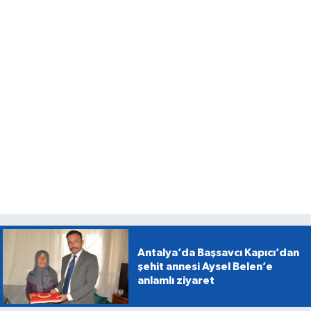
Antalya’da Başsavcı Kapıcı’dan
şehit annesi Aysel Belen’e
anlamlı ziyaret