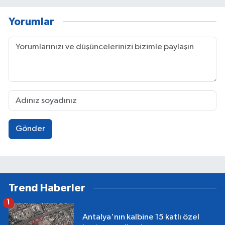
Yorumlar
Gönder
Trend Haberler
1
Antalya'nın kalbine 15 katlı özel