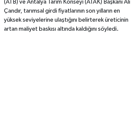
(ATB) ve Antalya Tarım Konseyi (ATAK) Başkanı Ali
Çandır, tarımsal girdi fiyatlarının son yılların en
yüksek seviyelerine ulaştığını belirterek üreticinin
artan maliyet baskısı altında kaldığını söyledi.