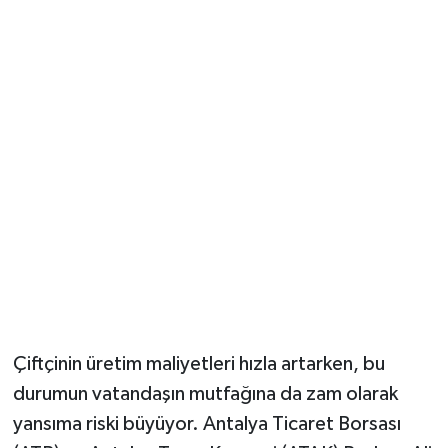
Güvenlik
Resmi İlanlar
Çiftçinin üretim maliyetleri hızla artarken, bu
durumun vatandaşın mutfağına da zam olarak
yansıma riski büyüyor. Antalya Ticaret Borsası