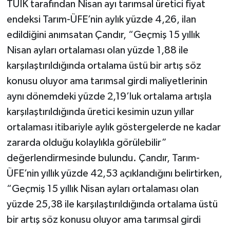
TÜİK tarafından Nisan ayı tarımsal üretici fiyat
endeksi Tarım-ÜFE’nin aylık yüzde 4,26, ilan
edildiğini anımsatan Çandır, “Geçmiş 15 yıllık
Nisan ayları ortalaması olan yüzde 1,88 ile
karşılaştırıldığında ortalama üstü bir artış söz
konusu oluyor ama tarımsal girdi maliyetlerinin
aynı dönemdeki yüzde 2,19’luk ortalama artışla
karşılaştırıldığında üretici kesimin uzun yıllar
ortalaması itibariyle aylık göstergelerde ne kadar
zararda olduğu kolaylıkla görülebilir”
değerlendirmesinde bulundu. Çandır, Tarım-
ÜFE’nin yıllık yüzde 42,53 açıklandığını belirtirken,
“Geçmiş 15 yıllık Nisan ayları ortalaması olan
yüzde 25,38 ile karşılaştırıldığında ortalama üstü
bir artış söz konusu oluyor ama tarımsal girdi