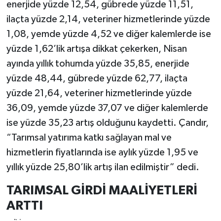
enerjide yüzde 12,54, gübrede yüzde 11,51,
ilaçta yüzde 2,14, veteriner hizmetlerinde yüzde
1,08, yemde yüzde 4,52 ve diğer kalemlerde ise
yüzde 1,62’lik artışa dikkat çekerken, Nisan
ayında yıllık tohumda yüzde 35,85, enerjide
yüzde 48,44, gübrede yüzde 62,77, ilaçta
yüzde 21,64, veteriner hizmetlerinde yüzde
36,09, yemde yüzde 37,07 ve diğer kalemlerde
ise yüzde 35,23 artış olduğunu kaydetti. Çandır,
“Tarımsal yatırıma katkı sağlayan mal ve
hizmetlerin fiyatlarında ise aylık yüzde 1,95 ve
yıllık yüzde 25,80’lik artış ilan edilmiştir” dedi.
TARIMSAL GİRDİ MAALİYETLERİ
ARTTI