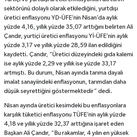
sektörünü dolaylı olarak etkilediğini, yurtdışı
üretici enflasyonu YD-ÜFE’nin Nisan’da aylık
yüzde 4,16, yıllık yüzde 35,07 arttığını belirten Ali
Çandır, yurtiçi üretici enflasyonu Yİ-ÜFE’nin aylık
yüzde 3,17 ve yıllık yüzde 28,59 ilan edildiğini
kaydetti. Çandır, “Üretici düzeyindeki gıda kalemi
ise aylık yüzde 2,29 ve yıllık ise yüzde 33,17
artmıştı. Bu durum, Nisan ayında tarıma dayalı
imalat sanayiindeki enflasyonun, tarımdan daha
düşük seyrettiğini göstermektedir” dedi.
Nisan ayında üretici kesimdeki bu enflasyonlara
karşılık tüketici enflasyonu TÜFE’nin aylık yüzde
4,18 ve yıllık yüzde 32,37 arttığına işaret eden
Başkan Ali Çandır, “Bu rakamlar, 4 yılın en yüksek