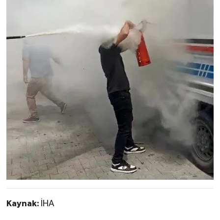
Kaynak:
İHA