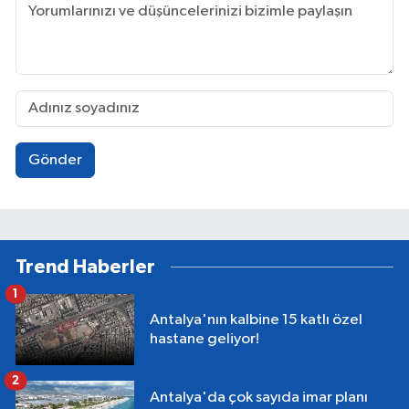
Gönder
Trend Haberler
1
Antalya'nın kalbine 15 katlı özel
hastane geliyor!
2
Antalya'da çok sayıda imar planı