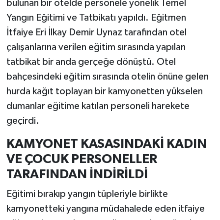
bulunan bir otelde personele yönelik Temel
Yangın Eğitimi ve Tatbikatı yapıldı. Eğitmen
İtfaiye Eri İlkay Demir Uynaz tarafından otel
çalışanlarına verilen eğitim sırasında yapılan
tatbikat bir anda gerçeğe dönüştü. Otel
bahçesindeki eğitim sırasında otelin önüne gelen
hurda kağıt toplayan bir kamyonetten yükselen
dumanlar eğitime katılan personeli harekete
geçirdi.
KAMYONET KASASINDAKİ KADIN
VE ÇOCUK PERSONELLER
TARAFINDAN İNDİRİLDİ
Eğitimi bırakıp yangın tüpleriyle birlikte
kamyonetteki yangına müdahalede eden itfaiye