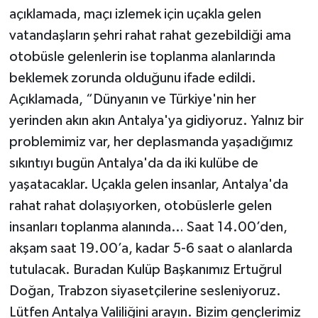
açıklamada, maçı izlemek için uçakla gelen
vatandaşların şehri rahat rahat gezebildiği ama
otobüsle gelenlerin ise toplanma alanlarında
beklemek zorunda olduğunu ifade edildi.
Açıklamada, “Dünyanın ve Türkiye'nin her
yerinden akın akın Antalya'ya gidiyoruz. Yalnız bir
problemimiz var, her deplasmanda yaşadığımız
sıkıntıyı bugün Antalya'da da iki kulübe de
yaşatacaklar. Uçakla gelen insanlar, Antalya'da
rahat rahat dolaşıyorken, otobüslerle gelen
insanları toplanma alanında… Saat 14.00’den,
akşam saat 19.00’a, kadar 5-6 saat o alanlarda
tutulacak. Buradan Kulüp Başkanımız Ertuğrul
Doğan, Trabzon siyasetçilerine sesleniyoruz.
Lütfen Antalya Valiliğini arayın. Bizim gençlerimiz