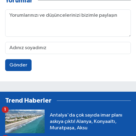
Yorumlar
Gönder
Trend Haberler
1
Antalya'da çok sayıda imar planı
askıya çıktı! Alanya, Konyaaltı,
Muratpaşa, Aksu