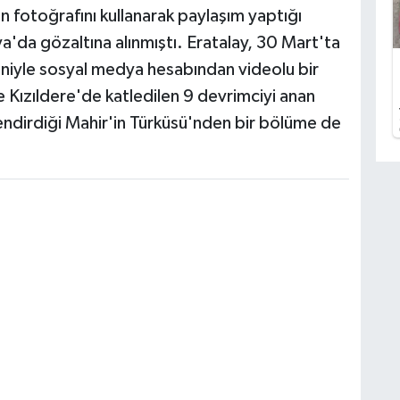
n fotoğrafını kullanarak paylaşım yaptığı
a'da gözaltına alınmıştı. Eratalay, 30 Mart'ta
eniyle sosyal medya hesabından videolu bir
e Kızıldere'de katledilen 9 devrimciyi anan
lendirdiği Mahir'in Türküsü'nden bir bölüme de