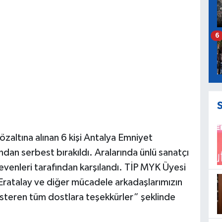
6
zaltına alınan 6 kişi Antalya Emniyet
ndan serbest bırakıldı. Aralarında ünlü sanatçı
 sevenleri tarafından karşılandı. TİP MYK Üyesi
ratalay ve diğer mücadele arkadaşlarımızın
steren tüm dostlara teşekkürler” şeklinde