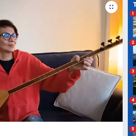
1
2
3
4
5