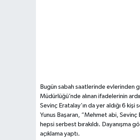
Güvenlik
Resmi İlanlar
Bugün sabah saatlerinde evlerinden gö
Müdürlüğü’nde alınan ifadelerinin ardı
Sevinç Eratalay’ın da yer aldığı 6 kişi
Yunus Başaran, “Mehmet abi, Sevinç E
hepsi serbest bırakıldı. Dayanışma gö
açıklama yaptı.