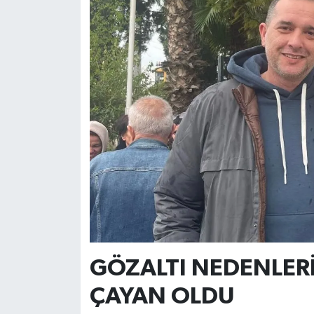
GÖZALTI NEDENLERİ
ÇAYAN OLDU