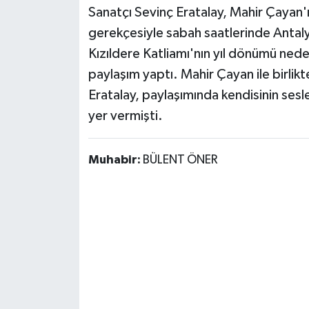
Sanatçı Sevinç Eratalay, Mahir Çayan'ı
gerekçesiyle sabah saatlerinde Antaly
Kızıldere Katliamı'nın yıl dönümü ned
paylaşım yaptı. Mahir Çayan ile birlikt
Eratalay, paylaşımında kendisinin ses
yer vermişti.
Muhabir:
BÜLENT ÖNER