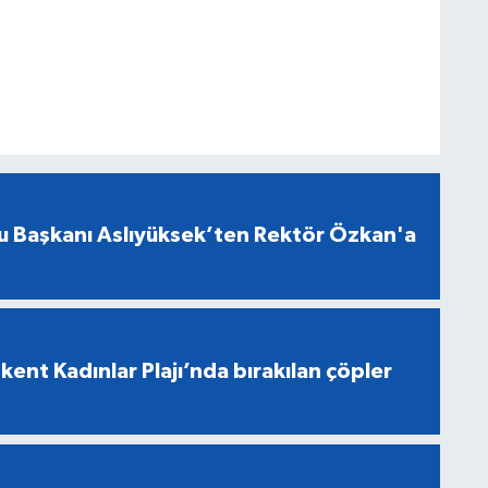
u Başkanı Aslıyüksek’ten Rektör Özkan'a
ent Kadınlar Plajı’nda bırakılan çöpler