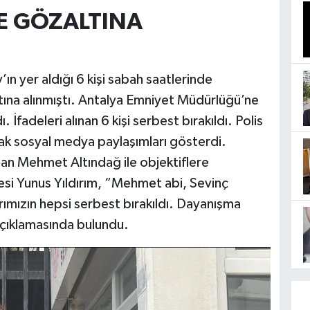
E GÖZALTINA
’ın yer aldığı 6 kişi sabah saatlerinde
tına alınmıştı. Antalya Emniyet Müdürlüğü’ne
 İfadeleri alınan 6 kişi serbest bırakıldı. Polis
arak sosyal medya paylaşımları gösterdi.
alan Mehmet Altındağ ile objektiflere
esi Yunus Yıldırım, “Mehmet abi, Sevinç
ımızın hepsi serbest bırakıldı. Dayanışma
açıklamasında bulundu.