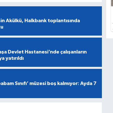
in Akülkü, Halkbank toplantısında
tu
şa Devlet Hastanesi’nde çalışanların
a yatırıldı
abam Sınıfı’ müzesi boş kalmıyor: Ayda 7