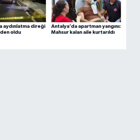
a aydınlatma direği
Antalya’da apartman yangını:
eden oldu
Mahsur kalan aile kurtarıldı