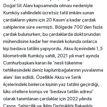
Doğal Sit Alanı kapsamında olması nedeniyle
Kumköy sahilindeki ücretsiz tatil imkânı sunan
çardakların yıkımı için 20 Kasım’a kadar çardak
sahiplerine süre vermişti. Bölgede 700’den fazla
çardak bulunurken, bu çardaklarda doktorundan
mühendisine kadar her meslek kolunda onlarca
kişi bedava tatilini yapıyordu. Aksu ilçesindeki 1,5
kilometrelik Kumköy sahili, 2021 yılı mart ayında
Cumhurbaşkanı kararı ile 'nesli tükenme
tehlikesindeki deniz kaplumbağalarının yuvalanma
alanı' ilan edildi. Özellikle Aksu ve Serik
ilçelerindeki binlerce kişinin yaz tatilini geçirdiği,
lüks otellere komşu ve 'bedava tatilin adresi'
olarak tanımlanan çardaklar için 2022 yılında
Çevre, Şehircilik ve İklim Değişikliği Bakanlığı