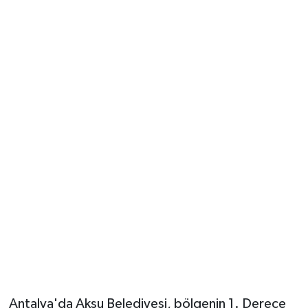
Güvenlik
Resmi İlanlar
Antalya'da Aksu Belediyesi, bölgenin 1. Derece