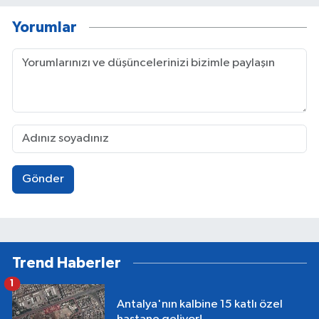
Yorumlar
Gönder
Trend Haberler
1
Antalya'nın kalbine 15 katlı özel