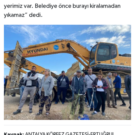
yerimiz var. Belediye önce burayı kiralamadan
yıkamaz” dedi.
Kaynak:
ANTALYA KÖRFEZ GAZETESİ-ERTUĞRUL