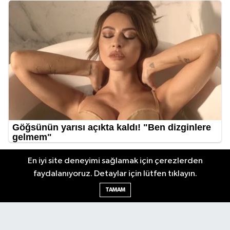
En iyi site deneyimi sağlamak için çerezlerden
faydalanıyoruz. Detaylar için lütfen tıklayın.
TAMAM
Antalya Körfez Gazetesi... Antalya'nın nabzını tutan internet
haber sitemizde en son gelişmeleri keşfedin. Gündem, siyaset,
ekonomi, tarım, yerel spor, kültür, etkinlikler ve daha fazlasından