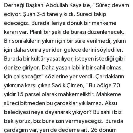
Derneği Başkanı Abdullah Kaya ise, “Süreç devam
ediyor. Şuan 3-5 tane yıkıldı. Süreci takip
edeceğiz. Burada ileriye dönük bir mahkeme
kararı var. Planlı bir şekilde burası düzenlenecek.
Bir sonrakilerin yıkımı için bir süre verilmedi, yıkım
için daha sonra yeniden geleceklerini söylediler.
Burada bir kültür yaşatılıyor, isteyen istediği gibi
denize giriyor. Daha yaşanılabilir bir sahil olması
için çalışacağız” sözlerine yer verdi. Çardakların
yıkımına karşı çıkan Sadık Çimen, “Bu bölge 70
yıldır 15 parsel olarak mahkemeliktir. Mahkeme
süreci bitmeden bu çardaklar yıkılamaz. Aksu
belediyesi neye dayanarak yıkıyor? Bu sahili biz
bekliyoruz, biz buna izin vermeyeceğiz. Burada
çardağım var, yeri de dedeme ait. 26 dönüm