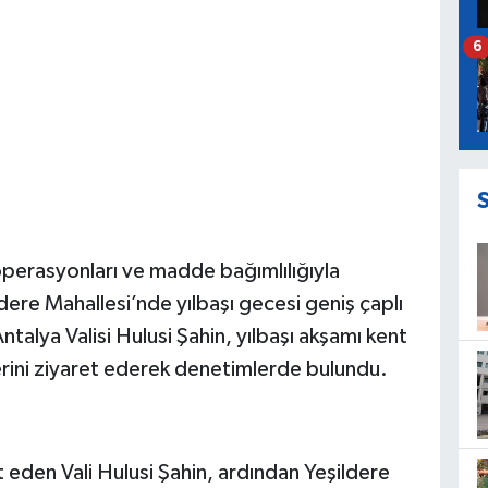
6
perasyonları ve madde bağımlılığıyla
re Mahallesi’nde yılbaşı gecesi geniş çaplı
ntalya Valisi Hulusi Şahin, yılbaşı akşamı kent
rini ziyaret ederek denetimlerde bulundu.
t eden Vali Hulusi Şahin, ardından Yeşildere