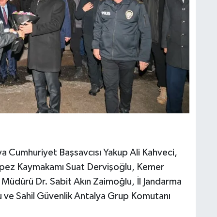
alya Cumhuriyet Başsavcısı Yakup Ali Kahveci,
pez Kaymakamı Suat Dervişoğlu, Kemer
Müdürü Dr. Sabit Akın Zaimoğlu, İl Jandarma
ve Sahil Güvenlik Antalya Grup Komutanı