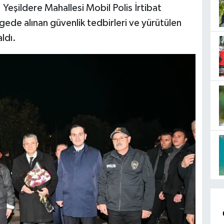
Yeşildere Mahallesi Mobil Polis İrtibat
lgede alınan güvenlik tedbirleri ve yürütülen
aldı.