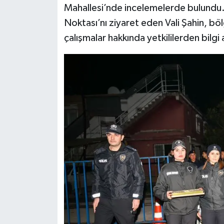
Mahallesi’nde incelemelerde bulundu. 
Noktası’nı ziyaret eden Vali Şahin, bö
çalışmalar hakkında yetkililerden bilgi 