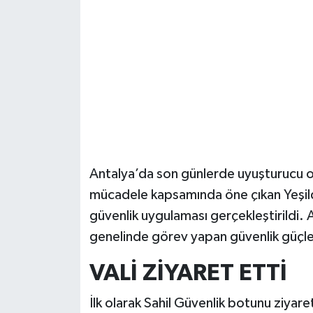
Güvenlik
Resmi İlanlar
Antalya’da son günlerde uyuşturucu o
mücadele kapsamında öne çıkan Yeşilde
güvenlik uygulaması gerçekleştirildi. A
genelinde görev yapan güvenlik güçle
VALİ ZİYARET ETTİ
İlk olarak Sahil Güvenlik botunu ziyare