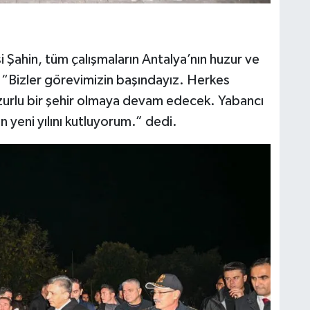
i Şahin, tüm çalışmaların Antalya’nın huzur ve
k, “Bizler görevimizin başındayız. Herkes
zurlu bir şehir olmaya devam edecek. Yabancı
n yeni yılını kutluyorum.” dedi.