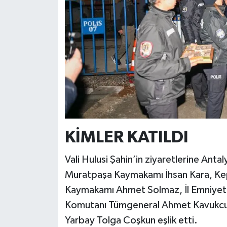
KİMLER KATILDI
Vali Hulusi Şahin’in ziyaretlerine Ant
Muratpaşa Kaymakamı İhsan Kara, Ke
Kaymakamı Ahmet Solmaz, İl Emniyet 
Komutanı Tümgeneral Ahmet Kavukcu 
Yarbay Tolga Coşkun eşlik etti.