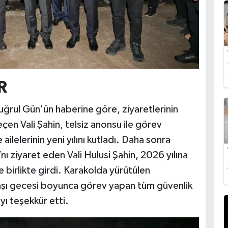
R
ğrul Gün'ün haberine göre, ziyaretlerinin
n Vali Şahin, telsiz anonsu ile görev
ilelerinin yeni yılını kutladı. Daha sonra
ı ziyaret eden Vali Hulusi Şahin, 2026 yılına
birlikte girdi. Karakolda yürütülen
yılbaşı gecesi boyunca görev yapan tüm güvenlik
yı teşekkür etti.