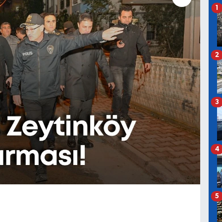
1
2
3
4
5