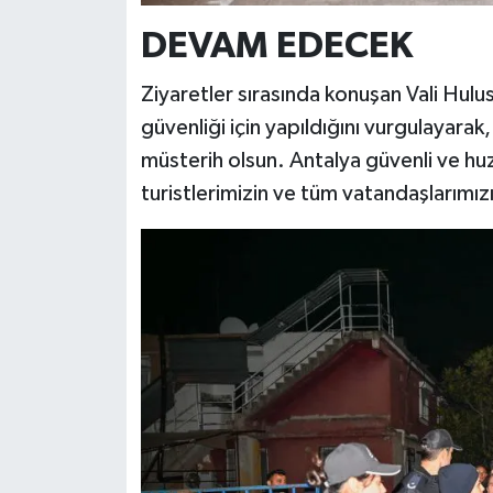
DEVAM EDECEK
Ziyaretler sırasında konuşan Vali Hulus
güvenliği için yapıldığını vurgulayara
müsterih olsun. Antalya güvenli ve hu
turistlerimizin ve tüm vatandaşlarımızı