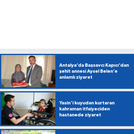
Antalya’da Başsavcı Kapıcı’dan
şehit annesi Aysel Belen’e
anlamlı ziyaret
Yasin'i kuyudan kurtaran
kahraman itfaiyeciden
hastanede ziyaret