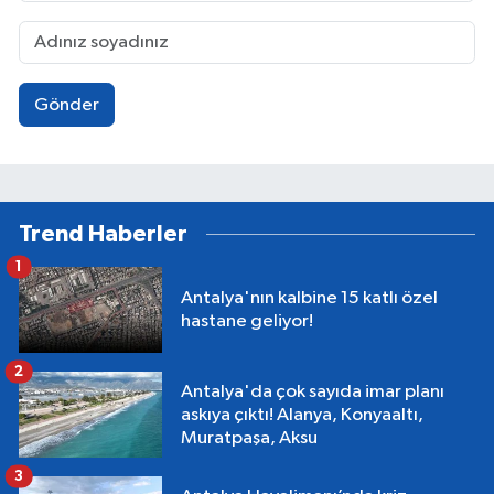
Gönder
Trend Haberler
1
Antalya'nın kalbine 15 katlı özel
hastane geliyor!
2
Antalya'da çok sayıda imar planı
askıya çıktı! Alanya, Konyaaltı,
Muratpaşa, Aksu
3