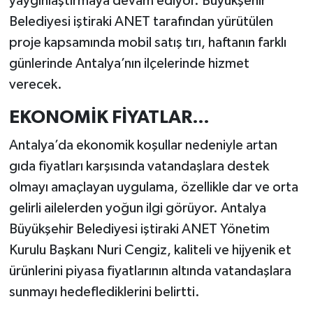
yaygınlaştırmaya devam ediyor. Büyükşehir
Belediyesi iştiraki ANET tarafından yürütülen
proje kapsamında mobil satış tırı, haftanın farklı
günlerinde Antalya’nın ilçelerinde hizmet
verecek.
EKONOMİK FİYATLAR…
Antalya’da ekonomik koşullar nedeniyle artan
gıda fiyatları karşısında vatandaşlara destek
olmayı amaçlayan uygulama, özellikle dar ve orta
gelirli ailelerden yoğun ilgi görüyor. Antalya
Büyükşehir Belediyesi iştiraki ANET Yönetim
Kurulu Başkanı Nuri Cengiz, kaliteli ve hijyenik et
ürünlerini piyasa fiyatlarının altında vatandaşlara
sunmayı hedeflediklerini belirtti.