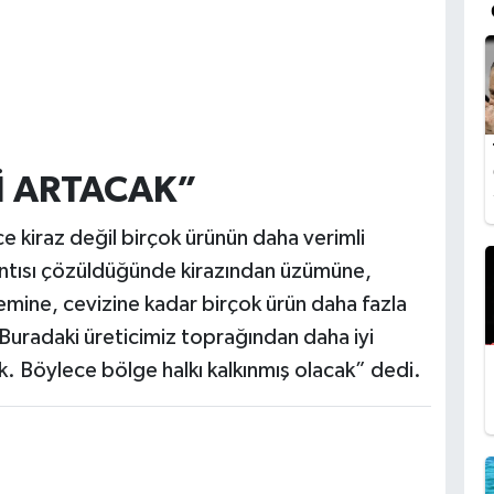
Ğİ ARTACAK”
 kiraz değil birçok ürünün daha verimli
kıntısı çözüldüğünde kirazından üzümüne,
mine, cevizine kadar birçok ürün daha fazla
. Buradaki üreticimiz toprağından daha iyi
. Böylece bölge halkı kalkınmış olacak” dedi.