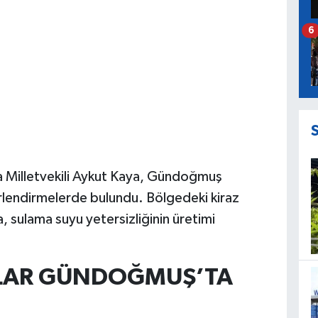
6
a Milletvekili Aykut Kaya, Gündoğmuş
erlendirmelerde bulundu. Bölgedeki kiraz
, sulama suyu yetersizliğinin üretimi
AZLAR GÜNDOĞMUŞ’TA