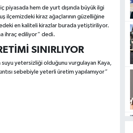
ç piyasada hem de yurt dışında büyük ilgi
ilçemizdeki kiraz ağaçlarının güzelliğine
edeki en kaliteli kirazlar burada yetiştiriliyor.
na ihraç ediliyor” dedi.
TİMİ SINIRLIYOR
suyu yetersizliği olduğunu vurgulayan Kaya,
ıntısı sebebiyle yeterli üretim yapılamıyor”