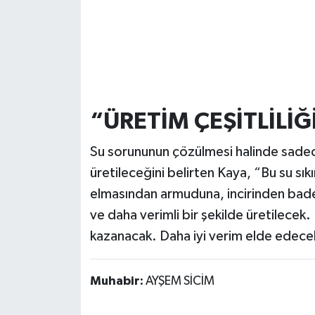
“ÜRETİM ÇEŞİTLİLİ
Su sorununun çözülmesi halinde sadece
üretileceğini belirten Kaya, “Bu su sı
elmasından armuduna, incirinden bade
ve daha verimli bir şekilde üretilecek
kazanacak. Daha iyi verim elde edecek
Muhabir:
AYŞEM SİCİM