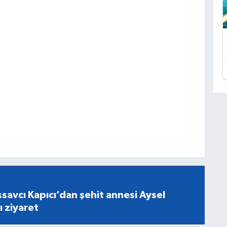
savcı Kapıcı’dan şehit annesi Aysel
ı ziyaret