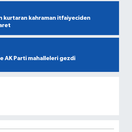
n kurtaran kahraman itfaiyeciden
aret
e AK Parti mahalleleri gezdi