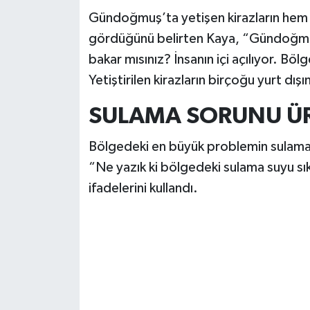
Gündoğmuş’ta yetişen kirazların hem i
gördüğünü belirten Kaya, “Gündoğmuş 
bakar mısınız? İnsanın içi açılıyor. Bölg
Yetiştirilen kirazların birçoğu yurt dışı
SULAMA SORUNU ÜRE
Bölgedeki en büyük problemin sulama 
“Ne yazık ki bölgedeki sulama suyu sık
ifadelerini kullandı.