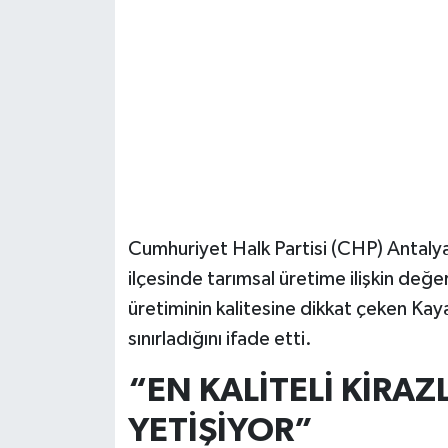
Güvenlik
Resmi İlanlar
Cumhuriyet Halk Partisi (CHP) Antaly
ilçesinde tarımsal üretime ilişkin değ
üretiminin kalitesine dikkat çeken Kaya
sınırladığını ifade etti.
“EN KALİTELİ KİR
YETİŞİYOR”