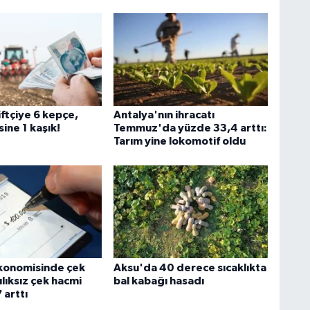
iftçiye 6 kepçe,
Antalya'nın ihracatı
sine 1 kaşık!
Temmuz'da yüzde 33,4 arttı:
Tarım yine lokomotif oldu
konomisinde çek
Aksu'da 40 derece sıcaklıkta
şılıksız çek hacmi
bal kabağı hasadı
 arttı