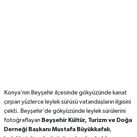
Güvenlik
Resmi İlanlar
Konya'nın Beyşehir ilçesinde gökyüzünde kanat
çırpan yüzlerce leylek sürüsü vatandaşların ilgisini
çekti. Beyşehir’de gökyüzünde leylek sürülerini
fotoğraflayan
Beyşehir Kültür, Turizm ve Doğa
Derneği Başkanı Mustafa Büyükkafalı
,