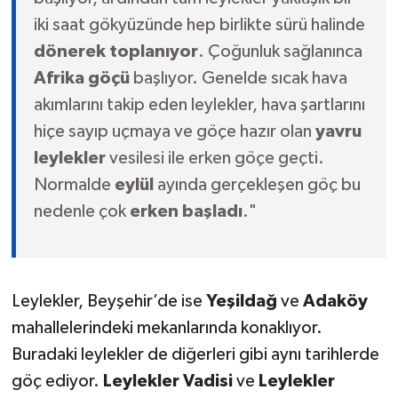
iki saat gökyüzünde hep birlikte sürü halinde
dönerek toplanıyor
. Çoğunluk sağlanınca
Afrika göçü
başlıyor. Genelde sıcak hava
akımlarını takip eden leylekler, hava şartlarını
hiçe sayıp uçmaya ve göçe hazır olan
yavru
leylekler
vesilesi ile erken göçe geçti.
Normalde
eylül
ayında gerçekleşen göç bu
nedenle çok
erken başladı
."
Leylekler, Beyşehir’de ise
Yeşildağ
ve
Adaköy
mahallelerindeki mekanlarında konaklıyor.
Buradaki leylekler de diğerleri gibi aynı tarihlerde
göç ediyor.
Leylekler Vadisi
ve
Leylekler