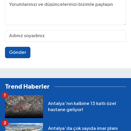
Gönder
Trend Haberler
1
Antalya'nın kalbine 15 katlı özel
hastane geliyor!
2
Antalya'da çok sayıda imar planı