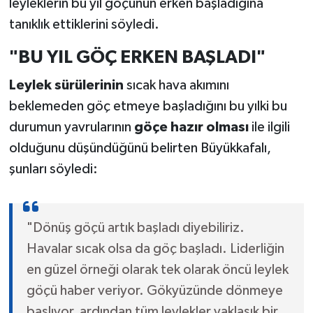
leyleklerin bu yıl göçünün erken başladığına
tanıklık ettiklerini söyledi.
"BU YIL GÖÇ ERKEN BAŞLADI"
Leylek sürülerinin
sıcak hava akımını
beklemeden göç etmeye başladığını bu yılki bu
durumun yavrularının
göçe hazır olması
ile ilgili
olduğunu düşündüğünü belirten Büyükkafalı,
şunları söyledi:
"Dönüş göçü artık başladı diyebiliriz.
Havalar sıcak olsa da göç başladı. Liderliğin
en güzel örneği olarak tek olarak öncü leylek
göçü haber veriyor. Gökyüzünde dönmeye
başlıyor, ardından tüm leylekler yaklaşık bir