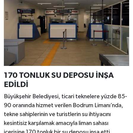
170 TONLUK SU DEPOSU İNŞA
EDİLDİ
Büyükşehir Belediyesi, ticari teknelere yüzde 85-
90 oranında hizmet verilen Bodrum Limanı’nda,
tekne sahiplerinin ve turistlerin su ihtiyacını
kesintisiz karşılamak amacıyla liman sahası
içerisine 170 tonluk bir su deposu inşa etti.