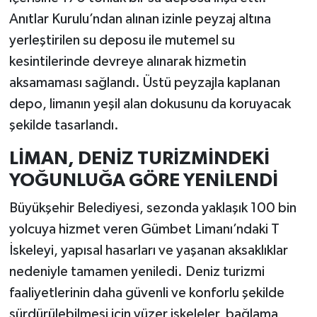
Anıtlar Kurulu’ndan alınan izinle peyzaj altına
yerleştirilen su deposu ile mutemel su
kesintilerinde devreye alınarak hizmetin
aksamaması sağlandı. Üstü peyzajla kaplanan
depo, limanın yeşil alan dokusunu da koruyacak
şekilde tasarlandı.
LİMAN, DENİZ TURİZMİNDEKİ
YOĞUNLUĞA GÖRE YENİLENDİ
Büyükşehir Belediyesi, sezonda yaklaşık 100 bin
yolcuya hizmet veren Gümbet Limanı’ndaki T
İskeleyi, yapısal hasarları ve yaşanan aksaklıklar
nedeniyle tamamen yeniledi. Deniz turizmi
faaliyetlerinin daha güvenli ve konforlu şekilde
sürdürülebilmesi için yüzer iskeleler, bağlama