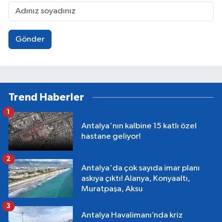
Gönder
Trend Haberler
1
Antalya'nın kalbine 15 katlı özel
hastane geliyor!
2
Antalya'da çok sayıda imar planı
askıya çıktı! Alanya, Konyaaltı,
Muratpaşa, Aksu
3
Antalya Havalimanı’nda kriz