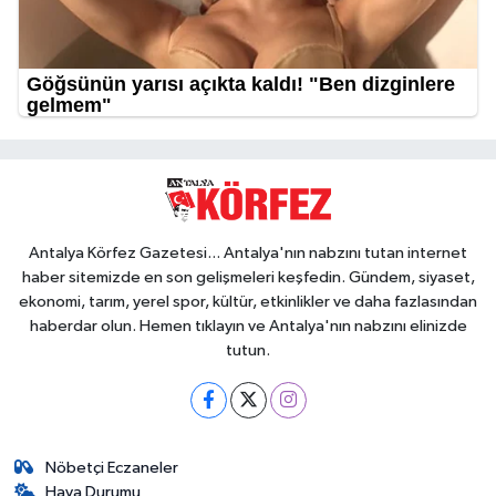
Antalya Körfez Gazetesi... Antalya'nın nabzını tutan internet
haber sitemizde en son gelişmeleri keşfedin. Gündem, siyaset,
ekonomi, tarım, yerel spor, kültür, etkinlikler ve daha fazlasından
haberdar olun. Hemen tıklayın ve Antalya'nın nabzını elinizde
tutun.
Nöbetçi Eczaneler
Hava Durumu