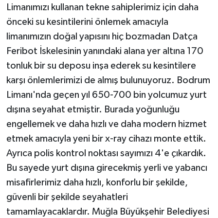
Limanımızı kullanan tekne sahiplerimiz için daha
önceki su kesintilerini önlemek amacıyla
limanımızın doğal yapısını hiç bozmadan Datça
Feribot İskelesinin yanındaki alana yer altına 170
tonluk bir su deposu inşa ederek su kesintilere
karşı önlemlerimizi de almış bulunuyoruz. Bodrum
Limanı'nda geçen yıl 650-700 bin yolcumuz yurt
dışına seyahat etmiştir. Burada yoğunluğu
engellemek ve daha hızlı ve daha modern hizmet
etmek amacıyla yeni bir x-ray cihazı monte ettik.
Ayrıca polis kontrol noktası sayımızı 4'e çıkardık.
Bu sayede yurt dışına girecekmiş yerli ve yabancı
misafirlerimiz daha hızlı, konforlu bir şekilde,
güvenli bir şekilde seyahatleri
tamamlayacaklardır. Muğla Büyükşehir Belediyesi