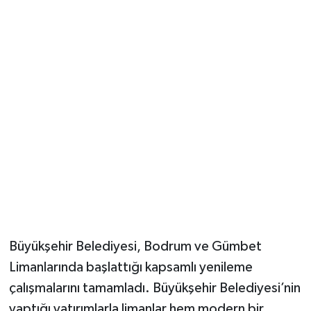
Güvenlik
Resmi İlanlar
Büyükşehir Belediyesi, Bodrum ve Gümbet
Limanlarında başlattığı kapsamlı yenileme
çalışmalarını tamamladı. Büyükşehir Belediyesi’nin
yaptığı yatırımlarla limanlar hem modern bir