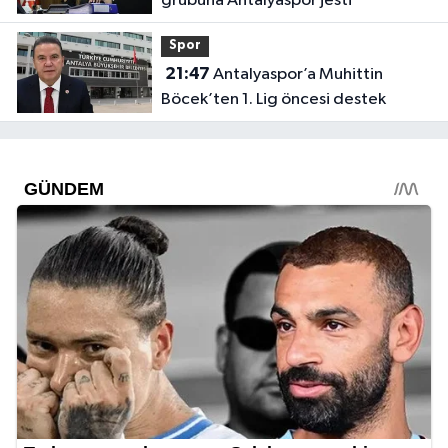
grubuna Antalyaspor jesti
Spor
21:47
Antalyaspor’a Muhittin
Böcek’ten 1. Lig öncesi destek