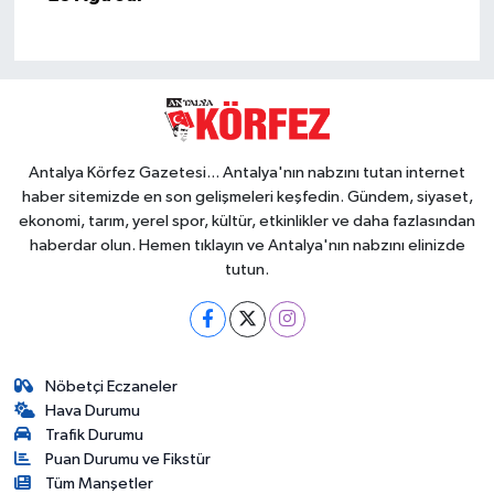
Antalya Körfez Gazetesi... Antalya'nın nabzını tutan internet
haber sitemizde en son gelişmeleri keşfedin. Gündem, siyaset,
ekonomi, tarım, yerel spor, kültür, etkinlikler ve daha fazlasından
haberdar olun. Hemen tıklayın ve Antalya'nın nabzını elinizde
tutun.
Nöbetçi Eczaneler
Hava Durumu
Trafik Durumu
Puan Durumu ve Fikstür
Tüm Manşetler