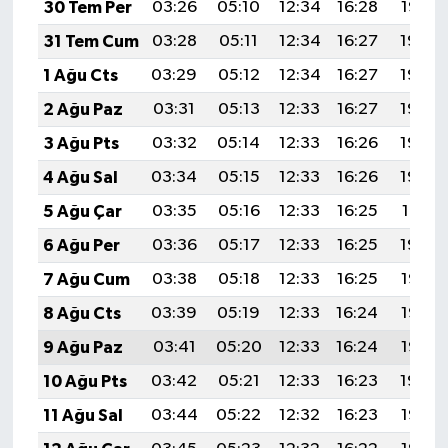
30 Tem Per
03:26
05:10
12:34
16:28
19:47
31 Tem Cum
03:28
05:11
12:34
16:27
19:46
1 Ağu Cts
03:29
05:12
12:34
16:27
19:45
2 Ağu Paz
03:31
05:13
12:33
16:27
19:44
3 Ağu Pts
03:32
05:14
12:33
16:26
19:43
4 Ağu Sal
03:34
05:15
12:33
16:26
19:42
5 Ağu Çar
03:35
05:16
12:33
16:25
19:41
6 Ağu Per
03:36
05:17
12:33
16:25
19:39
7 Ağu Cum
03:38
05:18
12:33
16:25
19:38
8 Ağu Cts
03:39
05:19
12:33
16:24
19:37
9 Ağu Paz
03:41
05:20
12:33
16:24
19:36
10 Ağu Pts
03:42
05:21
12:33
16:23
19:34
11 Ağu Sal
03:44
05:22
12:32
16:23
19:33