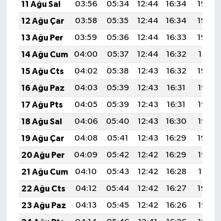
11 Ağu Sal
03:56
05:34
12:44
16:34
19:45
12 Ağu Çar
03:58
05:35
12:44
16:34
19:43
13 Ağu Per
03:59
05:36
12:44
16:33
19:42
14 Ağu Cum
04:00
05:37
12:44
16:32
19:41
15 Ağu Cts
04:02
05:38
12:43
16:32
19:39
16 Ağu Paz
04:03
05:39
12:43
16:31
19:38
17 Ağu Pts
04:05
05:39
12:43
16:31
19:37
18 Ağu Sal
04:06
05:40
12:43
16:30
19:35
19 Ağu Çar
04:08
05:41
12:43
16:29
19:34
20 Ağu Per
04:09
05:42
12:42
16:29
19:32
21 Ağu Cum
04:10
05:43
12:42
16:28
19:31
22 Ağu Cts
04:12
05:44
12:42
16:27
19:29
23 Ağu Paz
04:13
05:45
12:42
16:26
19:28