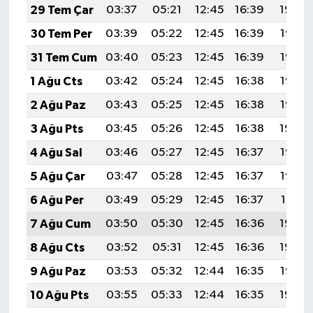
29 Tem Çar
03:37
05:21
12:45
16:39
19:59
30 Tem Per
03:39
05:22
12:45
16:39
19:58
31 Tem Cum
03:40
05:23
12:45
16:39
19:57
1 Ağu Cts
03:42
05:24
12:45
16:38
19:56
2 Ağu Paz
03:43
05:25
12:45
16:38
19:55
3 Ağu Pts
03:45
05:26
12:45
16:38
19:54
4 Ağu Sal
03:46
05:27
12:45
16:37
19:53
5 Ağu Çar
03:47
05:28
12:45
16:37
19:52
6 Ağu Per
03:49
05:29
12:45
16:37
19:51
7 Ağu Cum
03:50
05:30
12:45
16:36
19:49
8 Ağu Cts
03:52
05:31
12:45
16:36
19:48
9 Ağu Paz
03:53
05:32
12:44
16:35
19:47
10 Ağu Pts
03:55
05:33
12:44
16:35
19:46