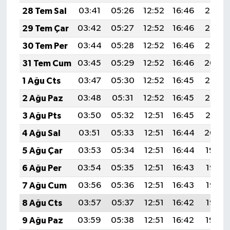
28 Tem Sal
03:41
05:26
12:52
16:46
20:07
29 Tem Çar
03:42
05:27
12:52
16:46
20:06
30 Tem Per
03:44
05:28
12:52
16:46
20:05
31 Tem Cum
03:45
05:29
12:52
16:46
20:04
1 Ağu Cts
03:47
05:30
12:52
16:45
20:03
2 Ağu Paz
03:48
05:31
12:52
16:45
20:02
3 Ağu Pts
03:50
05:32
12:51
16:45
20:01
4 Ağu Sal
03:51
05:33
12:51
16:44
20:00
5 Ağu Çar
03:53
05:34
12:51
16:44
19:59
6 Ağu Per
03:54
05:35
12:51
16:43
19:58
7 Ağu Cum
03:56
05:36
12:51
16:43
19:56
8 Ağu Cts
03:57
05:37
12:51
16:42
19:55
9 Ağu Paz
03:59
05:38
12:51
16:42
19:54