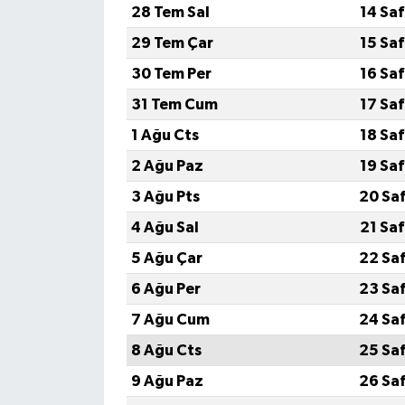
28 Tem Sal
14 Sa
Güvenlik
29 Tem Çar
15 Sa
30 Tem Per
16 Sa
Resmi İlanlar
31 Tem Cum
17 Sa
1 Ağu Cts
18 Sa
2 Ağu Paz
19 Sa
3 Ağu Pts
20 Sa
4 Ağu Sal
21 Sa
5 Ağu Çar
22 Sa
6 Ağu Per
23 Sa
7 Ağu Cum
24 Sa
8 Ağu Cts
25 Sa
9 Ağu Paz
26 Sa