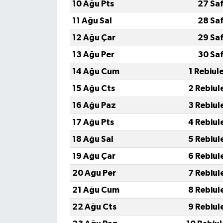
10 Ağu Pts
27 Sa
11 Ağu Sal
28 Sa
12 Ağu Çar
29 Sa
13 Ağu Per
30 Sa
14 Ağu Cum
1 Rebiul
15 Ağu Cts
2 Rebiul
16 Ağu Paz
3 Rebiul
17 Ağu Pts
4 Rebiul
18 Ağu Sal
5 Rebiul
19 Ağu Çar
6 Rebiul
20 Ağu Per
7 Rebiul
21 Ağu Cum
8 Rebiul
22 Ağu Cts
9 Rebiul