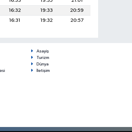
16:33
19:35
21:01
16:32
19:33
20:59
16:31
19:32
20:57
Asayiş
Turizm
Dünya
esi
İletişim